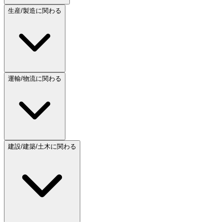
生産/製造に関わる
運輸/物流に関わる
建設/建築/土木に関わる