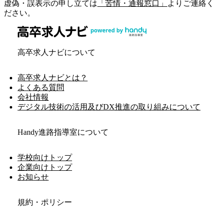
虚偽・誤表示の申し立ては
「苦情・通報窓口」
よりご連絡く
ださい。
高卒求人ナビについて
高卒求人ナビとは？
よくある質問
会社情報
デジタル技術の活用及びDX推進の取り組みについて
Handy進路指導室について
学校向けトップ
企業向けトップ
お知らせ
規約・ポリシー