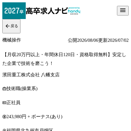
戻る
機械操作
公開
2026/08/06
更新
2026/07/02
【月収20万円以上・年間休日120日・資格取得無料】安定し
た企業で技術を磨こう！
濱田重工株式会社 八幡支店
技術職(操業系)
正社員
243,980円 + ボーナス(あり)
福岡県北九州市戸畑区