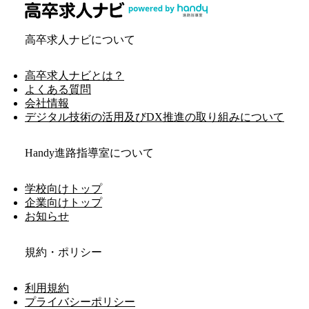
高卒求人ナビについて
高卒求人ナビとは？
よくある質問
会社情報
デジタル技術の活用及びDX推進の取り組みについて
Handy進路指導室について
学校向けトップ
企業向けトップ
お知らせ
規約・ポリシー
利用規約
プライバシーポリシー