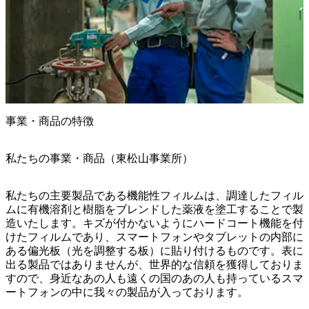
事業・商品の特徴
私たちの事業・商品（東松山事業所）
私たちの主要製品である機能性フィルムは、調達したフィル
ムに有機溶剤と樹脂をブレンドした薬液を塗工することで製
造いたします。キズが付かないようにハードコート機能を付
けたフィルムであり、スマートフォンやタブレットの内部に
ある偏光板（光を調整する板）に貼り付けるものです。表に
出る製品ではありませんが、世界的な信頼を獲得しておりま
すので、身近なあの人も遠くの国のあの人も持っているスマ
ートフォンの中に我々の製品が入っております。