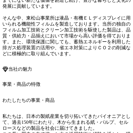
までにない新たな価値を創造し続け、豊かな暮らしと文化の
発展に貢献しています。

そんな中、東松山事業所は液晶・有機ＥＬディスプレイに用
いられる機能性フィルムを製造しております。当所の独自の
フィルム加工技術とクリーン加工技術を駆使した製品は、品
質・供給力・品揃えにおいて市場から高い評価を得ておりま
す。また、環境保護に関しても、蓄熱エネルギーを利用した
排ガス処理装置の活用や、省エネ対策によりＣＯ２の削減な
どに積極的に取り組んでいます。
当社の魅力
事業・商品の特徴
わたしたちの事業・商品
私たちは、日本の製紙産業を切り拓いてきたパイオニアとし
て、過去150年にわたり、木から生まれる紙・パルプ、セル
ロースなどの製品を社会に届けてきました。
