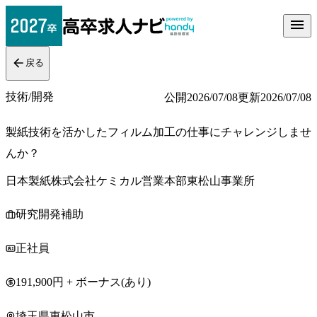
戻る
技術/開発
公開
2026/07/08
更新
2026/07/08
製紙技術を活かしたフィルム加工の仕事にチャレンジしませ
んか？
日本製紙株式会社ケミカル営業本部東松山事業所
研究開発補助
正社員
191,900円 + ボーナス(あり)
埼玉県東松山市