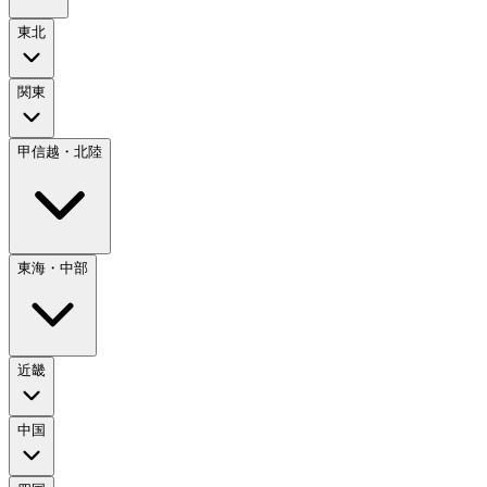
東北
関東
甲信越・北陸
東海・中部
近畿
中国