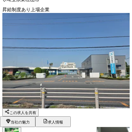
昇給制度あり
上場企業
この求人を共有
当社の魅力
求人情報