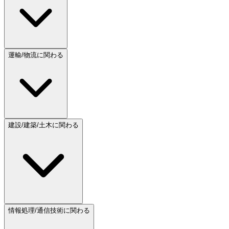
運輸/物流に関わる
建設/建築/土木に関わる
情報処理/通信技術に関わる