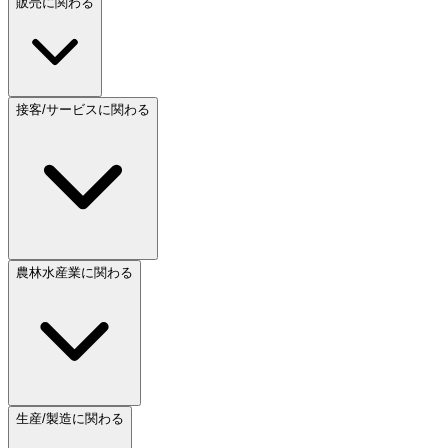
販売に関わる
接客/サービスに関わる
農林水産業に関わる
生産/製造に関わる