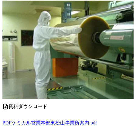
資料ダウンロード
PDF
ケミカル営業本部東松山事業所案内.pdf