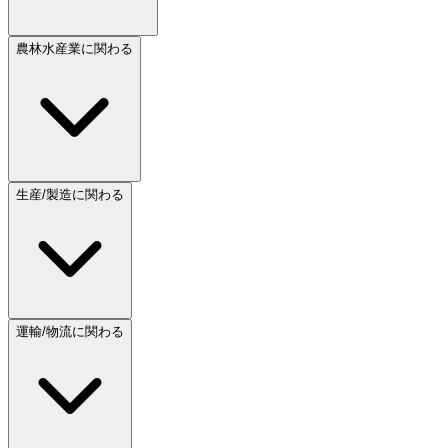
農林水産業に関わる
生産/製造に関わる
運輸/物流に関わる