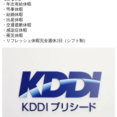
・年次有給休暇

・弔事休暇

・結婚休暇

・出産休暇

・交通遮断休暇

・感染症休暇

・罹災休暇
