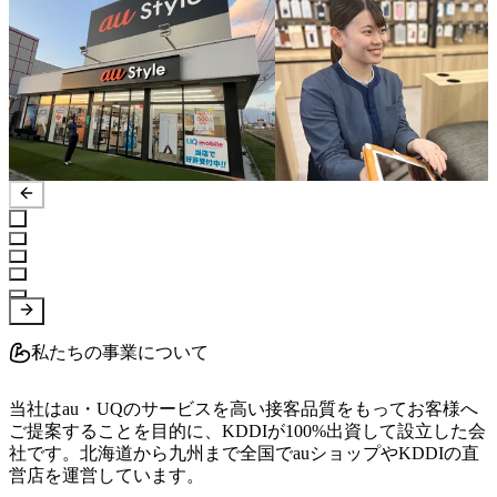
私たちの事業について
当社はau・UQのサービスを高い接客品質をもってお客様へ
ご提案することを目的に、KDDIが100%出資して設立した会
社です。北海道から九州まで全国でauショップやKDDIの直
営店を運営しています。
