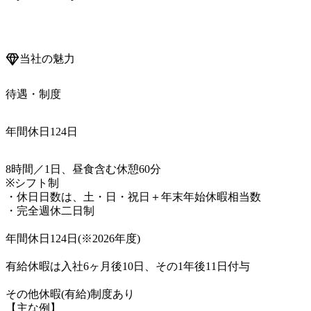
当社の魅力
待遇・制度
年間休日124日
8時間／1日、昼食含む休憩60分

※シフト制

・休日日数は、土・日・祝日＋年末年始休暇相当数

・完全週休二日制

年間休日124日(※2026年度)

有給休暇は入社6ヶ月後10日、その1年後11日付与

その他休暇(有給)制度あり

【主な例】
