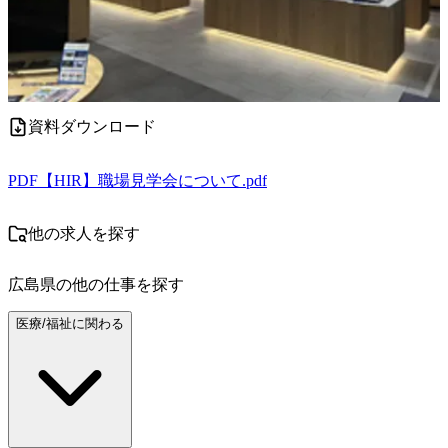
資料ダウンロード
PDF
【HIR】職場見学会について.pdf
他の求人を探す
広島県
の他の仕事を探す
医療/福祉に関わる