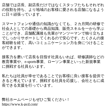
店舗では店長、副店長だけではなくスタッフたちもそれぞれ
の役割を持ち、より地域のお客様に愛される店舗になるよう
に日々頑張っています。

スマートフォンや通信の知識がなくても、２カ月間の研修で
社会人としての基礎から商品知識、販売スキルを一から学ぶ
ことができ、店舗配属後も先輩がマンツーマンで独り立ちま
でしっかりサポートしてくれるので安心です。たくさんの接
客経験を経て、高いコミュニケーション力を身につけること
ができます。

接客力を磨いて店長を目指す社員もいれば、研修講師などの
教育事業や、e-sports事業、ローソン事業といった新規事業
に挑戦する社員もいます。

私たちは社員が幸せであることでお客様に良い接客を提供で
きると考えています。挑戦する社員を応援し、会社ともに成
長できる支援を行っています。

弊社ホームページもぜひご覧ください！

https://www.k-pcd.com/
