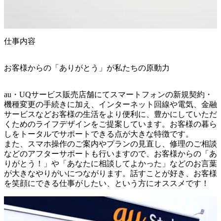
仕事内容
お客様からの「ありがとう」が私たちの原動力
au・UQサービス販売店舗にてスマートフォンの新規契約・
機種変更の手続きに加え、インターネット回線や電気、金融
サービスなどお客様の生活をより便利に、豊かにしていただ
くためのライフデザインをご提案しています。お客様の暮ら
しをトータルでサポートできる点が大きな特徴です。

また、スマホ操作のご案内やプランの見直し、修理のご相談
などのアフターサポートも行いますので、お客様からの「あ
りがとう！」や「あなたに相談してよかった」などのお言葉
が大きなやりがいにつながります。話すことが好き、お客様
を笑顔にできる仕事がしたい、という方にオススメです！