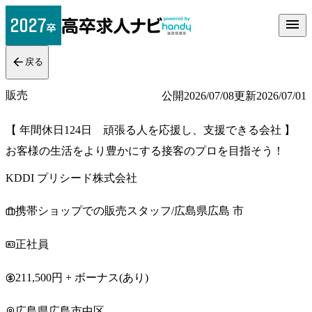
戻る
販売
公開
2026/07/08
更新
2026/07/01
【 年間休日124日 頑張る人を応援し、支援できる会社 】
お客様の生活をより豊かにする接客のプロを目指そう！
KDDI プリシード株式会社
携帯ショップでの販売スタッフ/広島県広島 市
正社員
211,500円 + ボーナス(あり)
広島県広島市中区