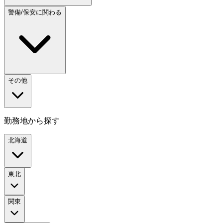
警備/保安に関わる
その他
勤務地から探す
北海道
東北
関東