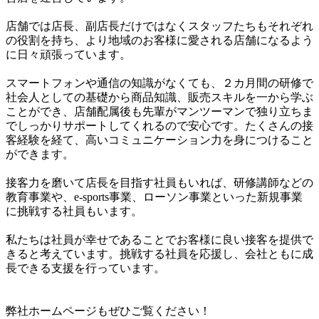
店舗では店長、副店長だけではなくスタッフたちもそれぞれ
の役割を持ち、より地域のお客様に愛される店舗になるよう
に日々頑張っています。

スマートフォンや通信の知識がなくても、２カ月間の研修で
社会人としての基礎から商品知識、販売スキルを一から学ぶ
ことができ、店舗配属後も先輩がマンツーマンで独り立ちま
でしっかりサポートしてくれるので安心です。たくさんの接
客経験を経て、高いコミュニケーション力を身につけること
ができます。

接客力を磨いて店長を目指す社員もいれば、研修講師などの
教育事業や、e-sports事業、ローソン事業といった新規事業
に挑戦する社員もいます。

私たちは社員が幸せであることでお客様に良い接客を提供で
きると考えています。挑戦する社員を応援し、会社ともに成
長できる支援を行っています。

弊社ホームページもぜひご覧ください！
