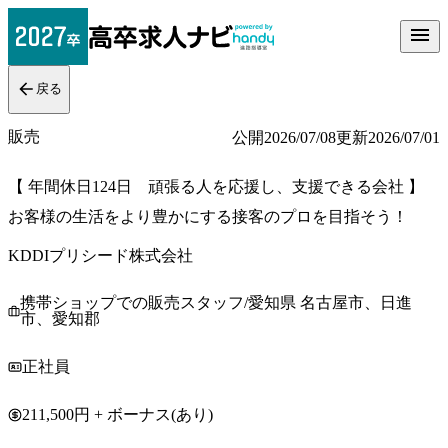
戻る
販売
公開
2026/07/08
更新
2026/07/01
【 年間休日124日 頑張る人を応援し、支援できる会社 】
お客様の生活をより豊かにする接客のプロを目指そう！
KDDIプリシード株式会社
携帯ショップでの販売スタッフ/愛知県 名古屋市、日進
市、愛知郡
正社員
211,500円 + ボーナス(あり)