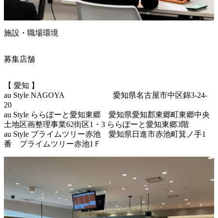
施設・職場環境
募集店舗
【 愛知 】

au Style NAGOYA　　　　　　 愛知県名古屋市中区錦3-24-
20

au Style ららぽーと愛知東郷　愛知県愛知郡東郷町東郷中央
土地区画整理事業62街区1・3 ららぽーと愛知東郷3階

au Style プライムツリー赤池　愛知県日進市赤池町箕ノ手1