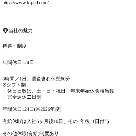
https://www.k-pcd.com/

当社の魅力
待遇・制度
年間休日124日
8時間／1日、昼食含む休憩60分

※シフト制

・休日日数は、土・日・祝日＋年末年始休暇相当数

・完全週休二日制

年間休日124日(※2026年度)

有給休暇は入社6ヶ月後10日、その1年後11日付与

その他休暇(有給)制度あり
