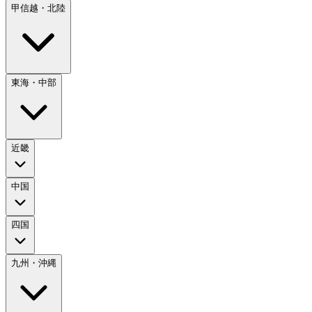
甲信越・北陸
東海・中部
近畿
中国
四国
九州・沖縄