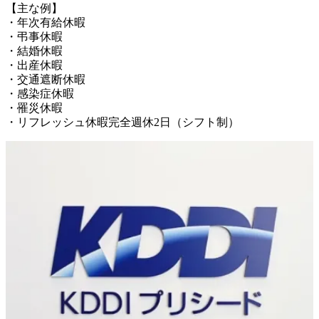
【主な例】

・年次有給休暇

・弔事休暇

・結婚休暇

・出産休暇

・交通遮断休暇

・感染症休暇

・罹災休暇
