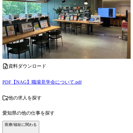
資料ダウンロード
PDF
【NAG】職場見学会について.pdf
他の求人を探す
愛知県
の他の仕事を探す
医療/福祉に関わる