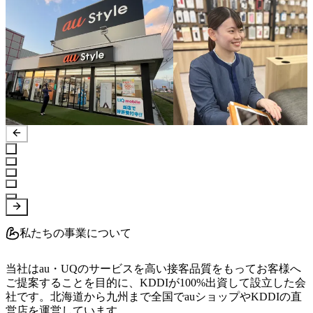
私たちの事業について
当社はau・UQのサービスを高い接客品質をもってお客様へ
ご提案することを目的に、KDDIが100%出資して設立した会
社です。北海道から九州まで全国でauショップやKDDIの直
営店を運営しています。
