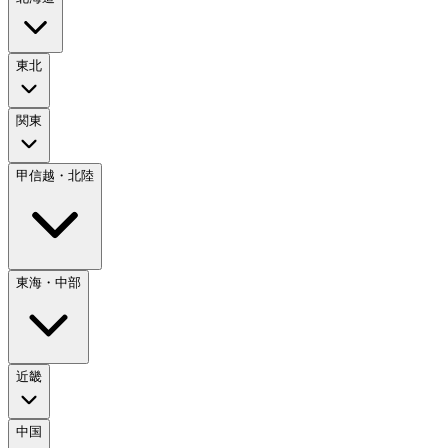
東北
関東
甲信越・北陸
東海・中部
近畿
中国