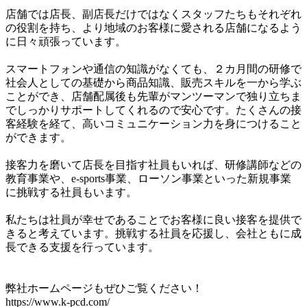
店舗では店長、副店長だけではなくスタッフたちもそれぞれ
の役割を持ち、より地域のお客様に愛される店舗になるよう
に日々頑張っています。

スマートフォンや通信の知識がなくても、２カ月間の研修で
社会人としての基礎から商品知識、販売スキルを一から学ぶ
ことができ、店舗配属後も先輩がマンツーマンで独り立ちま
でしっかりサポートしてくれるので安心です。たくさんの接
客経験を経て、高いコミュニケーション力を身につけること
ができます。

接客力を磨いて店長を目指す社員もいれば、研修講師などの
教育事業や、e-sports事業、ローソン事業といった新規事業
に挑戦する社員もいます。

私たちは社員が幸せであることでお客様に良い接客を提供で
きると考えています。挑戦する社員を応援し、会社ともに成
長できる支援を行っています。

弊社ホームページもぜひご覧ください！

https://www.k-pcd.com/