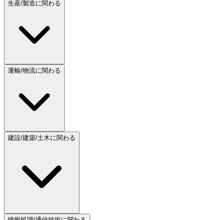
生産/製造に関わる
運輸/物流に関わる
建設/建築/土木に関わる
情報処理/通信技術に関わる