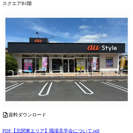
スクエアB1階
資料ダウンロード
PDF
【北関東エリア】職場見学会について.pdf