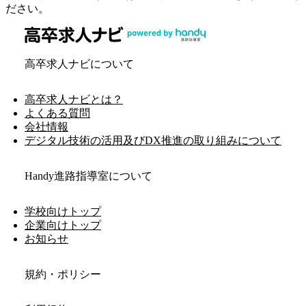
ださい。
高卒求人ナビについて
高卒求人ナビとは？
よくある質問
会社情報
デジタル技術の活用及びDX推進の取り組みについて
Handy進路指導室について
学校向けトップ
企業向けトップ
お知らせ
規約・ポリシー