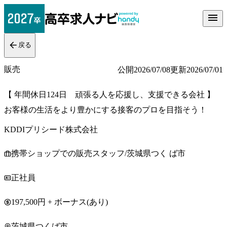
戻る
販売
公開
2026/07/08
更新
2026/07/01
【 年間休日124日 頑張る人を応援し、支援できる会社 】
お客様の生活をより豊かにする接客のプロを目指そう！
KDDIプリシード株式会社
携帯ショップでの販売スタッフ/茨城県つく ば市
正社員
197,500円 + ボーナス(あり)
茨城県つくば市