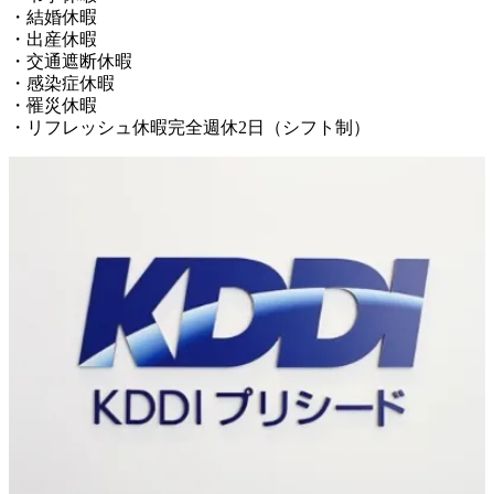
・結婚休暇

・出産休暇

・交通遮断休暇

・感染症休暇

・罹災休暇
