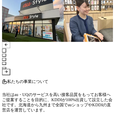
私たちの事業について
当社はau・UQのサービスを高い接客品質をもってお客様へ
ご提案することを目的に、KDDIが100%出資して設立した会
社です。北海道から九州まで全国でauショップやKDDIの直
営店を運営しています。
