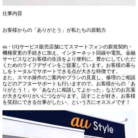
仕事内容
お客様からの「ありがとう」が私たちの原動力
au・UQサービス販売店舗にてスマートフォンの新規契約・
機種変更の手続きに加え、インターネット回線や電気、金融
サービスなどお客様の生活をより便利に、豊かにしていただ
くためのライフデザインをご提案しています。お客様の暮ら
しをトータルでサポートできる点が大きな特徴です。

また、スマホ操作のご案内やプランの見直し、修理のご相談
などのアフターサポートも行いますので、お客様からの「あ
りがとう！」や「あなたに相談してよかった」などのお言葉
が大きなやりがいにつながります。話すことが好き、お客様
を笑顔にできる仕事がしたい、という方にオススメです！