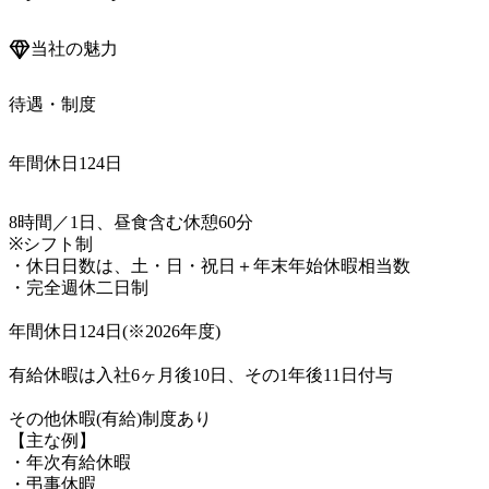
当社の魅力
待遇・制度
年間休日124日
8時間／1日、昼食含む休憩60分

※シフト制

・休日日数は、土・日・祝日＋年末年始休暇相当数

・完全週休二日制

年間休日124日(※2026年度)

有給休暇は入社6ヶ月後10日、その1年後11日付与

その他休暇(有給)制度あり

【主な例】

・年次有給休暇

・弔事休暇
