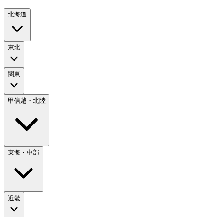
北海道
東北
関東
甲信越・北陸
東海・中部
近畿