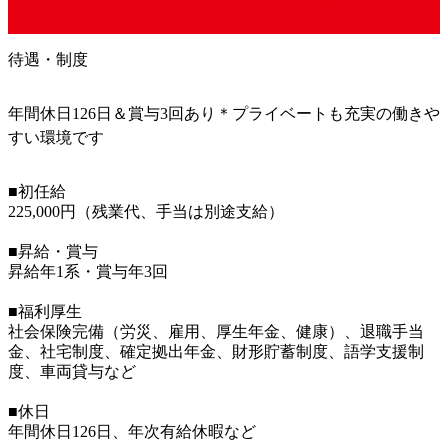
待遇・制度
年間休日126日＆賞与3回あり＊プライベートも充実の働きや
すい環境です
■初任給

225,000円（残業代、手当は別途支給）

■昇給・賞与

昇給年1系・賞与年3回

■福利厚生

社会保険完備（労災、雇用、厚生年金、健康）、退職手当
金、社宅制度、確定拠出年金、財形貯蓄制度、語学支援制
度、車両貸与など

■休日

年間休日126日、年次有給休暇など