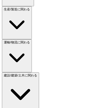
生産/製造に関わる
運輸/物流に関わる
建設/建築/土木に関わる