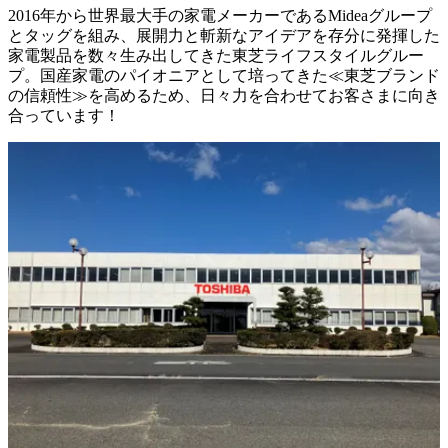
2016年から世界最大手の家電メーカーであるMideaグループ
とタッグを組み、展開力と斬新なアイデアを存分に発揮した
家電製品を数々生み出してきた東芝ライフスタイルグルー
プ。国産家電のパイオニアとして培ってきた≪東芝ブランド
の信頼性≫を高めるため、日々力を合わせてお客さまに向き
合っています！