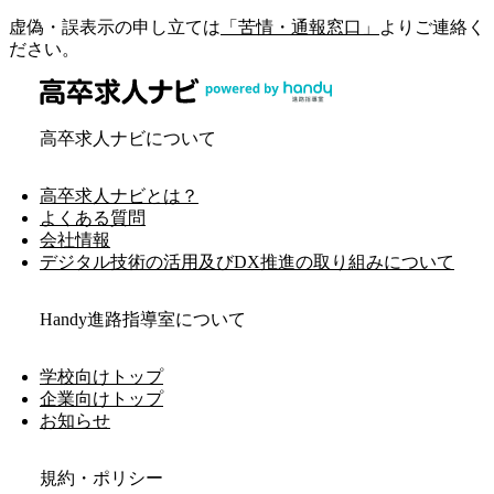
虚偽・誤表示の申し立ては
「苦情・通報窓口」
よりご連絡く
ださい。
高卒求人ナビについて
高卒求人ナビとは？
よくある質問
会社情報
デジタル技術の活用及びDX推進の取り組みについて
Handy進路指導室について
学校向けトップ
企業向けトップ
お知らせ
規約・ポリシー