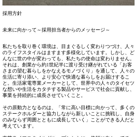
採用方針
未来に向かって～採用担当者からのメッセージ～
私たちを取り巻く環境は、目まぐるしく変わりつづけ、人々
のライフスタイルはますます多様化しています。しかし、ど
んなに世の中が変わっても、私たちの使命は変わりません。
それは、創業から約1世紀半に渡り受け継がれている「お客
さまの望む暮らしをかなえるモノづくり」を通して、人々の
生活に寄り添い、より安心で快適な暮らしをお届けするこ
と。生活家電専業メーカーとして、世界中の人々のタイセツ
な想いや生活をカタチする製品やサービスで社会に貢献し、
事業を持続的に成長させていくこと。

その原動力となるのは、「常に高い目標に向かって、多くの
ステークホルダーと協力しながら新しいことに挑戦し、自身
のみならず周囲とともに成長していく」ことができる人だと
考えています。
