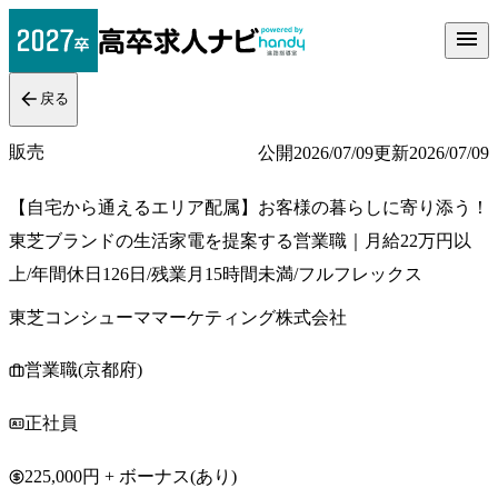
戻る
販売
公開
2026/07/09
更新
2026/07/09
【自宅から通えるエリア配属】お客様の暮らしに寄り添う！
東芝ブランドの生活家電を提案する営業職｜月給22万円以
上/年間休日126日/残業月15時間未満/フルフレックス
東芝コンシューママーケティング株式会社
営業職(京都府)
正社員
225,000円 + ボーナス(あり)