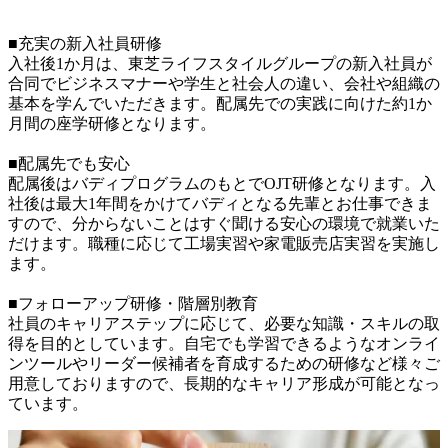
■充実の新入社員研修

入社後1か月は、東芝ライフスタイルグループの新入社員が
合同でビジネスマナーや学生と社会人の違い、会社や組織の
基本を学んでいただきます。配属先での実践に向けた約1か
月間の座学研修となります。

■配属先でも安心

配属後はバディプログラムのもとでOJT研修となります。入
社後は最大1年間をかけてバディとなる先輩とお仕事できま
すので、分からないことはすぐ聞ける安心の環境で就業いた
だけます。職種に応じて工場実習や家電販売店実習を実施し
ます。

■フォローアップ研修・階層別教育

社員のキャリアステップに応じて、必要な知識・スキルの取
得を目的としています。自宅でも学習できるようなオンライ
ンツールやリーダー候補者を育成するための研修など様々ご
用意しておりますので、長期的なキャリア形成が可能となっ
ています。