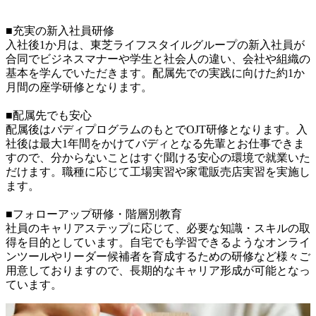
■充実の新入社員研修

入社後1か月は、東芝ライフスタイルグループの新入社員が
合同でビジネスマナーや学生と社会人の違い、会社や組織の
基本を学んでいただきます。配属先での実践に向けた約1か
月間の座学研修となります。

■配属先でも安心

配属後はバディプログラムのもとでOJT研修となります。入
社後は最大1年間をかけてバディとなる先輩とお仕事できま
すので、分からないことはすぐ聞ける安心の環境で就業いた
だけます。職種に応じて工場実習や家電販売店実習を実施し
ます。

■フォローアップ研修・階層別教育

社員のキャリアステップに応じて、必要な知識・スキルの取
得を目的としています。自宅でも学習できるようなオンライ
ンツールやリーダー候補者を育成するための研修など様々ご
用意しておりますので、長期的なキャリア形成が可能となっ
ています。