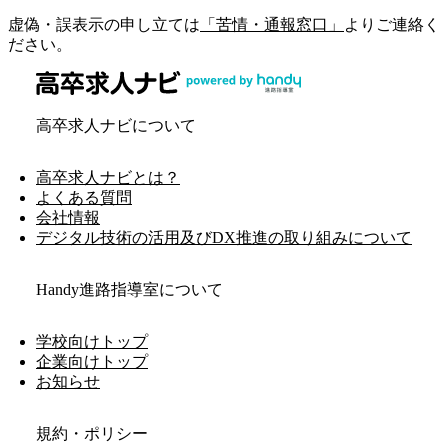
虚偽・誤表示の申し立ては
「苦情・通報窓口」
よりご連絡く
ださい。
高卒求人ナビについて
高卒求人ナビとは？
よくある質問
会社情報
デジタル技術の活用及びDX推進の取り組みについて
Handy進路指導室について
学校向けトップ
企業向けトップ
お知らせ
規約・ポリシー