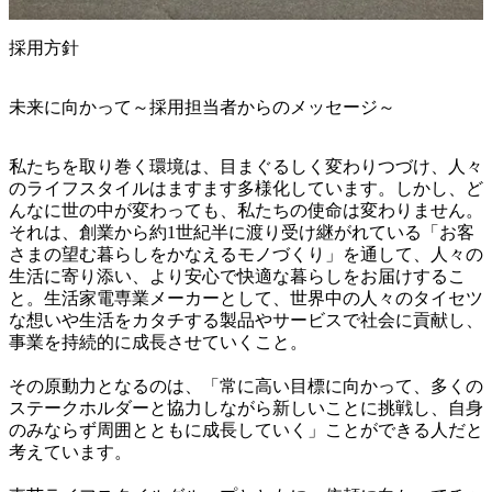
採用方針
未来に向かって～採用担当者からのメッセージ～
私たちを取り巻く環境は、目まぐるしく変わりつづけ、人々
のライフスタイルはますます多様化しています。しかし、ど
んなに世の中が変わっても、私たちの使命は変わりません。
それは、創業から約1世紀半に渡り受け継がれている「お客
さまの望む暮らしをかなえるモノづくり」を通して、人々の
生活に寄り添い、より安心で快適な暮らしをお届けするこ
と。生活家電専業メーカーとして、世界中の人々のタイセツ
な想いや生活をカタチする製品やサービスで社会に貢献し、
事業を持続的に成長させていくこと。

その原動力となるのは、「常に高い目標に向かって、多くの
ステークホルダーと協力しながら新しいことに挑戦し、自身
のみならず周囲とともに成長していく」ことができる人だと
考えています。
