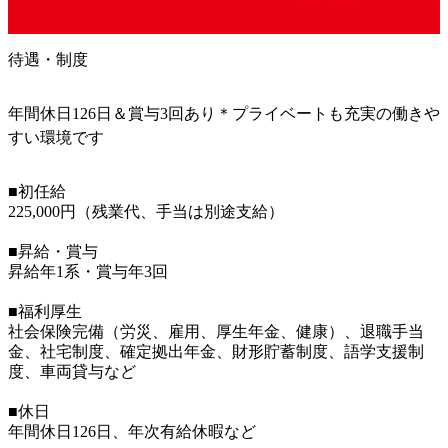
待遇・制度
年間休日126日＆賞与3回あり＊プライベートも充実の働きや
すい環境です
■初任給

225,000円（残業代、手当は別途支給）

■昇給・賞与

昇給年1系・賞与年3回

■福利厚生

社会保険完備（労災、雇用、厚生年金、健康）、退職手当
金、社宅制度、確定拠出年金、財形貯蓄制度、語学支援制
度、車両貸与など

■休日

年間休日126日、年次有給休暇など