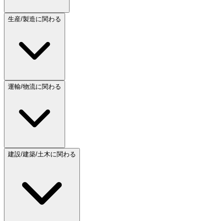
生産/製造に関わる
運輸/物流に関わる
建設/建築/土木に関わる