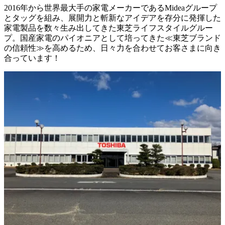
2016年から世界最大手の家電メーカーであるMideaグループ
とタッグを組み、展開力と斬新なアイデアを存分に発揮した
家電製品を数々生み出してきた東芝ライフスタイルグルー
プ。国産家電のパイオニアとして培ってきた≪東芝ブランド
の信頼性≫を高めるため、日々力を合わせてお客さまに向き
合っています！