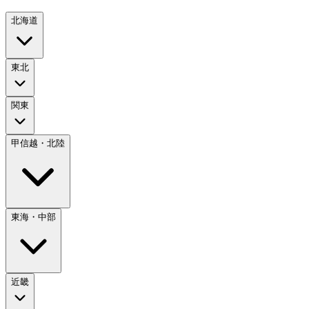
北海道
東北
関東
甲信越・北陸
東海・中部
近畿