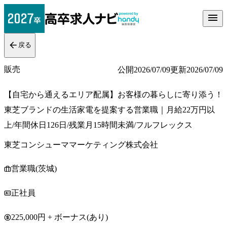
戻る
販売
公開
2026/07/09
更新
2026/07/09
【自宅から通えるエリア配属】お客様の暮らしに寄り添う！
東芝ブランドの生活家電を提案する営業職｜月給22万円以
上/年間休日126日/残業月15時間未満/フルフレックス
東芝コンシューママーケティング株式会社
営業職(茨城)
正社員
225,000円 + ボーナス(あり)