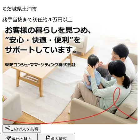
茨城県土浦市
諸手当抜きで初任給20万円以上
この求人を共有
当社の魅力
求人情報