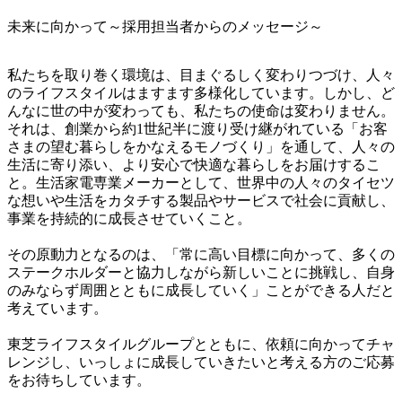
未来に向かって～採用担当者からのメッセージ～
私たちを取り巻く環境は、目まぐるしく変わりつづけ、人々
のライフスタイルはますます多様化しています。しかし、ど
んなに世の中が変わっても、私たちの使命は変わりません。
それは、創業から約1世紀半に渡り受け継がれている「お客
さまの望む暮らしをかなえるモノづくり」を通して、人々の
生活に寄り添い、より安心で快適な暮らしをお届けするこ
と。生活家電専業メーカーとして、世界中の人々のタイセツ
な想いや生活をカタチする製品やサービスで社会に貢献し、
事業を持続的に成長させていくこと。

その原動力となるのは、「常に高い目標に向かって、多くの
ステークホルダーと協力しながら新しいことに挑戦し、自身
のみならず周囲とともに成長していく」ことができる人だと
考えています。

東芝ライフスタイルグループとともに、依頼に向かってチャ
レンジし、いっしょに成長していきたいと考える方のご応募
をお待ちしています。