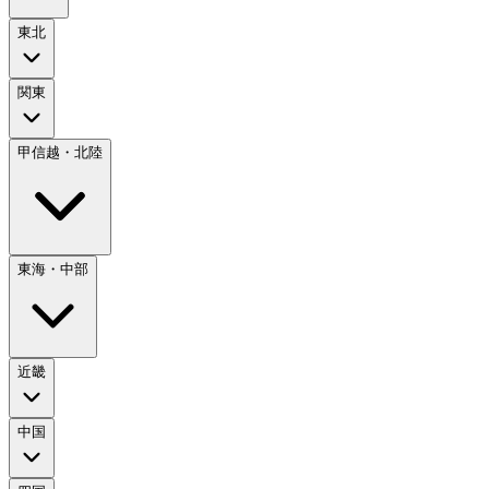
東北
関東
甲信越・北陸
東海・中部
近畿
中国