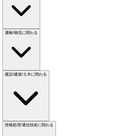
運輸/物流に関わる
建設/建築/土木に関わる
情報処理/通信技術に関わる