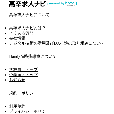
高卒求人ナビについて
高卒求人ナビとは？
よくある質問
会社情報
デジタル技術の活用及びDX推進の取り組みについて
Handy進路指導室について
学校向けトップ
企業向けトップ
お知らせ
規約・ポリシー
利用規約
プライバシーポリシー