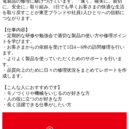
電製品の修理に駆けつけています。「速く、確実に、親切
に、安全に」取り組み、1日でも早くお客さまの快適な生活
を取り戻すことが東芝ブランドや社員1人ひとりへの信頼に
つながります。

【仕事内容】

・定期的な研修や勉強会で適切な製品の使い方や修理ポイン
トを学びます。

・お客さまからの依頼を受けて1日4～6件の訪問修理を行い
ます。

・よりよく製品を使っていただくためのサポートを行いま
す。

・品質向上のために日々の修理状況をまとめてレポートを作
成します。

【こんな人におすすめです】

・モノづくりや機械をいじるのが好きな方

・人の役に立つのが好きな方

・長く活躍できる仕事がしたい方