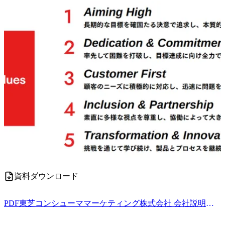
資料ダウンロード
PDF
東芝コンシューママーケティング株式会社 会社説明資料.pdf