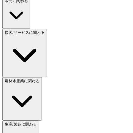
販売に関わる
接客/サービスに関わる
農林水産業に関わる
生産/製造に関わる