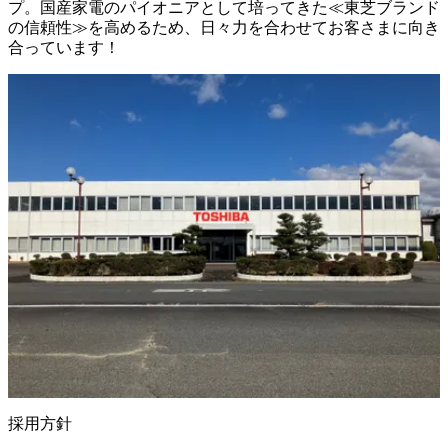
プ。国産家電のパイオニアとして培ってきた≪東芝ブランド
の信頼性≫を高めるため、日々力を合わせてお客さまに向き
合っています！
採用方針