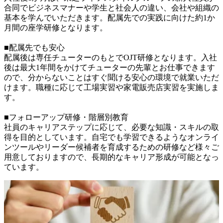
合同でビジネスマナーや学生と社会人の違い、会社や組織の
基本を学んでいただきます。配属先での実践に向けた約1か
月間の座学研修となります。

■配属先でも安心

配属後は専任チューターのもとでOJT研修となります。入社
後は最大1年間をかけてチューターの先輩とお仕事できます
ので、分からないことはすぐ聞ける安心の環境で就業いただ
けます。職種に応じて工場実習や家電販売店実習を実施しま
す。

■フォローアップ研修・階層別教育

社員のキャリアステップに応じて、必要な知識・スキルの取
得を目的としています。自宅でも学習できるようなオンライ
ンツールやリーダー候補者を育成するための研修など様々ご
用意しておりますので、長期的なキャリア形成が可能となっ
ています。