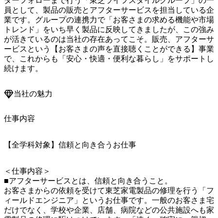
ターフォローまで行う「東芝ライフスタイルグループ」の一
員として、製品の販売とアフターサービスを担当している企
業です。グループの連携力で「お客さまの求める機能や市場
トレンド」をいち早く製品に反映してきましたが、この強み
が活きているのは当社の存在あってこそ。販売、アフターサ
ービスという【お客さまの声を直接聴くことができる】事業
で、これからも「安心・快適・便利な暮らし」をサポートし
続けます。
当社の魅力
仕事内容
【全学科対象】信頼と向き合うお仕事
＜仕事内容＞

■アフターサービスとは、信頼と向き合うこと。

お客さまからの依頼を受けて東芝家電製品の修理を行う「フ
ィールドエンジニア」というお仕事です。一般のお客さま宅
だけでなく、学校や企業、店舗、病院などの公共施設へも家