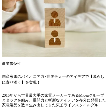
事業優位性
国産家電のパイオニア力×世界最大手のアイデアで【暮らし
に寄り添う】を実現！
2016年から世界最大手の家電メーカーであるMideaグループ
とタッグを組み、展開力と斬新なアイデアを存分に発揮した
家電製品を数々生み出してきた東芝ライフスタイルグルー