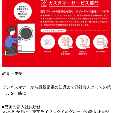
教育・成長
ビジネスマナーから最新家電の知識まで◎社会人としての第
一歩を一緒に
■充実の新入社員研修

入社後1か月は、東芝ライフスタイルグループの新入社員が