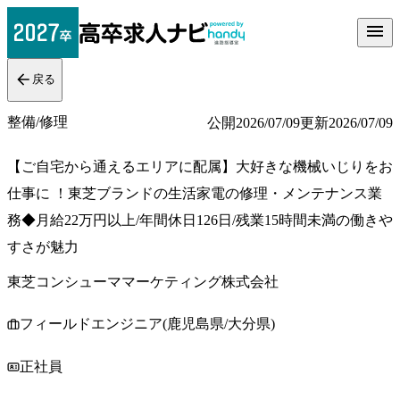
戻る
整備/修理
公開
2026/07/09
更新
2026/07/09
【ご自宅から通えるエリアに配属】大好きな機械いじりをお
仕事に ！東芝ブランドの生活家電の修理・メンテナンス業
務◆月給22万円以上/年間休日126日/残業15時間未満の働きや
すさが魅力
東芝コンシューママーケティング株式会社
フィールドエンジニア(鹿児島県/大分県)
正社員