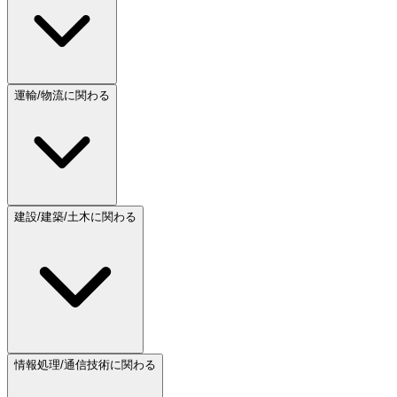
運輸/物流に関わる
建設/建築/土木に関わる
情報処理/通信技術に関わる