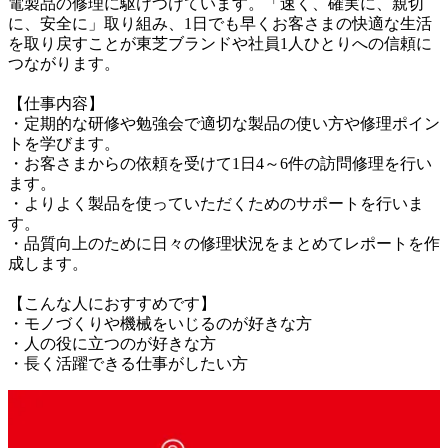
電製品の修理に駆けつけています。「速く、確実に、親切
に、安全に」取り組み、1日でも早くお客さまの快適な生活
を取り戻すことが東芝ブランドや社員1人ひとりへの信頼に
つながります。

【仕事内容】

・定期的な研修や勉強会で適切な製品の使い方や修理ポイン
トを学びます。

・お客さまからの依頼を受けて1日4～6件の訪問修理を行い
ます。

・よりよく製品を使っていただくためのサポートを行いま
す。

・品質向上のために日々の修理状況をまとめてレポートを作
成します。

【こんな人におすすめです】

・モノづくりや機械をいじるのが好きな方

・人の役に立つのが好きな方

・長く活躍できる仕事がしたい方