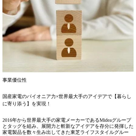
事業優位性
国産家電のパイオニア力×世界最大手のアイデアで【暮らし
に寄り添う】を実現！
2016年から世界最大手の家電メーカーであるMideaグループ
とタッグを組み、展開力と斬新なアイデアを存分に発揮した
家電製品を数々生み出してきた東芝ライフスタイルグルー