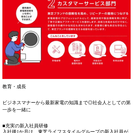
教育・成長
ビジネスマナーから最新家電の知識まで◎社会人としての第
一歩を一緒に
■充実の新入社員研修

入社後1か月は、東芝ライフスタイルグループの新入社員が