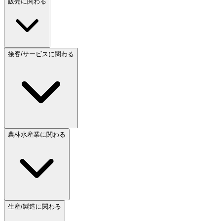
販売に関わる
接客/サービスに関わる
農林水産業に関わる
生産/製造に関わる