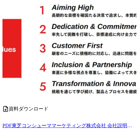
資料ダウンロード
PDF
東芝コンシューママーケティング株式会社 会社説明資料.pdf