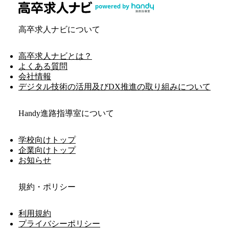
高卒求人ナビについて
高卒求人ナビとは？
よくある質問
会社情報
デジタル技術の活用及びDX推進の取り組みについて
Handy進路指導室について
学校向けトップ
企業向けトップ
お知らせ
規約・ポリシー
利用規約
プライバシーポリシー