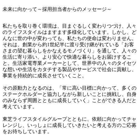
未来に向かって～採用担当者からのメッセージ～
私たちを取り巻く環境は、目まぐるしく変わりつづけ、人々
のライフスタイルはますます多様化しています。しかし、ど
んなに世の中が変わっても、私たちの使命は変わりません。
それは、創業から約1世紀半に渡り受け継がれている「お客
さまの望む暮らしをかなえるモノづくり」を通して、人々の
生活に寄り添い、より安心で快適な暮らしをお届けするこ
と。生活家電専業メーカーとして、世界中の人々のタイセツ
な想いや生活をカタチする製品やサービスで社会に貢献し、
事業を持続的に成長させていくこと。

その原動力となるのは、「常に高い目標に向かって、多くの
ステークホルダーと協力しながら新しいことに挑戦し、自身
のみならず周囲とともに成長していく」ことができる人だと
考えています。

東芝ライフスタイルグループとともに、依頼に向かってチャ
レンジし、いっしょに成長していきたいと考える方のご応募
をお待ちしています。