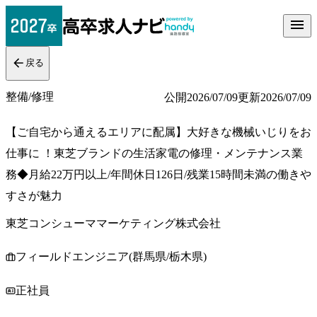
戻る
整備/修理
公開
2026/07/09
更新
2026/07/09
【ご自宅から通えるエリアに配属】大好きな機械いじりをお
仕事に ！東芝ブランドの生活家電の修理・メンテナンス業
務◆月給22万円以上/年間休日126日/残業15時間未満の働きや
すさが魅力
東芝コンシューママーケティング株式会社
フィールドエンジニア(群馬県/栃木県)
正社員