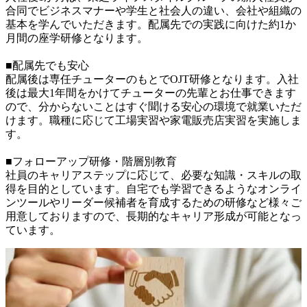
合同でビジネスマナーや学生と社会人の違い、会社や組織の
基本を学んでいただきます。配属先での実践に向けた約1か
月間の座学研修となります。

■配属先でも安心

配属後は専任チューターのもとでOJT研修となります。入社
後は最大1年間をかけてチューターの先輩とお仕事できます
ので、分からないことはすぐ聞ける安心の環境で就業いただ
けます。職種に応じて工場実習や家電販売店実習を実施しま
す。

■フォローアップ研修・階層別教育

社員のキャリアステップに応じて、必要な知識・スキルの取
得を目的としています。自宅でも学習できるようなオンライ
ンツールやリーダー候補者を育成するための研修など様々ご
用意しておりますので、長期的なキャリア形成が可能となっ
ています。