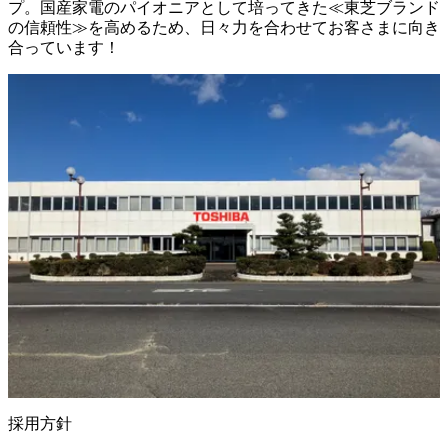
プ。国産家電のパイオニアとして培ってきた≪東芝ブランド
の信頼性≫を高めるため、日々力を合わせてお客さまに向き
合っています！
採用方針