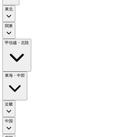
東北
関東
甲信越・北陸
東海・中部
近畿
中国