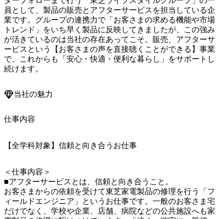
ターフォローまで行う「東芝ライフスタイルグループ」の一
員として、製品の販売とアフターサービスを担当している企
業です。グループの連携力で「お客さまの求める機能や市場
トレンド」をいち早く製品に反映してきましたが、この強み
が活きているのは当社の存在あってこそ。販売、アフターサ
ービスという【お客さまの声を直接聴くことができる】事業
で、これからも「安心・快適・便利な暮らし」をサポートし
続けます。
当社の魅力
仕事内容
【全学科対象】信頼と向き合うお仕事
＜仕事内容＞

■アフターサービスとは、信頼と向き合うこと。

お客さまからの依頼を受けて東芝家電製品の修理を行う「フ
ィールドエンジニア」というお仕事です。一般のお客さま宅
だけでなく、学校や企業、店舗、病院などの公共施設へも家