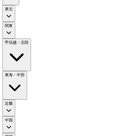
東北
関東
甲信越・北陸
東海・中部
近畿
中国