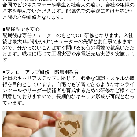
合同でビジネスマナーや学生と社会人の違い、会社や組織の
基本を学んでいただきます。配属先での実践に向けた約1か
月間の座学研修となります。

■配属先でも安心

配属後は専任チューターのもとでOJT研修となります。入社
後は最大1年間をかけてチューターの先輩とお仕事できます
ので、分からないことはすぐ聞ける安心の環境で就業いただ
けます。職種に応じて工場実習や家電販売店実習を実施しま
す。

■フォローアップ研修・階層別教育

社員のキャリアステップに応じて、必要な知識・スキルの取
得を目的としています。自宅でも学習できるようなオンライ
ンツールやリーダー候補者を育成するための研修など様々ご
用意しておりますので、長期的なキャリア形成が可能となっ
ています。