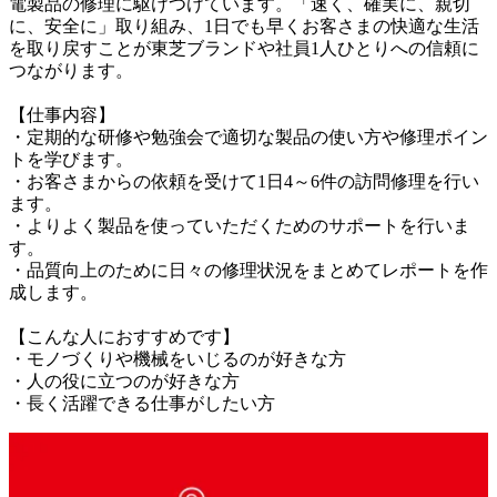
電製品の修理に駆けつけています。「速く、確実に、親切
に、安全に」取り組み、1日でも早くお客さまの快適な生活
を取り戻すことが東芝ブランドや社員1人ひとりへの信頼に
つながります。

【仕事内容】

・定期的な研修や勉強会で適切な製品の使い方や修理ポイン
トを学びます。

・お客さまからの依頼を受けて1日4～6件の訪問修理を行い
ます。

・よりよく製品を使っていただくためのサポートを行いま
す。

・品質向上のために日々の修理状況をまとめてレポートを作
成します。

【こんな人におすすめです】

・モノづくりや機械をいじるのが好きな方

・人の役に立つのが好きな方

・長く活躍できる仕事がしたい方