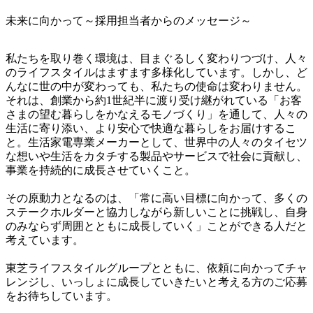
未来に向かって～採用担当者からのメッセージ～
私たちを取り巻く環境は、目まぐるしく変わりつづけ、人々
のライフスタイルはますます多様化しています。しかし、ど
んなに世の中が変わっても、私たちの使命は変わりません。
それは、創業から約1世紀半に渡り受け継がれている「お客
さまの望む暮らしをかなえるモノづくり」を通して、人々の
生活に寄り添い、より安心で快適な暮らしをお届けするこ
と。生活家電専業メーカーとして、世界中の人々のタイセツ
な想いや生活をカタチする製品やサービスで社会に貢献し、
事業を持続的に成長させていくこと。

その原動力となるのは、「常に高い目標に向かって、多くの
ステークホルダーと協力しながら新しいことに挑戦し、自身
のみならず周囲とともに成長していく」ことができる人だと
考えています。

東芝ライフスタイルグループとともに、依頼に向かってチャ
レンジし、いっしょに成長していきたいと考える方のご応募
をお待ちしています。