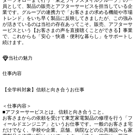
ターフォローまで行う「東芝ライフスタイルグループ」の一
員として、製品の販売とアフターサービスを担当している企
業です。グループの連携力で「お客さまの求める機能や市場
トレンド」をいち早く製品に反映してきましたが、この強み
が活きているのは当社の存在あってこそ。販売、アフターサ
ービスという【お客さまの声を直接聴くことができる】事業
で、これからも「安心・快適・便利な暮らし」をサポートし
続けます。
当社の魅力
仕事内容
【全学科対象】信頼と向き合うお仕事
＜仕事内容＞

■アフターサービスとは、信頼と向き合うこと。

お客さまからの依頼を受けて東芝家電製品の修理を行う「フ
ィールドエンジニア」というお仕事です。一般のお客さま宅
だけでなく、学校や企業、店舗、病院などの公共施設へも家