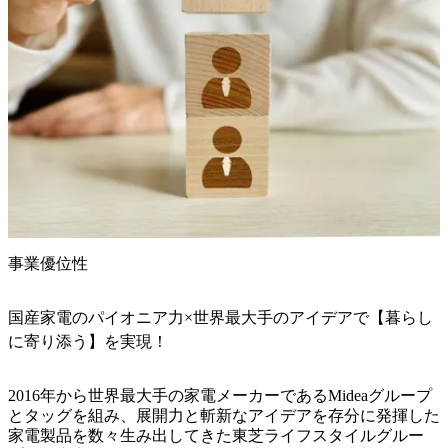
事業優位性
国産家電のパイオニア力×世界最大手のアイデアで【暮らし
に寄り添う】を実現！
2016年から世界最大手の家電メーカーであるMideaグループ
とタッグを組み、展開力と斬新なアイデアを存分に発揮した
家電製品を数々生み出してきた東芝ライフスタイルグルー