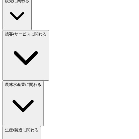
販売に関わる
接客/サービスに関わる
農林水産業に関わる
生産/製造に関わる