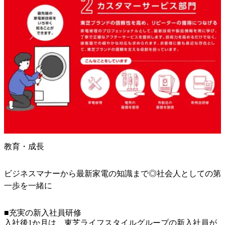
教育・成長
ビジネスマナーから最新家電の知識まで◎社会人としての第
一歩を一緒に
■充実の新入社員研修

入社後1か月は、東芝ライフスタイルグループの新入社員が