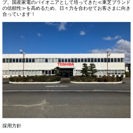
プ。国産家電のパイオニアとして培ってきた≪東芝ブランド
の信頼性≫を高めるため、日々力を合わせてお客さまに向き
合っています！
採用方針