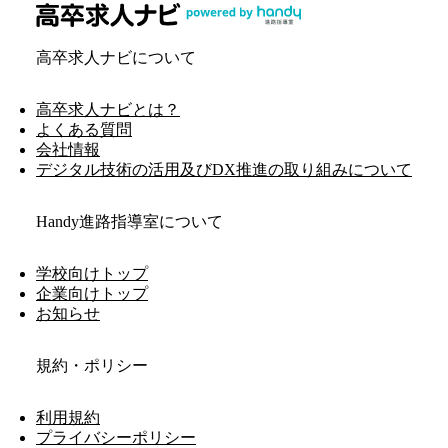
高卒求人ナビについて
高卒求人ナビとは？
よくある質問
会社情報
デジタル技術の活用及びDX推進の取り組みについて
Handy進路指導室について
学校向けトップ
企業向けトップ
お知らせ
規約・ポリシー
利用規約
プライバシーポリシー