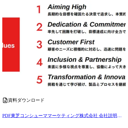
資料ダウンロード
PDF
東芝コンシューママーケティング株式会社 会社説明資料.pdf