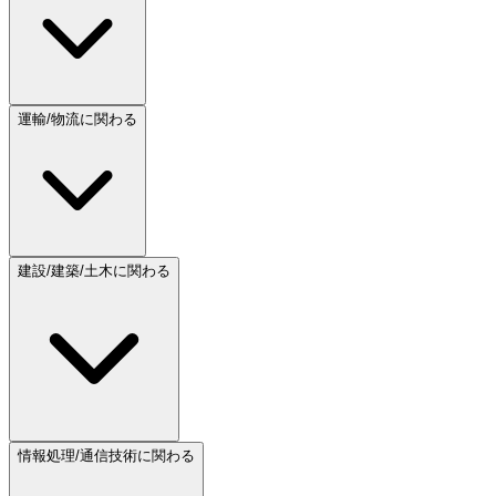
運輸/物流に関わる
建設/建築/土木に関わる
情報処理/通信技術に関わる