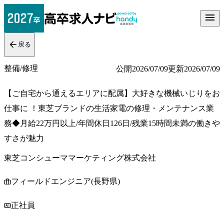
戻る
整備/修理
公開
2026/07/09
更新
2026/07/09
【ご自宅から通えるエリアに配属】大好きな機械いじりをお
仕事に ！東芝ブランドの生活家電の修理・メンテナンス業
務◆月給22万円以上/年間休日126日/残業15時間未満の働きや
すさが魅力
東芝コンシューママーケティング株式会社
フィールドエンジニア(長野県)
正社員