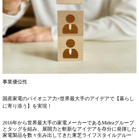
事業優位性
国産家電のパイオニア力×世界最大手のアイデアで【暮らし
に寄り添う】を実現！
2016年から世界最大手の家電メーカーであるMideaグループ
とタッグを組み、展開力と斬新なアイデアを存分に発揮した
家電製品を数々生み出してきた東芝ライフスタイルグルー