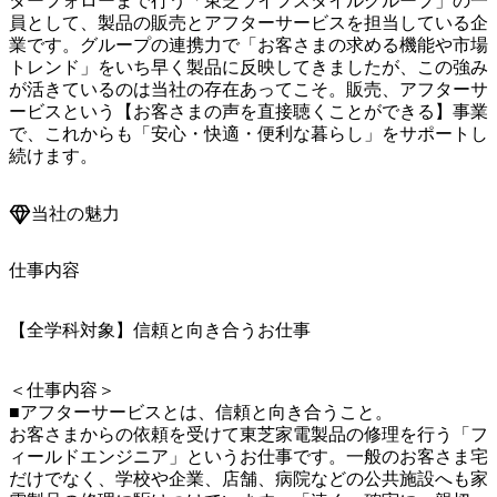
ターフォローまで行う「東芝ライフスタイルグループ」の一
員として、製品の販売とアフターサービスを担当している企
業です。グループの連携力で「お客さまの求める機能や市場
トレンド」をいち早く製品に反映してきましたが、この強み
が活きているのは当社の存在あってこそ。販売、アフターサ
ービスという【お客さまの声を直接聴くことができる】事業
で、これからも「安心・快適・便利な暮らし」をサポートし
続けます。
当社の魅力
仕事内容
【全学科対象】信頼と向き合うお仕事
＜仕事内容＞

■アフターサービスとは、信頼と向き合うこと。

お客さまからの依頼を受けて東芝家電製品の修理を行う「フ
ィールドエンジニア」というお仕事です。一般のお客さま宅
だけでなく、学校や企業、店舗、病院などの公共施設へも家