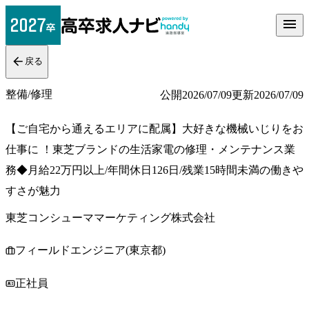
戻る
整備/修理
公開
2026/07/09
更新
2026/07/09
【ご自宅から通えるエリアに配属】大好きな機械いじりをお
仕事に ！東芝ブランドの生活家電の修理・メンテナンス業
務◆月給22万円以上/年間休日126日/残業15時間未満の働きや
すさが魅力
東芝コンシューママーケティング株式会社
フィールドエンジニア(東京都)
正社員