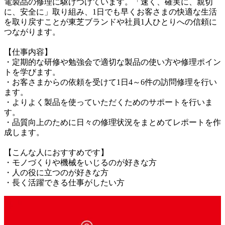
電製品の修理に駆けつけています。「速く、確実に、親切
に、安全に」取り組み、1日でも早くお客さまの快適な生活
を取り戻すことが東芝ブランドや社員1人ひとりへの信頼に
つながります。

【仕事内容】

・定期的な研修や勉強会で適切な製品の使い方や修理ポイン
トを学びます。

・お客さまからの依頼を受けて1日4～6件の訪問修理を行い
ます。

・よりよく製品を使っていただくためのサポートを行いま
す。

・品質向上のために日々の修理状況をまとめてレポートを作
成します。

【こんな人におすすめです】

・モノづくりや機械をいじるのが好きな方

・人の役に立つのが好きな方

・長く活躍できる仕事がしたい方