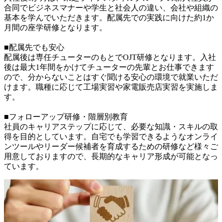
合同でビジネスマナーや学生と社会人の違い、会社や組織の
基本を学んでいただきます。配属先での実践に向けた約1か
月間の座学研修となります。

■配属先でも安心

配属後は専任チューターのもとでOJT研修となります。入社
後は最大1年間をかけてチューターの先輩とお仕事できます
ので、分からないことはすぐ聞ける安心の環境で就業いただ
けます。職種に応じて工場実習や家電販売店実習を実施しま
す。

■フォローアップ研修・階層別教育

社員のキャリアステップに応じて、必要な知識・スキルの取
得を目的としています。自宅でも学習できるようなオンライ
ンツールやリーダー候補者を育成するための研修など様々ご
用意しておりますので、長期的なキャリア形成が可能となっ
ています。