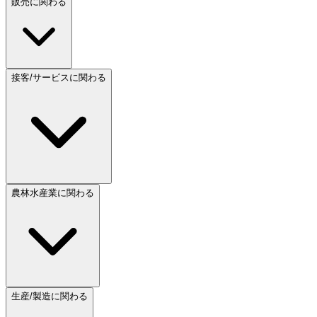
販売に関わる
接客/サービスに関わる
農林水産業に関わる
生産/製造に関わる