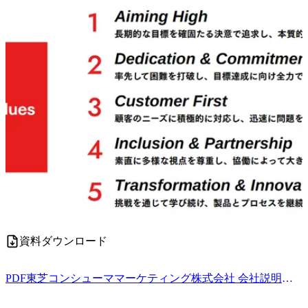
資料ダウンロード
PDF
東芝コンシューママーケティング株式会社 会社説明資料.pdf