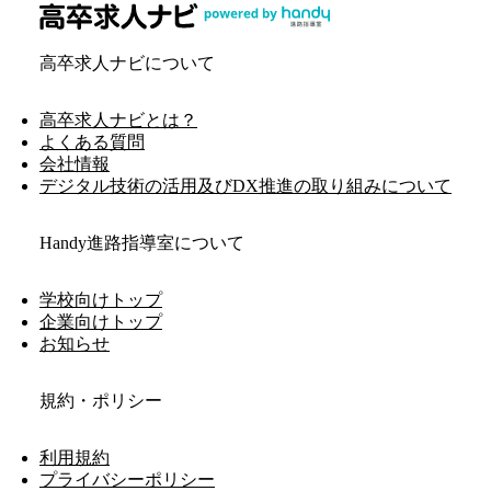
高卒求人ナビについて
高卒求人ナビとは？
よくある質問
会社情報
デジタル技術の活用及びDX推進の取り組みについて
Handy進路指導室について
学校向けトップ
企業向けトップ
お知らせ
規約・ポリシー
利用規約
プライバシーポリシー