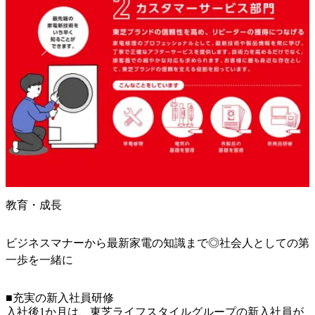
教育・成長
ビジネスマナーから最新家電の知識まで◎社会人としての第
一歩を一緒に
■充実の新入社員研修

入社後1か月は、東芝ライフスタイルグループの新入社員が