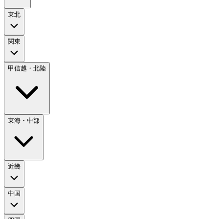
東北
関東
甲信越・北陸
東海・中部
近畿
中国