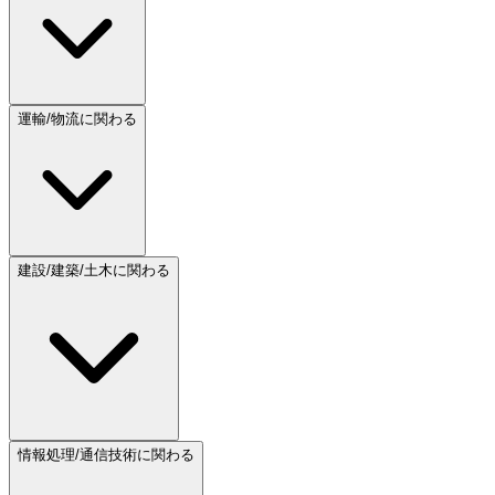
運輸/物流に関わる
建設/建築/土木に関わる
情報処理/通信技術に関わる