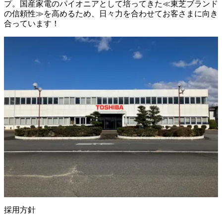
プ。国産家電のパイオニアとして培ってきた≪東芝ブランド
の信頼性≫を高めるため、日々力を合わせてお客さまに向き
合っています！
採用方針