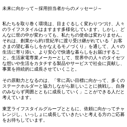
未来に向かって～採用担当者からのメッセージ～
私たちを取り巻く環境は、目まぐるしく変わりつづけ、人々
のライフスタイルはますます多様化しています。しかし、ど
んなに世の中が変わっても、私たちの使命は変わりません。
それは、創業から約1世紀半に渡り受け継がれている「お客
さまの望む暮らしをかなえるモノづくり」を通して、人々の
生活に寄り添い、より安心で快適な暮らしをお届けするこ
と。生活家電専業メーカーとして、世界中の人々のタイセツ
な想いや生活をカタチする製品やサービスで社会に貢献し、
事業を持続的に成長させていくこと。

その原動力となるのは、「常に高い目標に向かって、多くの
ステークホルダーと協力しながら新しいことに挑戦し、自身
のみならず周囲とともに成長していく」ことができる人だと
考えています。

東芝ライフスタイルグループとともに、依頼に向かってチャ
レンジし、いっしょに成長していきたいと考える方のご応募
をお待ちしています。