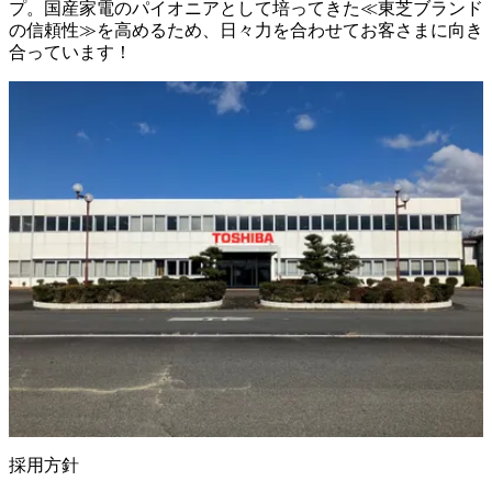
プ。国産家電のパイオニアとして培ってきた≪東芝ブランド
の信頼性≫を高めるため、日々力を合わせてお客さまに向き
合っています！
採用方針