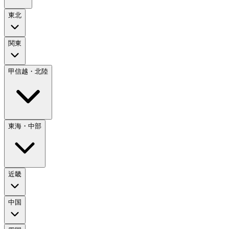
東北
関東
甲信越・北陸
東海・中部
近畿
中国