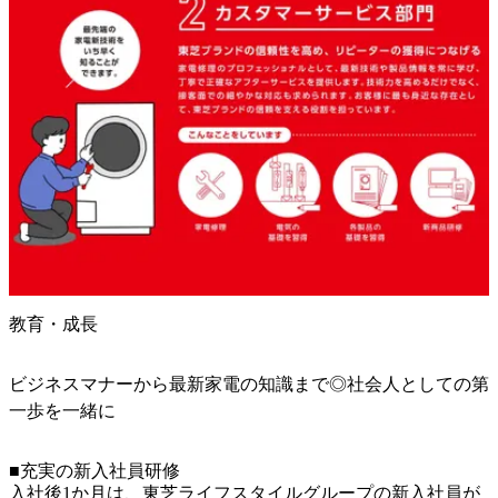
教育・成長
ビジネスマナーから最新家電の知識まで◎社会人としての第
一歩を一緒に
■充実の新入社員研修

入社後1か月は、東芝ライフスタイルグループの新入社員が