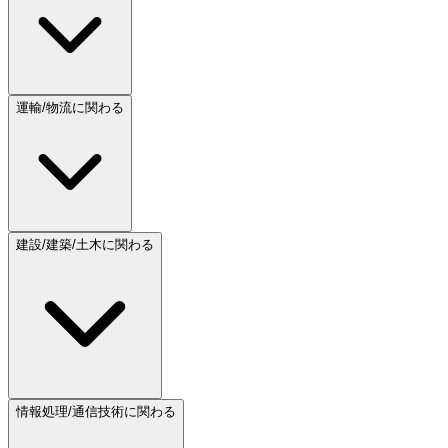
運輸/物流に関わる
建設/建築/土木に関わる
情報処理/通信技術に関わる