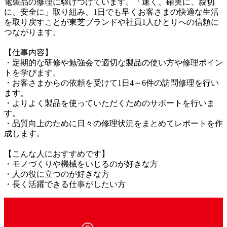
電製品の修理に駆けつけています。「速く、確実に、親切
に、安全に」取り組み、1日でも早くお客さまの快適な生活
を取り戻すことが東芝ブランドや社員1人ひとりへの信頼に
つながります。

【仕事内容】

・定期的な研修や勉強会で適切な製品の使い方や修理ポイン
トを学びます。

・お客さまからの依頼を受けて1日4～6件の訪問修理を行い
ます。

・よりよく製品を使っていただくためのサポートを行いま
す。

・品質向上のために日々の修理状況をまとめてレポートを作
成します。

【こんな人におすすめです】

・モノづくりや機械をいじるのが好きな方

・人の役に立つのが好きな方

・長く活躍できる仕事がしたい方