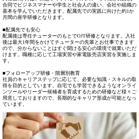
合同でビジネスマナーや学生と社会人の違い、会社や組織の
基本を学んでいただきます。配属先での実践に向けた約1か
月間の座学研修となります。

■配属先でも安心

配属後は専任チューターのもとでOJT研修となります。入社
後は最大1年間をかけてチューターの先輩とお仕事できます
ので、分からないことはすぐ聞ける安心の環境で就業いただ
けます。職種に応じて工場実習や家電販売店実習を実施しま
す。

■フォローアップ研修・階層別教育

社員のキャリアステップに応じて、必要な知識・スキルの取
得を目的としています。自宅でも学習できるようなオンライ
ンツールやリーダー候補者を育成するための研修など様々ご
用意しておりますので、長期的なキャリア形成が可能となっ
ています。