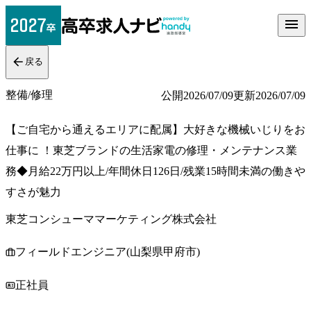
戻る
整備/修理
公開
2026/07/09
更新
2026/07/09
【ご自宅から通えるエリアに配属】大好きな機械いじりをお
仕事に ！東芝ブランドの生活家電の修理・メンテナンス業
務◆月給22万円以上/年間休日126日/残業15時間未満の働きや
すさが魅力
東芝コンシューママーケティング株式会社
フィールドエンジニア(山梨県甲府市)
正社員