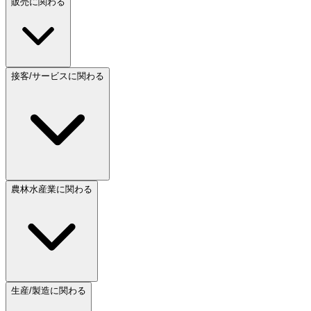
販売に関わる
接客/サービスに関わる
農林水産業に関わる
生産/製造に関わる