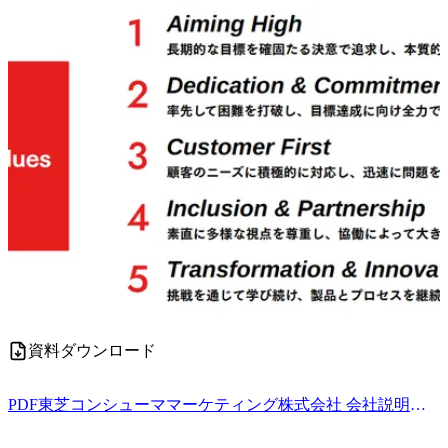
資料ダウンロード
PDF
東芝コンシューママーケティング株式会社 会社説明資料.pdf