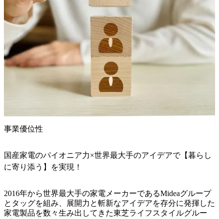
事業優位性
国産家電のパイオニア力×世界最大手のアイデアで【暮らし
に寄り添う】を実現！
2016年から世界最大手の家電メーカーであるMideaグループ
とタッグを組み、展開力と斬新なアイデアを存分に発揮した
家電製品を数々生み出してきた東芝ライフスタイルグルー