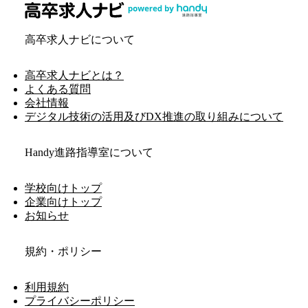
高卒求人ナビについて
高卒求人ナビとは？
よくある質問
会社情報
デジタル技術の活用及びDX推進の取り組みについて
Handy進路指導室について
学校向けトップ
企業向けトップ
お知らせ
規約・ポリシー
利用規約
プライバシーポリシー