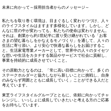
未来に向かって～採用担当者からのメッセージ～
私たちを取り巻く環境は、目まぐるしく変わりつづけ、人々
のライフスタイルはますます多様化しています。しかし、ど
んなに世の中が変わっても、私たちの使命は変わりません。
それは、創業から約1世紀半に渡り受け継がれている「お客
さまの望む暮らしをかなえるモノづくり」を通して、人々の
生活に寄り添い、より安心で快適な暮らしをお届けするこ
と。生活家電専業メーカーとして、世界中の人々のタイセツ
な想いや生活をカタチする製品やサービスで社会に貢献し、
事業を持続的に成長させていくこと。

その原動力となるのは、「常に高い目標に向かって、多くの
ステークホルダーと協力しながら新しいことに挑戦し、自身
のみならず周囲とともに成長していく」ことができる人だと
考えています。

東芝ライフスタイルグループとともに、依頼に向かってチャ
レンジし、いっしょに成長していきたいと考える方のご応募
をお待ちしています。