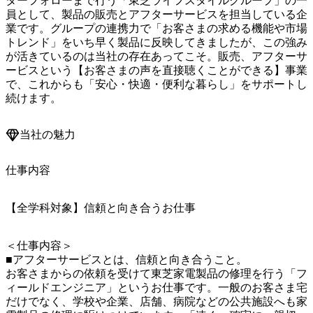
ターフォローまで行う「東芝ライフスタイルグループ」の一
員として、製品の販売とアフターサービスを担当している企
業です。グループの連携力で「お客さまの求める機能や市場
トレンド」をいち早く製品に反映してきましたが、この強み
が活きているのは当社の存在あってこそ。販売、アフターサ
ービスという【お客さまの声を直接聴くことができる】事業
で、これからも「安心・快適・便利な暮らし」をサポートし
続けます。
当社の魅力
仕事内容
【全学科対象】信頼と向き合うお仕事
＜仕事内容＞

■アフターサービスとは、信頼と向き合うこと。

お客さまからの依頼を受けて東芝家電製品の修理を行う「フ
ィールドエンジニア」というお仕事です。一般のお客さま宅
だけでなく、学校や企業、店舗、病院などの公共施設へも家