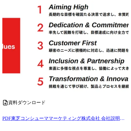
資料ダウンロード
PDF
東芝コンシューママーケティング株式会社 会社説明資料.pdf