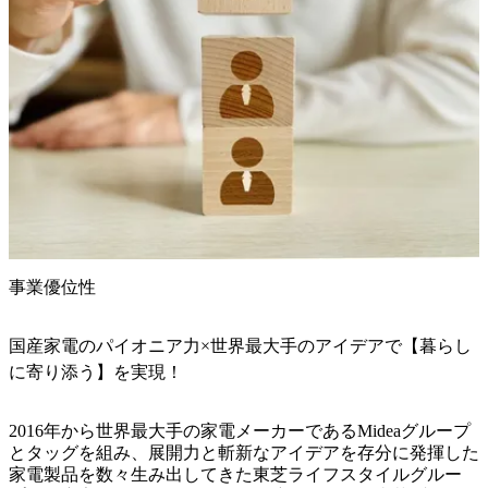
事業優位性
国産家電のパイオニア力×世界最大手のアイデアで【暮らし
に寄り添う】を実現！
2016年から世界最大手の家電メーカーであるMideaグループ
とタッグを組み、展開力と斬新なアイデアを存分に発揮した
家電製品を数々生み出してきた東芝ライフスタイルグルー