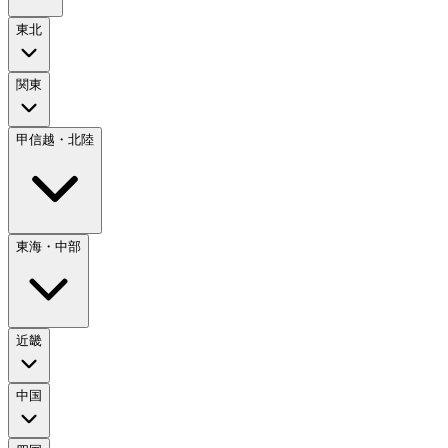
東北
関東
甲信越・北陸
東海・中部
近畿
中国