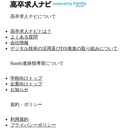
高卒求人ナビについて
高卒求人ナビとは？
よくある質問
会社情報
デジタル技術の活用及びDX推進の取り組みについて
Handy進路指導室について
学校向けトップ
企業向けトップ
お知らせ
規約・ポリシー
利用規約
プライバシーポリシー