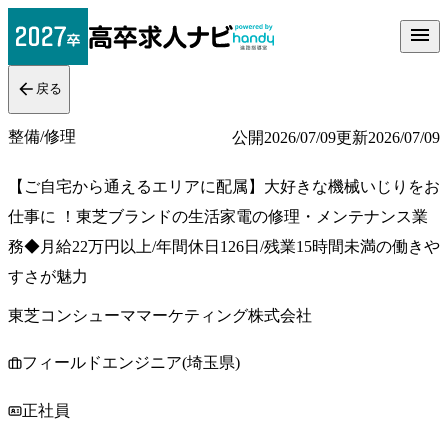
戻る
整備/修理
公開
2026/07/09
更新
2026/07/09
【ご自宅から通えるエリアに配属】大好きな機械いじりをお
仕事に ！東芝ブランドの生活家電の修理・メンテナンス業
務◆月給22万円以上/年間休日126日/残業15時間未満の働きや
すさが魅力
東芝コンシューママーケティング株式会社
フィールドエンジニア(埼玉県)
正社員