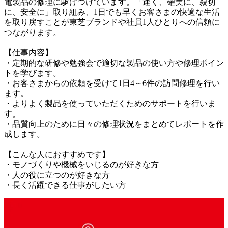
電製品の修理に駆けつけています。「速く、確実に、親切
に、安全に」取り組み、1日でも早くお客さまの快適な生活
を取り戻すことが東芝ブランドや社員1人ひとりへの信頼に
つながります。

【仕事内容】

・定期的な研修や勉強会で適切な製品の使い方や修理ポイン
トを学びます。

・お客さまからの依頼を受けて1日4～6件の訪問修理を行い
ます。

・よりよく製品を使っていただくためのサポートを行いま
す。

・品質向上のために日々の修理状況をまとめてレポートを作
成します。

【こんな人におすすめです】

・モノづくりや機械をいじるのが好きな方

・人の役に立つのが好きな方

・長く活躍できる仕事がしたい方