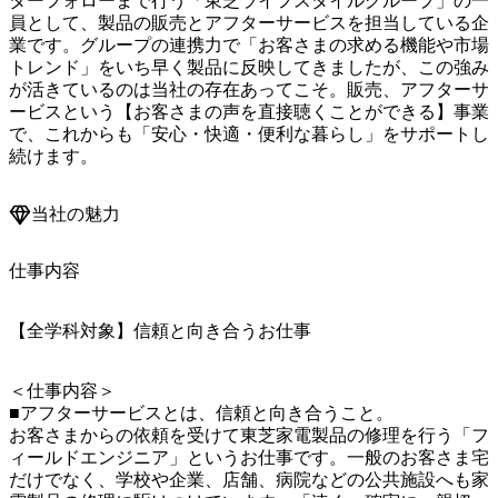
ターフォローまで行う「東芝ライフスタイルグループ」の一
員として、製品の販売とアフターサービスを担当している企
業です。グループの連携力で「お客さまの求める機能や市場
トレンド」をいち早く製品に反映してきましたが、この強み
が活きているのは当社の存在あってこそ。販売、アフターサ
ービスという【お客さまの声を直接聴くことができる】事業
で、これからも「安心・快適・便利な暮らし」をサポートし
続けます。
当社の魅力
仕事内容
【全学科対象】信頼と向き合うお仕事
＜仕事内容＞

■アフターサービスとは、信頼と向き合うこと。

お客さまからの依頼を受けて東芝家電製品の修理を行う「フ
ィールドエンジニア」というお仕事です。一般のお客さま宅
だけでなく、学校や企業、店舗、病院などの公共施設へも家