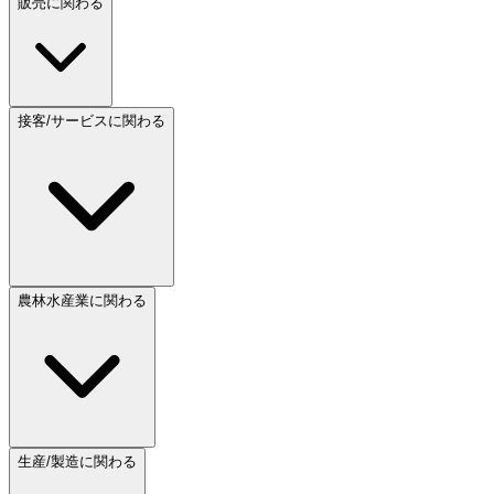
販売に関わる
接客/サービスに関わる
農林水産業に関わる
生産/製造に関わる