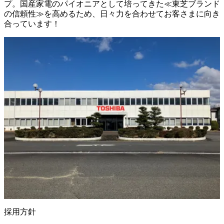
プ。国産家電のパイオニアとして培ってきた≪東芝ブランド
の信頼性≫を高めるため、日々力を合わせてお客さまに向き
合っています！
採用方針