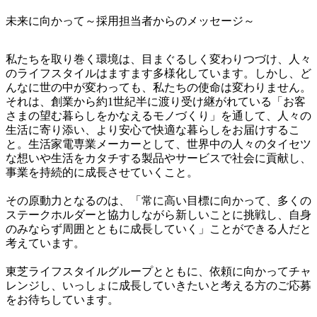
未来に向かって～採用担当者からのメッセージ～
私たちを取り巻く環境は、目まぐるしく変わりつづけ、人々
のライフスタイルはますます多様化しています。しかし、ど
んなに世の中が変わっても、私たちの使命は変わりません。
それは、創業から約1世紀半に渡り受け継がれている「お客
さまの望む暮らしをかなえるモノづくり」を通して、人々の
生活に寄り添い、より安心で快適な暮らしをお届けするこ
と。生活家電専業メーカーとして、世界中の人々のタイセツ
な想いや生活をカタチする製品やサービスで社会に貢献し、
事業を持続的に成長させていくこと。

その原動力となるのは、「常に高い目標に向かって、多くの
ステークホルダーと協力しながら新しいことに挑戦し、自身
のみならず周囲とともに成長していく」ことができる人だと
考えています。

東芝ライフスタイルグループとともに、依頼に向かってチャ
レンジし、いっしょに成長していきたいと考える方のご応募
をお待ちしています。