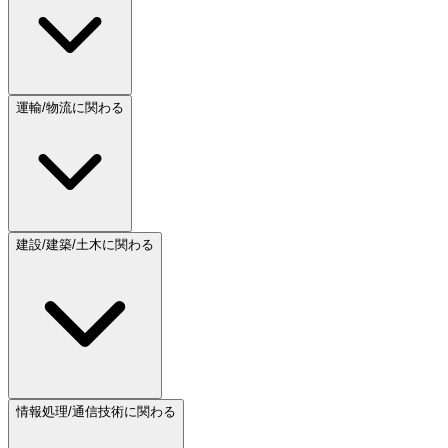
運輸/物流に関わる
建設/建築/土木に関わる
情報処理/通信技術に関わる