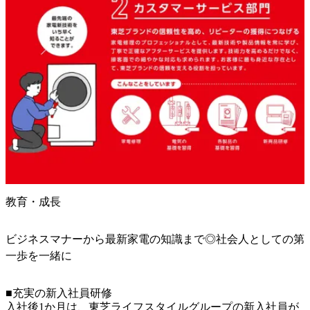
教育・成長
ビジネスマナーから最新家電の知識まで◎社会人としての第
一歩を一緒に
■充実の新入社員研修

入社後1か月は、東芝ライフスタイルグループの新入社員が