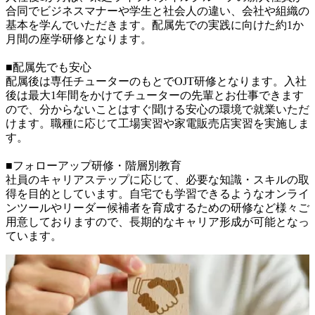
合同でビジネスマナーや学生と社会人の違い、会社や組織の
基本を学んでいただきます。配属先での実践に向けた約1か
月間の座学研修となります。

■配属先でも安心

配属後は専任チューターのもとでOJT研修となります。入社
後は最大1年間をかけてチューターの先輩とお仕事できます
ので、分からないことはすぐ聞ける安心の環境で就業いただ
けます。職種に応じて工場実習や家電販売店実習を実施しま
す。

■フォローアップ研修・階層別教育

社員のキャリアステップに応じて、必要な知識・スキルの取
得を目的としています。自宅でも学習できるようなオンライ
ンツールやリーダー候補者を育成するための研修など様々ご
用意しておりますので、長期的なキャリア形成が可能となっ
ています。