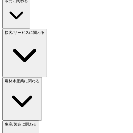
販売に関わる
接客/サービスに関わる
農林水産業に関わる
生産/製造に関わる