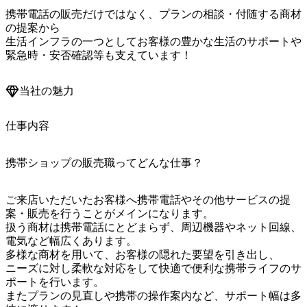
携帯電話の販売だけではなく、プランの相談・付随する商材
の提案から

生活インフラの一つとしてお客様の豊かな生活のサポートや

緊急時・安否確認等も支えています！
当社の魅力
仕事内容
携帯ショップの販売職ってどんな仕事？
ご来店いただいたお客様へ携帯電話やその他サービスの提
案・販売を行うことがメインになります。

扱う商材は携帯電話にとどまらず、周辺機器やネット回線、
電気など幅広くあります。

多様な商材を用いて、お客様の隠れた要望を引き出し、

ニーズに対し柔軟な対応をして快適で便利な携帯ライフのサ
ポートを行います。

またプランの見直しや携帯の操作案内など、サポート幅は多