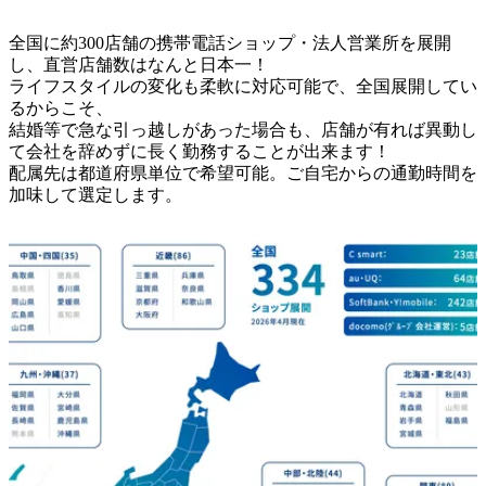
全国に約300店舗の携帯電話ショップ・法人営業所を展開
し、直営店舗数はなんと日本一！

ライフスタイルの変化も柔軟に対応可能で、全国展開してい
るからこそ、

結婚等で急な引っ越しがあった場合も、店舗が有れば異動し
て会社を辞めずに長く勤務することが出来ます！

配属先は都道府県単位で希望可能。ご自宅からの通勤時間を
加味して選定します。