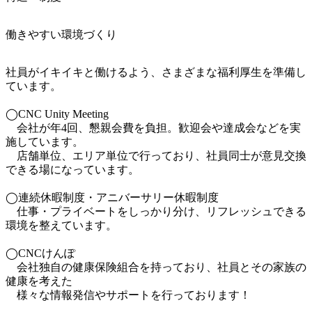
働きやすい環境づくり
社員がイキイキと働けるよう、さまざまな福利厚生を準備し
ています。

◯CNC Unity Meeting

　会社が年4回、懇親会費を負担。歓迎会や達成会などを実
施しています。

　店舗単位、エリア単位で行っており、社員同士が意見交換
できる場になっています。

◯連続休暇制度・アニバーサリー休暇制度

　仕事・プライベートをしっかり分け、リフレッシュできる
環境を整えています。

◯CNCけんぽ

　会社独自の健康保険組合を持っており、社員とその家族の
健康を考えた

　様々な情報発信やサポートを行っております！