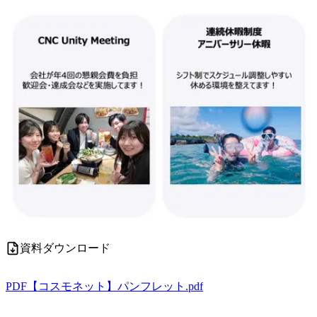
資料ダウンロード
PDF
【コスモネット】パンフレット.pdf