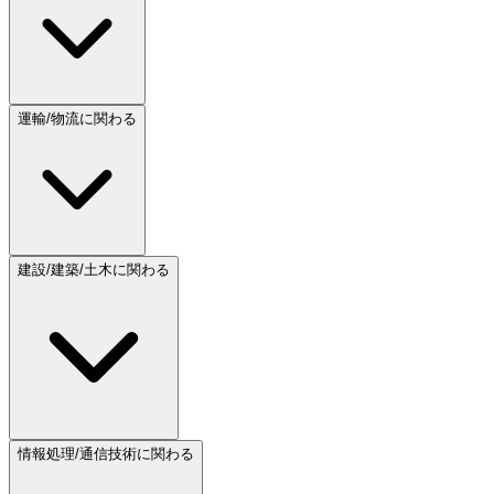
運輸/物流に関わる
建設/建築/土木に関わる
情報処理/通信技術に関わる