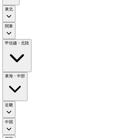
東北
関東
甲信越・北陸
東海・中部
近畿
中国