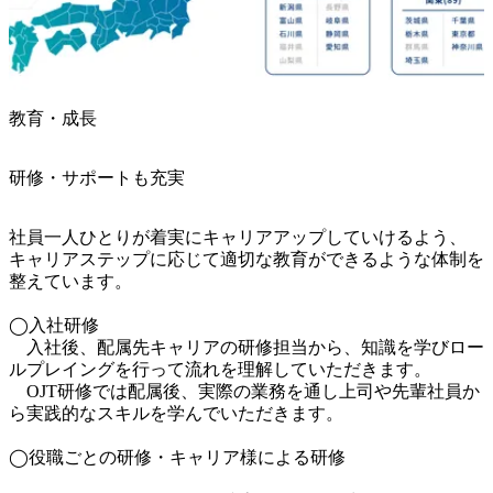
教育・成長
研修・サポートも充実
社員一人ひとりが着実にキャリアアップしていけるよう、

キャリアステップに応じて適切な教育ができるような体制を
整えています。

◯入社研修

　入社後、配属先キャリアの研修担当から、知識を学びロー
ルプレイングを行って流れを理解していただきます。

　OJT研修では配属後、実際の業務を通し上司や先輩社員か
ら実践的なスキルを学んでいただきます。

◯役職ごとの研修・キャリア様による研修
