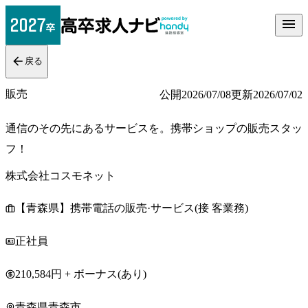
戻る
販売
公開
2026/07/08
更新
2026/07/02
通信のその先にあるサービスを。携帯ショップの販売スタッ
フ！
株式会社コスモネット
【青森県】携帯電話の販売·サービス(接 客業務)
正社員
210,584円 + ボーナス(あり)
青森県青森市