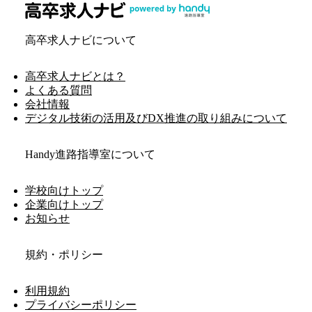
高卒求人ナビについて
高卒求人ナビとは？
よくある質問
会社情報
デジタル技術の活用及びDX推進の取り組みについて
Handy進路指導室について
学校向けトップ
企業向けトップ
お知らせ
規約・ポリシー
利用規約
プライバシーポリシー