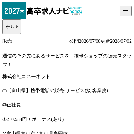
戻る
販売
公開
2026/07/08
更新
2026/07/02
通信のその先にあるサービスを。携帯ショップの販売スタッ
フ！
株式会社コスモネット
【富山県】携帯電話の販売·サービス(接 客業務)
正社員
210,584円 + ボーナス(あり)
富山県富山市 / 富山県高岡市