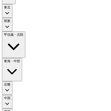
東北
関東
甲信越・北陸
東海・中部
近畿
中国