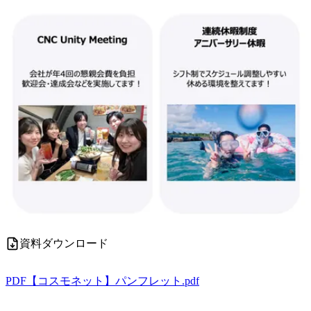
資料ダウンロード
PDF
【コスモネット】パンフレット.pdf