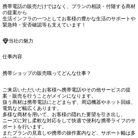
携帯電話の販売だけではなく、プランの相談・付随する商材
の提案から

生活インフラの一つとしてお客様の豊かな生活のサポートや

緊急時・安否確認等も支えています！
当社の魅力
仕事内容
携帯ショップの販売職ってどんな仕事？
ご来店いただいたお客様へ携帯電話やその他サービスの提
案・販売を行うことがメインになります。

扱う商材は携帯電話にとどまらず、周辺機器やネット回線、
電気など幅広くあります。

多様な商材を用いて、お客様の隠れた要望を引き出し、

ニーズに対し柔軟な対応をして快適で便利な携帯ライフのサ
ポートを行います。

またプランの見直しや携帯の操作案内など、サポート幅は多