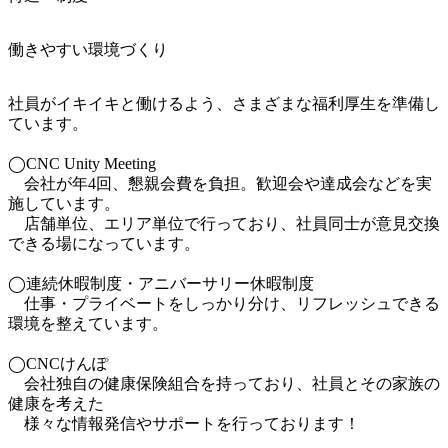
働きやすい環境づくり
社員がイキイキと働けるよう、さまざまな福利厚生を準備し
ています。

◯CNC Unity Meeting

　会社が年4回、懇親会費を負担。歓迎会や達成会などを実
施しています。

　店舗単位、エリア単位で行っており、社員同士が意見交換
できる場になっています。

◯連続休暇制度・アニバーサリー休暇制度

　仕事・プライベートをしっかり分け、リフレッシュできる
環境を整えています。

◯CNCけんぽ

　会社独自の健康保険組合を持っており、社員とその家族の
健康を考えた

　様々な情報発信やサポートを行っております！