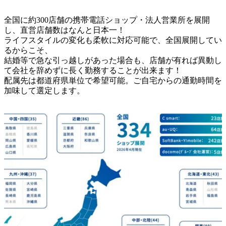
全国に約300店舗の携帯電話ショップ・法人営業所を展開
し、直営店舗数はなんと日本一！

ライフスタイルの変化も柔軟に対応可能で、全国展開してい
るからこそ、

結婚等で急な引っ越しがあった場合も、店舗が有れば異動し
て会社を辞めずに長く勤務することが出来ます！

配属先は都道府県単位で希望可能。ご自宅からの通勤時間を
加味して選定します。