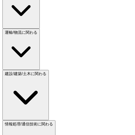
運輸/物流に関わる
建設/建築/土木に関わる
情報処理/通信技術に関わる