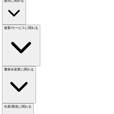
販売に関わる
接客/サービスに関わる
農林水産業に関わる
生産/製造に関わる