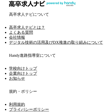
高卒求人ナビについて
高卒求人ナビとは？
よくある質問
会社情報
デジタル技術の活用及びDX推進の取り組みについて
Handy進路指導室について
学校向けトップ
企業向けトップ
お知らせ
規約・ポリシー
利用規約
プライバシーポリシー