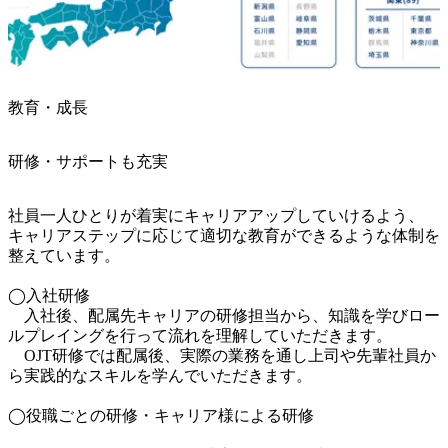
教育・成長
研修・サポートも充実
社員一人ひとりが着実にキャリアアップしていけるよう、

キャリアステップに応じて適切な教育ができるような体制を
整えています。

◯入社研修

　入社後、配属先キャリアの研修担当から、知識を学びロー
ルプレイングを行って流れを理解していただきます。

　OJT研修では配属後、実際の業務を通し上司や先輩社員か
ら実践的なスキルを学んでいただきます。

◯役職ごとの研修・キャリア様による研修
