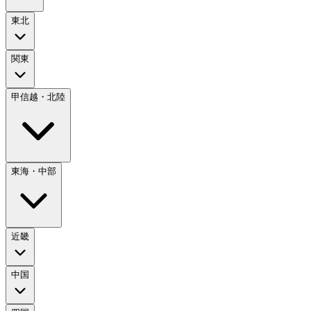
東北
関東
甲信越・北陸
東海・中部
近畿
中国