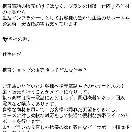
携帯電話の販売だけではなく、プランの相談・付随する商材
の提案から

生活インフラの一つとしてお客様の豊かな生活のサポートや

緊急時・安否確認等も支えています！
当社の魅力
仕事内容
携帯ショップの販売職ってどんな仕事？
ご来店いただいたお客様へ携帯電話やその他サービスの提
案・販売を行うことがメインになります。

扱う商材は携帯電話にとどまらず、周辺機器やネット回線、
電気など幅広くあります。

多様な商材を用いて、お客様の隠れた要望を引き出し、

ニーズに対し柔軟な対応をして快適で便利な携帯ライフのサ
ポートを行います。

またプランの見直しや携帯の操作案内など、サポート幅は多