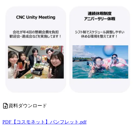
資料ダウンロード
PDF
【コスモネット】パンフレット.pdf