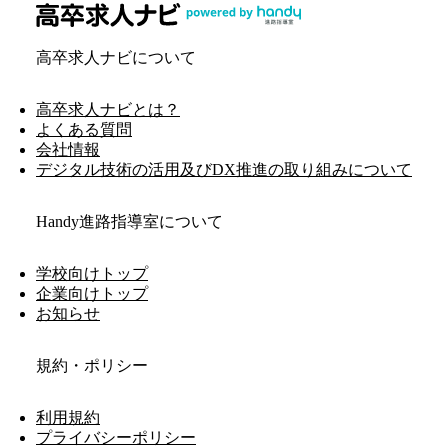
高卒求人ナビについて
高卒求人ナビとは？
よくある質問
会社情報
デジタル技術の活用及びDX推進の取り組みについて
Handy進路指導室について
学校向けトップ
企業向けトップ
お知らせ
規約・ポリシー
利用規約
プライバシーポリシー