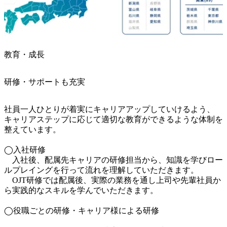
教育・成長
研修・サポートも充実
社員一人ひとりが着実にキャリアアップしていけるよう、

キャリアステップに応じて適切な教育ができるような体制を
整えています。

◯入社研修

　入社後、配属先キャリアの研修担当から、知識を学びロー
ルプレイングを行って流れを理解していただきます。

　OJT研修では配属後、実際の業務を通し上司や先輩社員か
ら実践的なスキルを学んでいただきます。

◯役職ごとの研修・キャリア様による研修
