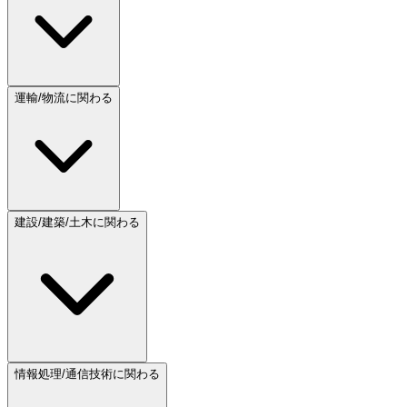
運輸/物流に関わる
建設/建築/土木に関わる
情報処理/通信技術に関わる