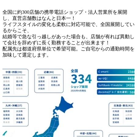
全国に約300店舗の携帯電話ショップ・法人営業所を展開
し、直営店舗数はなんと日本一！

ライフスタイルの変化も柔軟に対応可能で、全国展開してい
るからこそ、

結婚等で急な引っ越しがあった場合も、店舗が有れば異動し
て会社を辞めずに長く勤務することが出来ます！

配属先は都道府県単位で希望可能。ご自宅からの通勤時間を
加味して選定します。