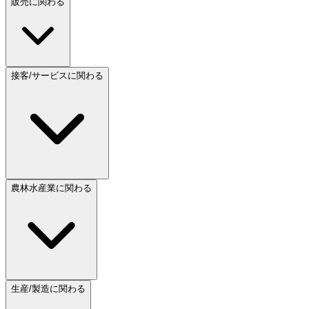
販売に関わる
接客/サービスに関わる
農林水産業に関わる
生産/製造に関わる