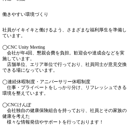
働きやすい環境づくり
社員がイキイキと働けるよう、さまざまな福利厚生を準備し
ています。

◯CNC Unity Meeting

　会社が年4回、懇親会費を負担。歓迎会や達成会などを実
施しています。

　店舗単位、エリア単位で行っており、社員同士が意見交換
できる場になっています。

◯連続休暇制度・アニバーサリー休暇制度

　仕事・プライベートをしっかり分け、リフレッシュできる
環境を整えています。

◯CNCけんぽ

　会社独自の健康保険組合を持っており、社員とその家族の
健康を考えた

　様々な情報発信やサポートを行っております！