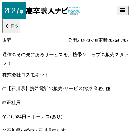
戻る
販売
公開
2026/07/08
更新
2026/07/02
通信のその先にあるサービスを。携帯ショップの販売スタッ
フ！
株式会社コスモネット
【石川県】携帯電話の販売·サービス(接客業務) 種
正社員
210,584円 + ボーナス(あり)
石川県小松市 / 石川県白山市