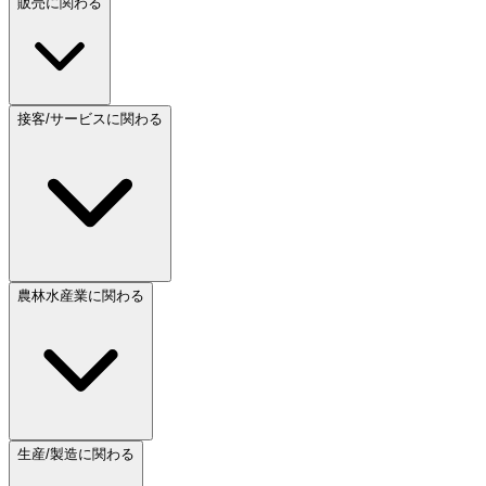
販売に関わる
接客/サービスに関わる
農林水産業に関わる
生産/製造に関わる