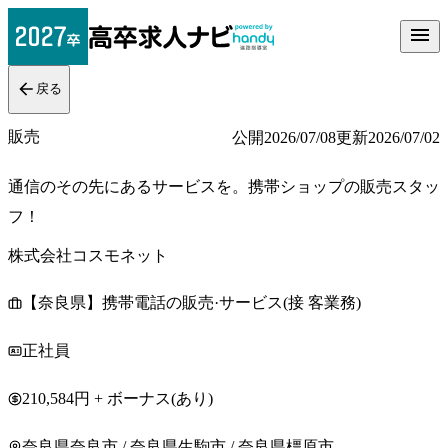
戻る
販売
公開
2026/07/08
更新
2026/07/02
通信のその先にあるサービスを。携帯ショップの販売スタッ
フ！
株式会社コスモネット
【奈良県】携帯電話の販売·サービス(接 客業務)
正社員
210,584円 + ボーナス(あり)
奈良県奈良市 / 奈良県生駒市 / 奈良県橿原市