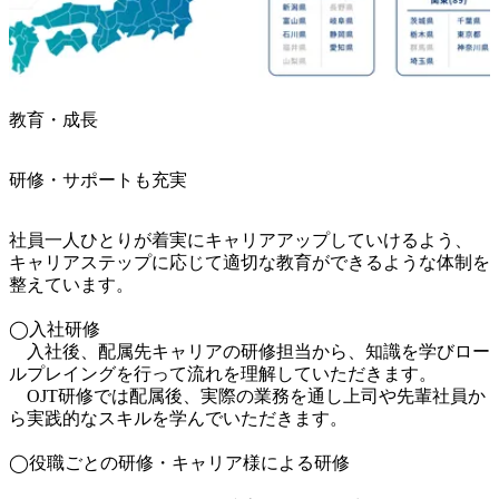
教育・成長
研修・サポートも充実
社員一人ひとりが着実にキャリアアップしていけるよう、

キャリアステップに応じて適切な教育ができるような体制を
整えています。

◯入社研修

　入社後、配属先キャリアの研修担当から、知識を学びロー
ルプレイングを行って流れを理解していただきます。

　OJT研修では配属後、実際の業務を通し上司や先輩社員か
ら実践的なスキルを学んでいただきます。

◯役職ごとの研修・キャリア様による研修
