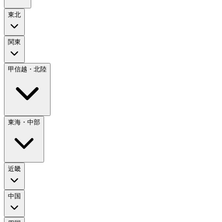
東北
関東
甲信越・北陸
東海・中部
近畿
中国