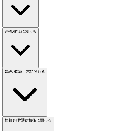
運輸/物流に関わる
建設/建築/土木に関わる
情報処理/通信技術に関わる