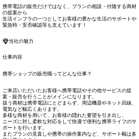
携帯電話の販売だけではなく、プランの相談・付随する商材
の提案から

生活インフラの一つとしてお客様の豊かな生活のサポートや

緊急時・安否確認等も支えています！
当社の魅力
仕事内容
携帯ショップの販売職ってどんな仕事？
ご来店いただいたお客様へ携帯電話やその他サービスの提
案・販売を行うことがメインになります。

扱う商材は携帯電話にとどまらず、周辺機器やネット回線、
電気など幅広くあります。

多様な商材を用いて、お客様の隠れた要望を引き出し、

ニーズに対し柔軟な対応をして快適で便利な携帯ライフのサ
ポートを行います。

またプランの見直しや携帯の操作案内など、サポート幅は多