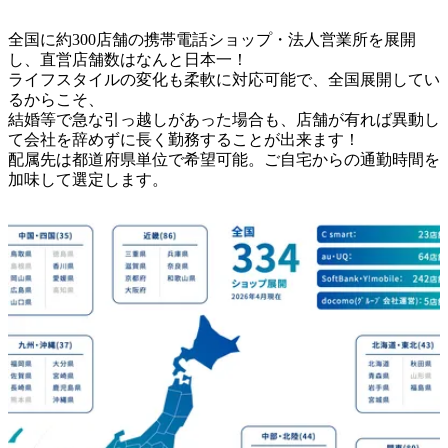
全国に約300店舗の携帯電話ショップ・法人営業所を展開
し、直営店舗数はなんと日本一！

ライフスタイルの変化も柔軟に対応可能で、全国展開してい
るからこそ、

結婚等で急な引っ越しがあった場合も、店舗が有れば異動し
て会社を辞めずに長く勤務することが出来ます！

配属先は都道府県単位で希望可能。ご自宅からの通勤時間を
加味して選定します。