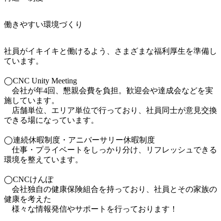
働きやすい環境づくり
社員がイキイキと働けるよう、さまざまな福利厚生を準備し
ています。

◯CNC Unity Meeting

　会社が年4回、懇親会費を負担。歓迎会や達成会などを実
施しています。

　店舗単位、エリア単位で行っており、社員同士が意見交換
できる場になっています。

◯連続休暇制度・アニバーサリー休暇制度

　仕事・プライベートをしっかり分け、リフレッシュできる
環境を整えています。

◯CNCけんぽ

　会社独自の健康保険組合を持っており、社員とその家族の
健康を考えた

　様々な情報発信やサポートを行っております！