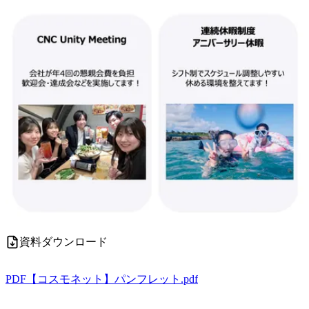
資料ダウンロード
PDF
【コスモネット】パンフレット.pdf