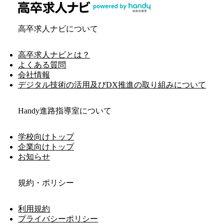
高卒求人ナビについて
高卒求人ナビとは？
よくある質問
会社情報
デジタル技術の活用及びDX推進の取り組みについて
Handy進路指導室について
学校向けトップ
企業向けトップ
お知らせ
規約・ポリシー
利用規約
プライバシーポリシー