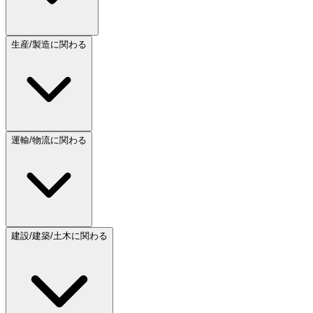
生産/製造に関わる
運輸/物流に関わる
建設/建築/土木に関わる