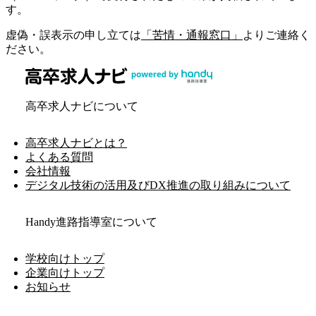
す。
虚偽・誤表示の申し立ては
「苦情・通報窓口」
よりご連絡く
ださい。
高卒求人ナビについて
高卒求人ナビとは？
よくある質問
会社情報
デジタル技術の活用及びDX推進の取り組みについて
Handy進路指導室について
学校向けトップ
企業向けトップ
お知らせ