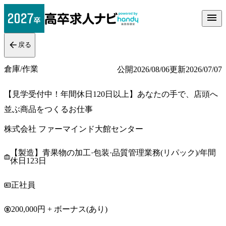
戻る
倉庫/作業
公開
2026/08/06
更新
2026/07/07
【見学受付中！年間休日120日以上】あなたの手で、店頭へ
並ぶ商品をつくるお仕事
株式会社 ファーマインド大館センター
【製造】青果物の加工·包装·品質管理業務(リパック)/年間
休日123日
正社員
200,000円 + ボーナス(あり)