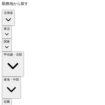
勤務地から探す
北海道
東北
関東
甲信越・北陸
東海・中部
近畿