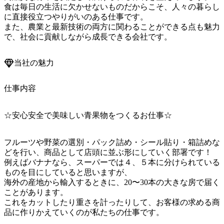
食は毎日の生活に欠かせないものだからこそ、人々の暮らし
に直接役立つやりがいのある仕事です。

また、農業と最新技術の両方に関わることができる点も魅力
で、社会に貢献しながら成長できる会社です。
当社の魅力
仕事内容
☆安心安全で美味しい青果物をつくるお仕事☆
フルーツや野菜の選別・パック詰め・シール貼り・箱詰めな
どを行い、商品として店頭に並ぶ形にしていく部署です！

例えばバナナなら、スーパーでは４、５本に分けられている
ものを目にしていると思いますが、

海外の産地から輸入するときに、20〜30本の大きな房で届く
ことがあります。

これをカットしたり重さを計ったりして、お客様の求める商
品に作りかえていくのが私たちの仕事です。
