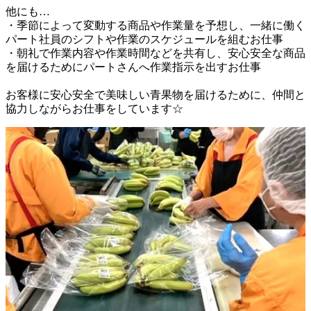
他にも…

・季節によって変動する商品や作業量を予想し、一緒に働く
パート社員のシフトや作業のスケジュールを組むお仕事

・朝礼で作業内容や作業時間などを共有し、​安心安全な商品
を届けるために​パートさんへ作業指示を​出すお仕事

​お客様に安心安全で美味しい青果物を届けるために、仲間と
協力しながらお仕事をしています☆