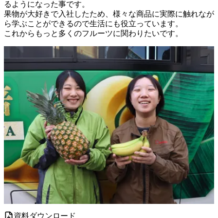
るようになった事です。

果物が大好きで入社したため、様々な商品に実際に触れなが
ら学ぶことができるので生活にも役立っています。

これからもっと多くのフルーツに関わりたいです。 
資料ダウンロード