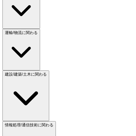
運輸/物流に関わる
建設/建築/土木に関わる
情報処理/通信技術に関わる