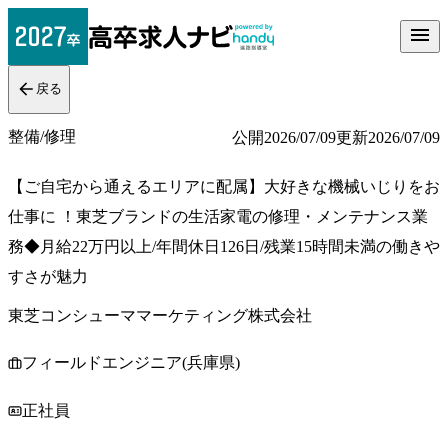
戻る
整備/修理
公開
2026/07/09
更新
2026/07/09
【ご自宅から通えるエリアに配属】大好きな機械いじりをお
仕事に ！東芝ブランドの生活家電の修理・メンテナンス業
務◆月給22万円以上/年間休日126日/残業15時間未満の働きや
すさが魅力
東芝コンシューママーケティング株式会社
フィールドエンジニア(兵庫県)
正社員