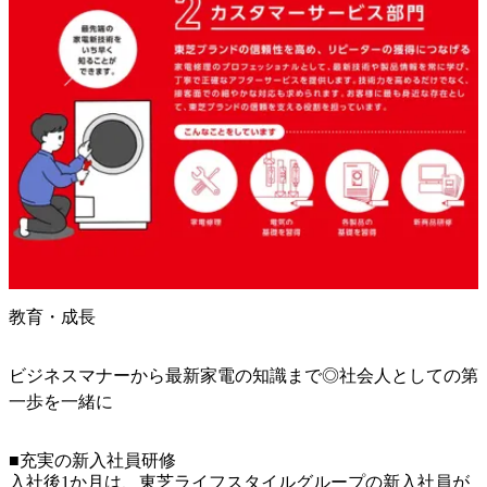
教育・成長
ビジネスマナーから最新家電の知識まで◎社会人としての第
一歩を一緒に
■充実の新入社員研修

入社後1か月は、東芝ライフスタイルグループの新入社員が