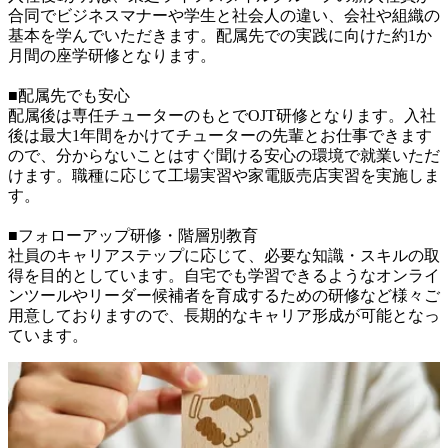
合同でビジネスマナーや学生と社会人の違い、会社や組織の
基本を学んでいただきます。配属先での実践に向けた約1か
月間の座学研修となります。

■配属先でも安心

配属後は専任チューターのもとでOJT研修となります。入社
後は最大1年間をかけてチューターの先輩とお仕事できます
ので、分からないことはすぐ聞ける安心の環境で就業いただ
けます。職種に応じて工場実習や家電販売店実習を実施しま
す。

■フォローアップ研修・階層別教育

社員のキャリアステップに応じて、必要な知識・スキルの取
得を目的としています。自宅でも学習できるようなオンライ
ンツールやリーダー候補者を育成するための研修など様々ご
用意しておりますので、長期的なキャリア形成が可能となっ
ています。