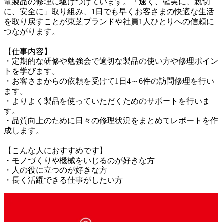
電製品の修理に駆けつけています。「速く、確実に、親切
に、安全に」取り組み、1日でも早くお客さまの快適な生活
を取り戻すことが東芝ブランドや社員1人ひとりへの信頼に
つながります。

【仕事内容】

・定期的な研修や勉強会で適切な製品の使い方や修理ポイン
トを学びます。

・お客さまからの依頼を受けて1日4～6件の訪問修理を行い
ます。

・よりよく製品を使っていただくためのサポートを行いま
す。

・品質向上のために日々の修理状況をまとめてレポートを作
成します。

【こんな人におすすめです】

・モノづくりや機械をいじるのが好きな方

・人の役に立つのが好きな方

・長く活躍できる仕事がしたい方