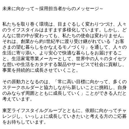
未来に向かって～採用担当者からのメッセージ～
私たちを取り巻く環境は、目まぐるしく変わりつづけ、人々
のライフスタイルはますます多様化しています。しかし、ど
んなに世の中が変わっても、私たちの使命は変わりません。
それは、創業から約1世紀半に渡り受け継がれている「お客
さまの望む暮らしをかなえるモノづくり」を通して、人々の
生活に寄り添い、より安心で快適な暮らしをお届けするこ
と。生活家電専業メーカーとして、世界中の人々のタイセツ
な想いや生活をカタチする製品やサービスで社会に貢献し、
事業を持続的に成長させていくこと。

その原動力となるのは、「常に高い目標に向かって、多くの
ステークホルダーと協力しながら新しいことに挑戦し、自身
のみならず周囲とともに成長していく」ことができる人だと
考えています。

東芝ライフスタイルグループとともに、依頼に向かってチャ
レンジし、いっしょに成長していきたいと考える方のご応募
をお待ちしています。