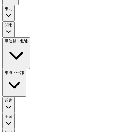
東北
関東
甲信越・北陸
東海・中部
近畿
中国