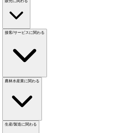
販売に関わる
接客/サービスに関わる
農林水産業に関わる
生産/製造に関わる