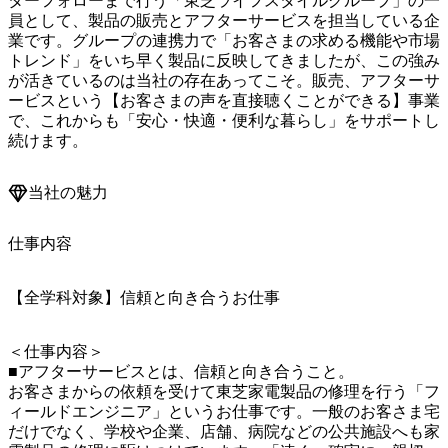
ターフォローまで行う「東芝ライフスタイルグループ」の一
員として、製品の販売とアフターサービスを担当している企
業です。グループの連携力で「お客さまの求める機能や市場
トレンド」をいち早く製品に反映してきましたが、この強み
が活きているのは当社の存在あってこそ。販売、アフターサ
ービスという【お客さまの声を直接聴くことができる】事業
で、これからも「安心・快適・便利な暮らし」をサポートし
続けます。
当社の魅力
仕事内容
【全学科対象】信頼と向き合うお仕事
＜仕事内容＞

■アフターサービスとは、信頼と向き合うこと。

お客さまからの依頼を受けて東芝家電製品の修理を行う「フ
ィールドエンジニア」というお仕事です。一般のお客さま宅
だけでなく、学校や企業、店舗、病院などの公共施設へも家