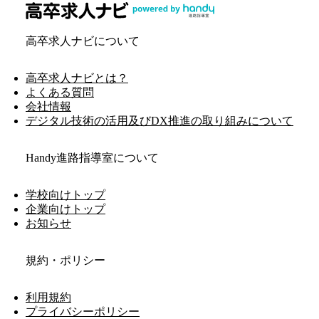
高卒求人ナビについて
高卒求人ナビとは？
よくある質問
会社情報
デジタル技術の活用及びDX推進の取り組みについて
Handy進路指導室について
学校向けトップ
企業向けトップ
お知らせ
規約・ポリシー
利用規約
プライバシーポリシー