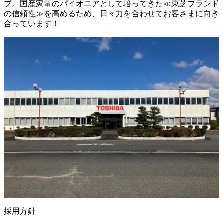
プ。国産家電のパイオニアとして培ってきた≪東芝ブランド
の信頼性≫を高めるため、日々力を合わせてお客さまに向き
合っています！
採用方針