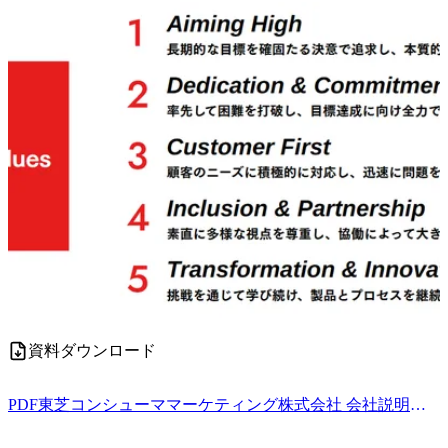
資料ダウンロード
PDF
東芝コンシューママーケティング株式会社 会社説明資料.pdf