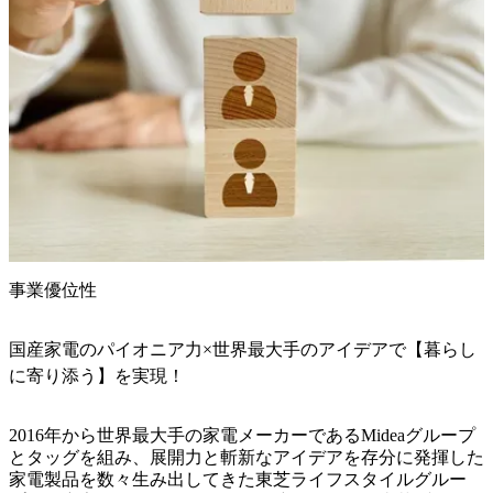
事業優位性
国産家電のパイオニア力×世界最大手のアイデアで【暮らし
に寄り添う】を実現！
2016年から世界最大手の家電メーカーであるMideaグループ
とタッグを組み、展開力と斬新なアイデアを存分に発揮した
家電製品を数々生み出してきた東芝ライフスタイルグルー