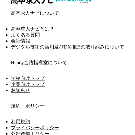
高卒求人ナビについて
高卒求人ナビとは？
よくある質問
会社情報
デジタル技術の活用及びDX推進の取り組みについて
Handy進路指導室について
学校向けトップ
企業向けトップ
お知らせ
規約・ポリシー
利用規約
プライバシーポリシー
外部送信ポリシー