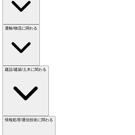
運輸/物流に関わる
建設/建築/土木に関わる
情報処理/通信技術に関わる