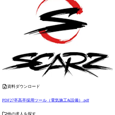
資料ダウンロード
PDF
27卒高卒採用ツール（電気施工&設備）.pdf
他の求人を探す