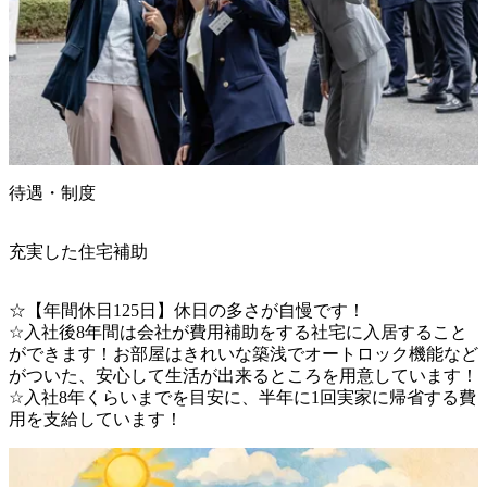
待遇・制度
充実した住宅補助
☆【年間休日125日】休日の多さが自慢です！

☆入社後8年間は会社が費用補助をする社宅に入居すること
ができます！お部屋はきれいな築浅でオートロック機能など
がついた、安心して生活が出来るところを用意しています！

☆入社8年くらいまでを目安に、半年に1回実家に帰省する費
用を支給しています！