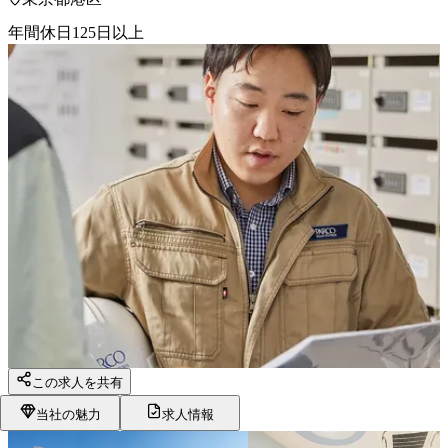
年間休日125日以上
この求人を共有
当社の魅力
求人情報