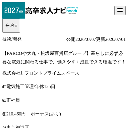
戻る
技術/開発
公開
2026/07/07
更新
2026/07/01
【PARCOや大丸・松坂屋百貨店グループ】暮らしに必ず必
要な電気に関わる仕事で、働きやすく成長できる環境です！
株式会社J. フロントプライムスペース
電気施工管理/年休125日
正社員
210,460円 + ボーナス(あり)
東京都港区