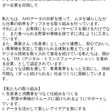
ダー企業を目指して
私たちは、AIやデータの分析を使って、ムダを減らしなが
ら仕事の効率をアップさせる取り組みを行っています。

それにより、お客様にもっとよいサービスを届けるだけでな
く、まだ食べられる野菜や果物を捨てずに済むように工夫し
ています。

また、農家さん（生産者）としっかり連携し、安心でおいし
い青果物を安定して届けられる体制も整えています。

デジタル技術を取り入れて進化を続けている私たちは、国か
らも「DX（デジタル・トランスフォーメーション）を進め
る企業」として認定されています。

このような活動を通して、青果業界をもっと元気にし、持続
可能な（ずっと続けられる）社会づくりに貢献していきま
す。

【私たちの取り組み】

1. 生産者と消費者をつなぐ仕組みをつくる

　→ 野菜や果物がスムーズに届けられるようにサポートし
ています。

2. データを活かして新しいアイデアを形にする
