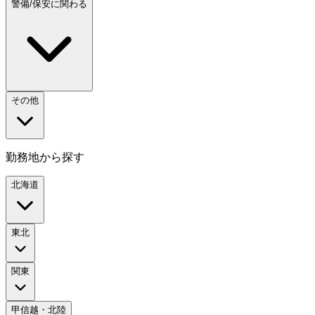
警備/保安に関わる
その他
勤務地から探す
北海道
東北
関東
甲信越・北陸