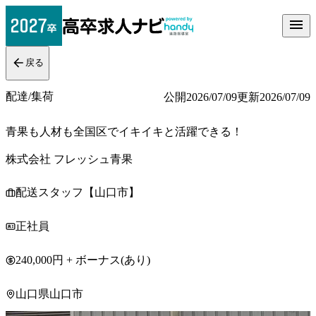
戻る
配達/集荷
公開
2026/07/09
更新
2026/07/09
青果も人材も全国区でイキイキと活躍できる！
株式会社 フレッシュ青果
配送スタッフ【山口市】
正社員
240,000円 + ボーナス(あり)
山口県山口市