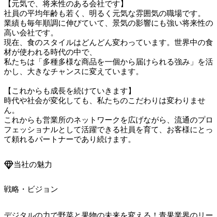
【元気で、将来性のある会社です】

社員の平均年齢も若く、明るく元気な雰囲気の職場です。

業績も毎年順調に伸びていて、景気の影響にも強い将来性の
高い会社です。

現在、食のスタイルはどんどん変わっています。世界中の食
材が使われる時代の中で、

私たちは「多種多様な商品を一個から届けられる強み」を活
かし、大きなチャンスに変えています。

【これからも成長を続けていきます】

時代や社会が変化しても、私たちのこだわりは変わりませ
ん。

これからも営業所のネットワークを広げながら、流通のプロ
フェッショナルとして活躍できる社員を育て、お客様にとっ
て頼れるパートナーであり続けます。
当社の魅力
戦略・ビジョン
デジタルの力で野菜と果物の未来を変える！青果業界のリー