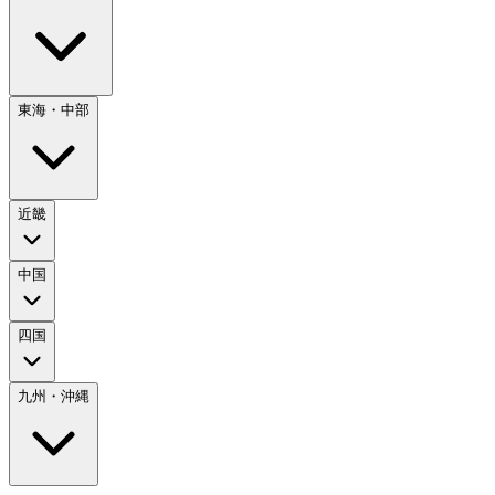
東海・中部
近畿
中国
四国
九州・沖縄