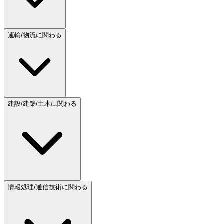
運輸/物流に関わる
建設/建築/土木に関わる
情報処理/通信技術に関わる