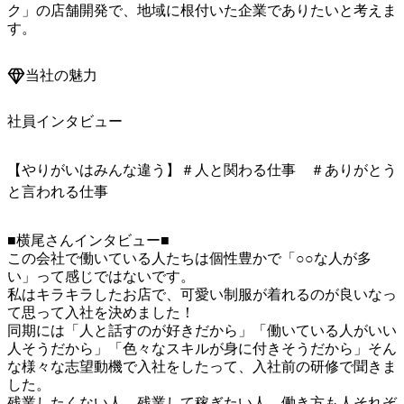
ク」の店舗開発で、地域に根付いた企業でありたいと考えま
す。
当社の魅力
社員インタビュー
【やりがいはみんな違う】＃人と関わる仕事 ＃ありがとう
と言われる仕事
■横尾さんインタビュー■

この会社で働いている人たちは個性豊かで「○○な人が多
い」って感じではないです。

私はキラキラしたお店で、可愛い制服が着れるのが良いなっ
て思って入社を決めました！

同期には「人と話すのが好きだから」「働いている人がいい
人そうだから」「色々なスキルが身に付きそうだから」そん
な様々な志望動機で入社をしたって、入社前の研修で聞きま
した。

残業したくない人、残業して稼ぎたい人、働き方も人それぞ