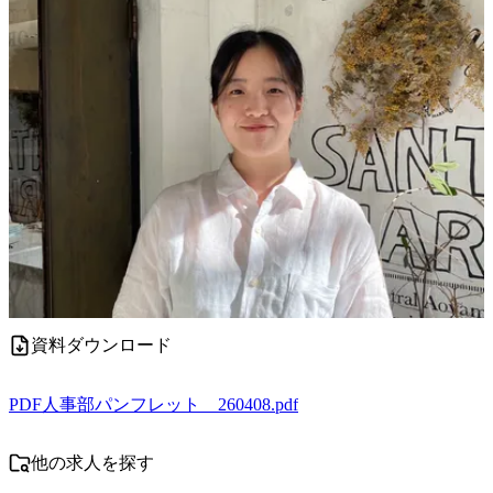
資料ダウンロード
PDF
人事部パンフレット 260408.pdf
他の求人を探す