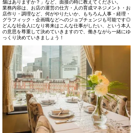
舗はありますか？」など、面接の時に教えてください。

業務内容は、お店の運営の仕方・人の育成マネジメント・お
店作り・調理など、何がやりたいか、もちろん人事・経理・
グラフィック・企画職などへのジョブチェンジも可能です◎

どんな社会人になり将来はこんな仕事がしたい、という本人
の意思を尊重して決めていきますので、働きながら一緒にゆ
っくり決めていきましょう！