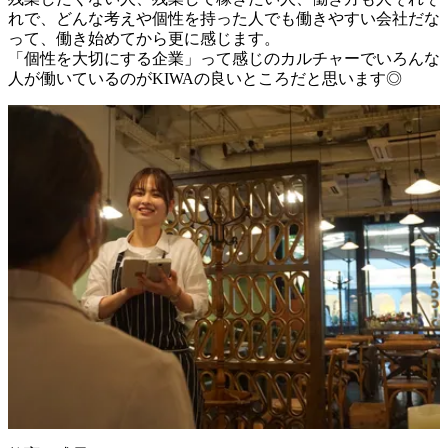
れで、どんな考えや個性を持った人でも働きやすい会社だな
って、働き始めてから更に感じます。

「個性を大切にする企業」って感じのカルチャーでいろんな
人が働いているのがKIWAの良いところだと思います◎