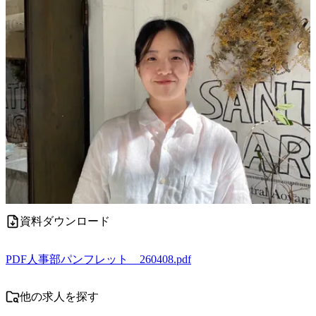
資料ダウンロード
PDF
人事部パンフレット 260408.pdf
他の求人を探す