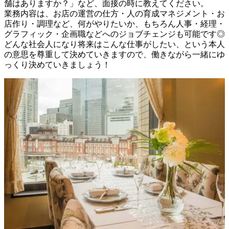
舗はありますか？」など、面接の時に教えてください。

業務内容は、お店の運営の仕方・人の育成マネジメント・お
店作り・調理など、何がやりたいか、もちろん人事・経理・
グラフィック・企画職などへのジョブチェンジも可能です◎

どんな社会人になり将来はこんな仕事がしたい、という本人
の意思を尊重して決めていきますので、働きながら一緒にゆ
っくり決めていきましょう！