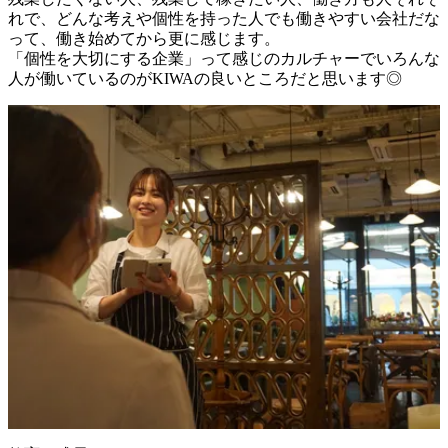
れで、どんな考えや個性を持った人でも働きやすい会社だな
って、働き始めてから更に感じます。

「個性を大切にする企業」って感じのカルチャーでいろんな
人が働いているのがKIWAの良いところだと思います◎