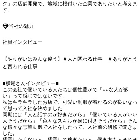
ク」の店舗開発で、地域に根付いた企業でありたいと考えま
す。
当社の魅力
社員インタビュー
【やりがいはみんな違う】＃人と関わる仕事 ＃ありがとう
と言われる仕事
■横尾さんインタビュー■

この会社で働いている人たちは個性豊かで「○○な人が多
い」って感じではないです。

私はキラキラしたお店で、可愛い制服が着れるのが良いなっ
て思って入社を決めました！

同期には「人と話すのが好きだから」「働いている人がいい
人そうだから」「色々なスキルが身に付きそうだから」そん
な様々な志望動機で入社をしたって、入社前の研修で聞きま
した。

残業したくない人、残業して稼ぎたい人、働き方も人それぞ