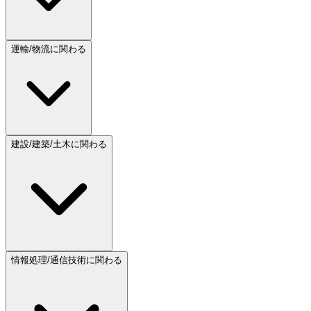
運輸/物流に関わる
建設/建築/土木に関わる
情報処理/通信技術に関わる