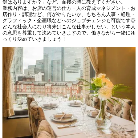
舗はありますか？」など、面接の時に教えてください。

業務内容は、お店の運営の仕方・人の育成マネジメント・お
店作り・調理など、何がやりたいか、もちろん人事・経理・
グラフィック・企画職などへのジョブチェンジも可能です◎

どんな社会人になり将来はこんな仕事がしたい、という本人
の意思を尊重して決めていきますので、働きながら一緒にゆ
っくり決めていきましょう！