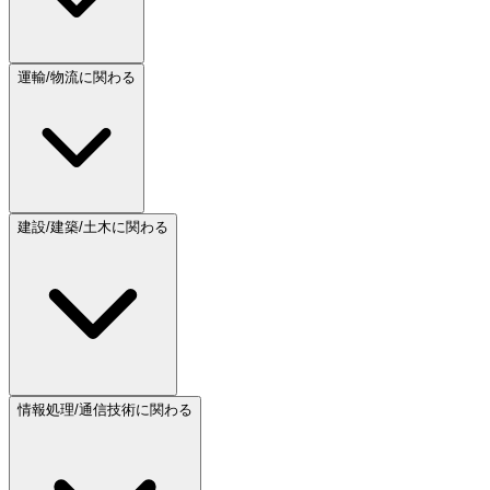
運輸/物流に関わる
建設/建築/土木に関わる
情報処理/通信技術に関わる