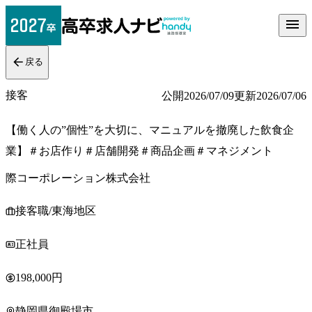
戻る
接客
公開
2026/07/09
更新
2026/07/06
【働く人の”個性”を大切に、マニュアルを撤廃した飲食企
業】＃お店作り＃店舗開発＃商品企画＃マネジメント
際コーポレーション株式会社
接客職/東海地区
正社員
198,000円
静岡県御殿場市