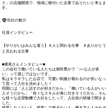
ク」の店舗開発で、地域に根付いた企業でありたいと考えま
す。
当社の魅力
社員インタビュー
【やりがいはみんな違う】＃人と関わる仕事 ＃ありがとう
と言われる仕事
■横尾さんインタビュー■

この会社で働いている人たちは個性豊かで「○○な人が多
い」って感じではないです。

私はキラキラしたお店で、可愛い制服が着れるのが良いなっ
て思って入社を決めました！

同期には「人と話すのが好きだから」「働いている人がいい
人そうだから」「色々なスキルが身に付きそうだから」そん
な様々な志望動機で入社をしたって、入社前の研修で聞きま
した。

残業したくない人、残業して稼ぎたい人、働き方も人それぞ