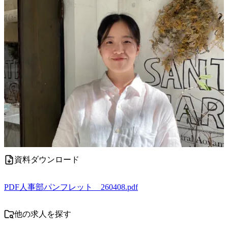
資料ダウンロード
PDF
人事部パンフレット 260408.pdf
他の求人を探す