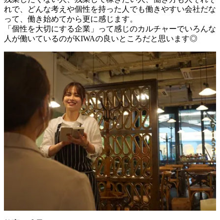
れで、どんな考えや個性を持った人でも働きやすい会社だな
って、働き始めてから更に感じます。

「個性を大切にする企業」って感じのカルチャーでいろんな
人が働いているのがKIWAの良いところだと思います◎