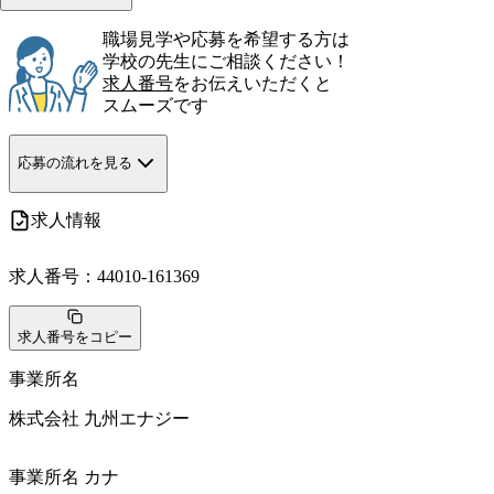
職場見学や応募を希望する方は
学校の先生にご相談ください！
求人番号
をお伝えいただくと
スムーズです
応募の流れを見る
求人情報
求人番号：
44010-161369
求人番号をコピー
事業所名
株式会社 九州エナジー
事業所名 カナ