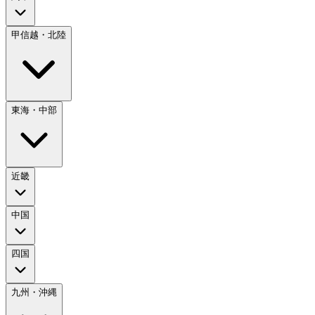
甲信越・北陸
東海・中部
近畿
中国
四国
九州・沖縄