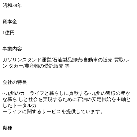
昭和38年
資本金
1億円
事業内容
ガソリンスタンド運営/石油製品卸売/自動車の販売·買取/レ
ン タカー/農産物の受託販売 等
会社の特長
~九州のカーライフと暮らしに貢献する~九州の皆様の豊か
な暮ら しと社会を実現するために石油の安定供給を主軸と
したトータルカ

ーライフに関するサービスを提供しています。
職種