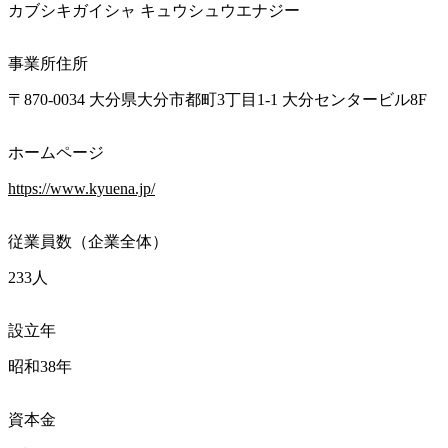
カブシキガイシャ キュウシュウエナジー
事業所住所
〒870-0034 大分県大分市都町3丁目1-1 大分センタービル8F
ホームページ
https://www.kyuena.jp/
従業員数（企業全体）
233人
設立年
昭和38年
資本金