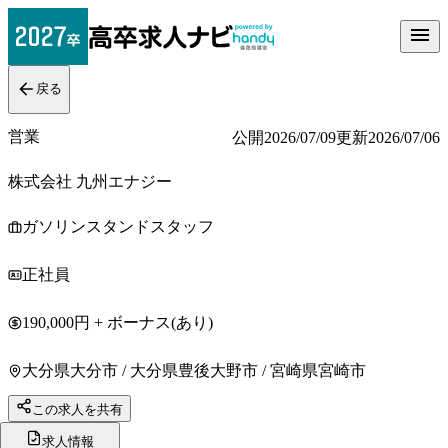
戻る
営業
公開
2026/07/09
更新
2026/07/06
株式会社 九州エナジー
ガソリンスタンドスタッフ
正社員
190,000円 + ボーナス(あり)
大分県大分市 / 大分県豊後大野市 / 宮崎県宮崎市
この求人を共有
求人情報