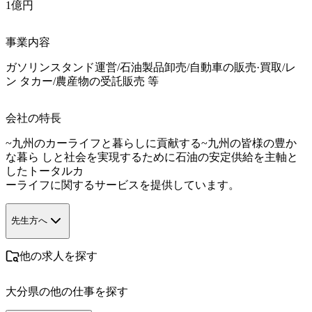
1億円
事業内容
ガソリンスタンド運営/石油製品卸売/自動車の販売·買取/レ
ン タカー/農産物の受託販売 等
会社の特長
~九州のカーライフと暮らしに貢献する~九州の皆様の豊か
な暮ら しと社会を実現するために石油の安定供給を主軸と
したトータルカ

ーライフに関するサービスを提供しています。
先生方へ
他の求人を探す
大分県
の他の仕事を探す