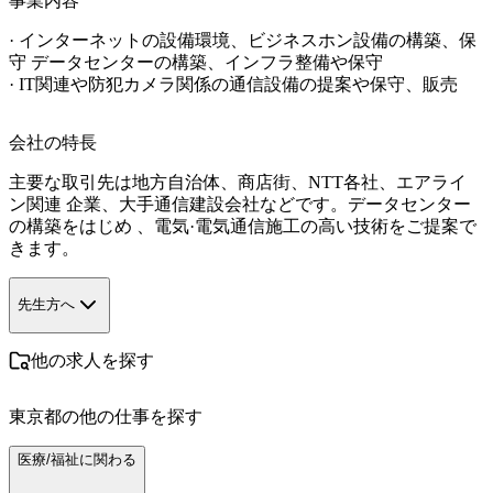
事業内容
· インターネットの設備環境、ビジネスホン設備の構築、保
守 データセンターの構築、インフラ整備や保守

· IT関連や防犯カメラ関係の通信設備の提案や保守、販売
会社の特長
主要な取引先は地方自治体、商店街、NTT各社、エアライ
ン関連 企業、大手通信建設会社などです。データセンター
の構築をはじめ 、電気·電気通信施工の高い技術をご提案で
きます。
先生方へ
他の求人を探す
東京都
の他の仕事を探す
医療/福祉に関わる