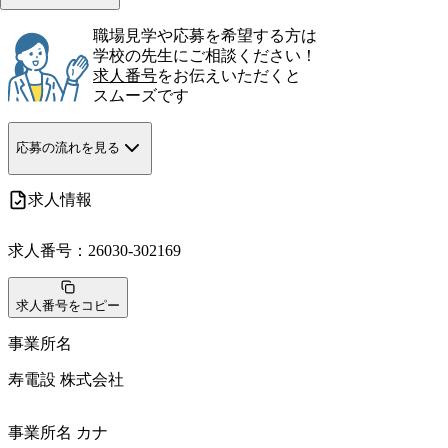
職場見学や応募を希望する方は
学校の先生にご相談ください！
求人番号
をお伝えいただくと
スムーズです
応募の流れを見る
求人情報
求人番号：
26030-302169
求人番号をコピー
事業所名
寿電設 株式会社
事業所名 カナ