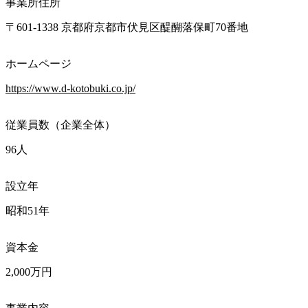
事業所住所
〒601-1338 京都府京都市伏見区醍醐落保町70番地
ホームページ
https://www.d-kotobuki.co.jp/
従業員数（企業全体）
96人
設立年
昭和51年
資本金
2,000万円