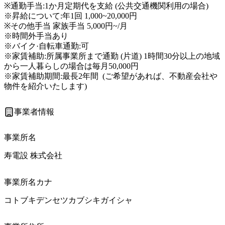
※通勤手当:1か月定期代を支給 (公共交通機関利用の場合) 

※昇給について:年1回 1,000~20,000円

※その他手当 家族手当 5,000円~/月

※時間外手当あり

※バイク·自転車通勤:可

※家賃補助:所属事業所まで通勤 (片道) 1時間30分以上の地域 
から一人暮らしの場合は毎月50,000円

※家賃補助期間:最長2年間  (ご希望があれば、不動産会社や
物件を紹介いたします) 
事業者情報
事業所名
寿電設 株式会社
事業所名カナ
コトブキデンセツカブシキガイシャ