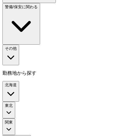
警備/保安に関わる
その他
勤務地から探す
北海道
東北
関東