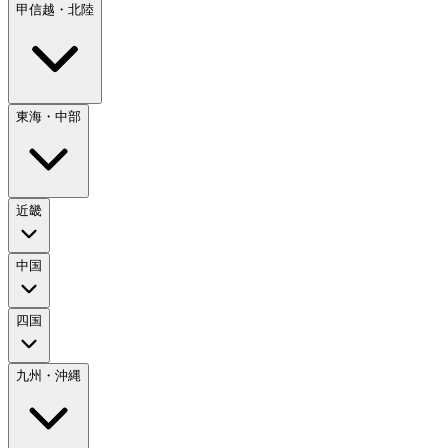
甲信越・北陸
東海・中部
近畿
中国
四国
九州・沖縄