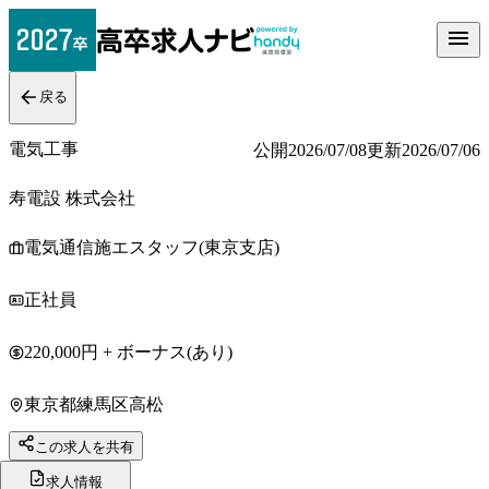
戻る
電気工事
公開
2026/07/08
更新
2026/07/06
寿電設 株式会社
電気通信施エスタッフ(東京支店)
正社員
220,000円 + ボーナス(あり)
東京都練馬区高松
この求人を共有
求人情報