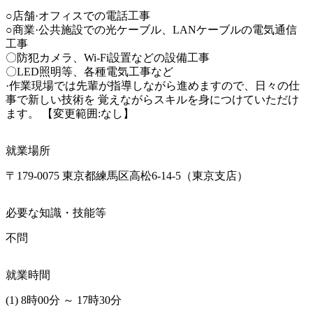
○店舗·オフィスでの電話工事 

○商業·公共施設での光ケーブル、LANケーブルの電気通信
工事

〇防犯カメラ、Wi-Fi設置などの設備工事 

〇LED照明等、各種電気工事など

·作業現場では先輩が指導しながら進めますので、日々の仕
事で新しい技術を 覚えながらスキルを身につけていただけ
ます。 【変更範囲:なし】
就業場所
〒179-0075 東京都練馬区高松6-14-5（東京支店）
必要な知識・技能等
不問
就業時間
(1) 8時00分 ～ 17時30分