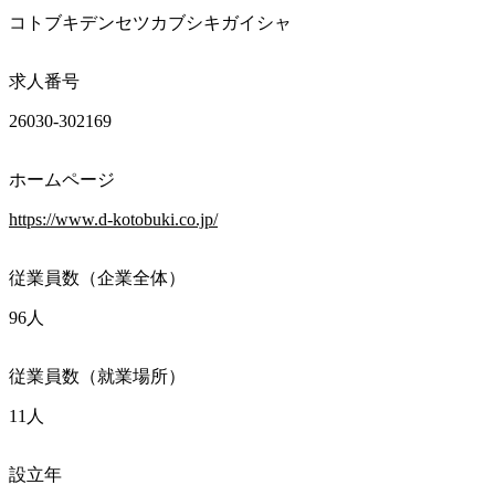
コトブキデンセツカブシキガイシャ
求人番号
26030-302169
ホームページ
https://www.d-kotobuki.co.jp/
従業員数（企業全体）
96人
従業員数（就業場所）
11人
設立年