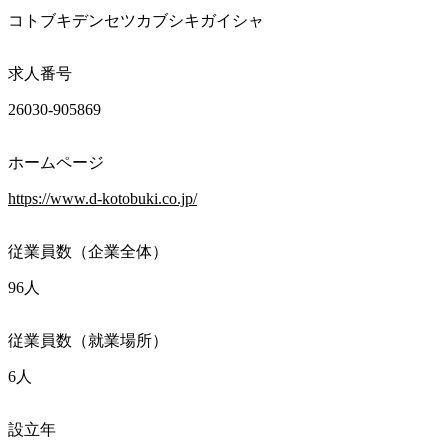
コトブキデンセツカブシキガイシャ
求人番号
26030-905869
ホームページ
https://www.d-kotobuki.co.jp/
従業員数（企業全体）
96人
従業員数（就業場所）
6人
設立年