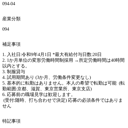
094-04
産業分類
094
補足事項
1. 入社日:令和9年4月1日 *最大有給付与日数:20日 

2. 1か月単位の変形労働時間制採用 →所定労働時間は40時間
以内とする。 

3. 制服貸与 

4. 試用期間あり (3か月、労働条件変更なし) 

5. 基本的に転勤はありません。本人の希望で転勤は可能  (転
勤範囲:京都、滋賀、東京営業所、東京支店) 

6. 応募前の職場見学は歓迎します。

 (受付:随時、打ち合わせで決定) 応募の必須条件ではありま
せん
特記事項