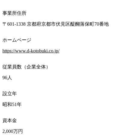
事業所住所
〒601-1338 京都府京都市伏見区醍醐落保町70番地
ホームページ
https://www.d-kotobuki.co.jp/
従業員数（企業全体）
96人
設立年
昭和51年
資本金
2,000万円