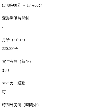
(1) 8時00分 ～ 17時30分
変形労働時間制
-
月給（a+b+c）
220,000円
賞与有無（新卒）
あり
マイカー通勤
可
時間外労働（時間外）