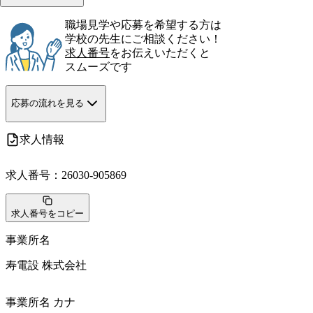
職場見学や応募を希望する方は
学校の先生にご相談ください！
求人番号
をお伝えいただくと
スムーズです
応募の流れを見る
求人情報
求人番号：
26030-905869
求人番号をコピー
事業所名
寿電設 株式会社
事業所名 カナ