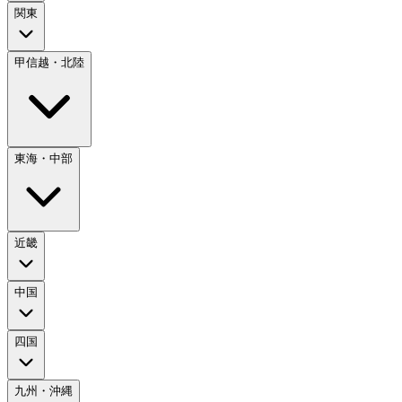
関東
甲信越・北陸
東海・中部
近畿
中国
四国
九州・沖縄