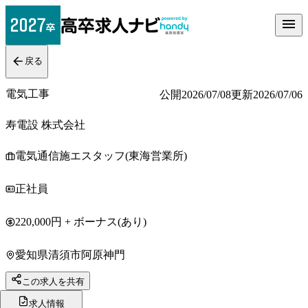
戻る
電気工事
公開
2026/07/08
更新
2026/07/06
寿電設 株式会社
電気通信施エスタッフ(東海営業所)
正社員
220,000円 + ボーナス(あり)
愛知県清須市阿原神門
この求人を共有
求人情報