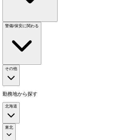
警備/保安に関わる
その他
勤務地から探す
北海道
東北