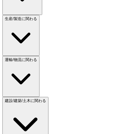
生産/製造に関わる
運輸/物流に関わる
建設/建築/土木に関わる