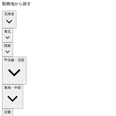
勤務地から探す
北海道
東北
関東
甲信越・北陸
東海・中部
近畿