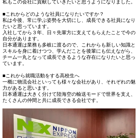
私もこの会社に貢献していきたいと思うようになりました。

■これからどのような社員になりたいですか？

私は今後、常に学ぶ姿勢を大切にし、成長できる社員になり
たいと思っています。

入社してから３年、日々先輩方に支えてもらえたことで今の
自分があります。

日本通運は業務も多岐に渡るので、これからも新しい知識と
スキルを身に着けつつ、学んだことを後輩にも伝えながら、

チーム一丸となって成長できるような存在になりたいと思っ
ています。

■これから就職活動をする高校生へ

一概に物流会社といっても様々な会社があり、それぞれの魅
力があると思います。

日本通運は大きく分けて陸海空の輸送モードで世界を支え、
たくさんの仲間と共に成長できる会社です。