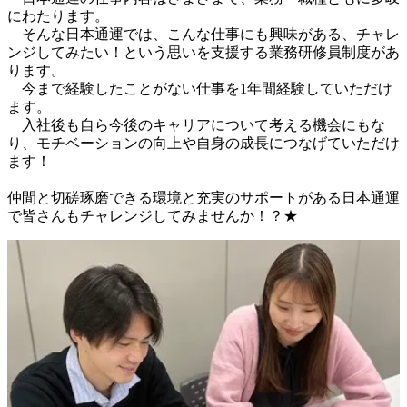
にわたります。

　そんな日本通運では、こんな仕事にも興味がある、チャレ
ンジしてみたい！という思いを支援する業務研修員制度があ
ります。

　今まで経験したことがない仕事を1年間経験していただけ
ます。

　入社後も自ら今後のキャリアについて考える機会にもな
り、モチベーションの向上や自身の成長につなげていただけ
ます！

仲間と切磋琢磨できる環境と充実のサポートがある日本通運
で皆さんもチャレンジしてみませんか！？★