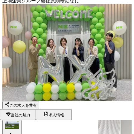
上場企業グループ会社
原則転勤なし
この求人を共有
当社の魅力
求人情報