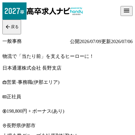
戻る
一般事務
公開
2026/07/09
更新
2026/07/06
物流で「当たり前」を支えるヒーローに！
日本通運株式会社 長野支店
営業·事務職(伊那エリア)
正社員
198,800円 + ボーナス(あり)
長野県伊那市