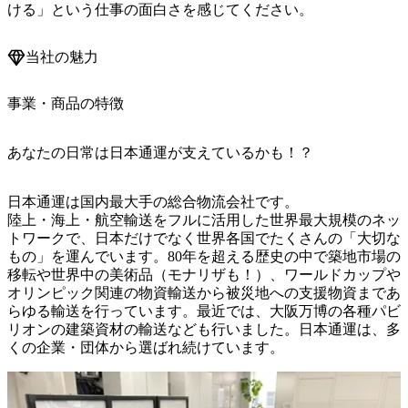
ける」という仕事の面白さを感じてください。
当社の魅力
事業・商品の特徴
あなたの日常は日本通運が支えているかも！？
日本通運は国内最大手の総合物流会社です。

陸上・海上・航空輸送をフルに活用した世界最大規模のネッ
トワークで、日本だけでなく世界各国でたくさんの「大切な
もの」を運んでいます。80年を超える歴史の中で築地市場の
移転や世界中の美術品（モナリザも！）、ワールドカップや
オリンピック関連の物資輸送から被災地への支援物資まであ
らゆる輸送を行っています。最近では、大阪万博の各種パビ
リオンの建築資材の輸送なども行いました。日本通運は、多
くの企業・団体から選ばれ続けています。