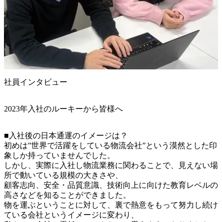
社員インタビュー
2023年入社のルーキーから皆様へ
■入社後の日本通運のイメージは？

初めは”世界で活躍をしている物流会社”という漠然とした印
象しか持っていませんでした。

しかし、実際に入社し物流業務に関わることで、見えない場
所で動いている規模の大きさや、

顧客志向、安全・品質意識、技術向上に向けた教育レベルの
高さなどを知ることができました。

物を運ぶということに対して、裏で熱意をもって努力し続け
ている会社というイメージに変わり、
