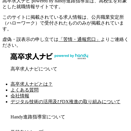
高卒求人ナビ powered by handy進路指導室は、高校生を対象
とした就職情報サイトです。
このサイトに掲載されている求人情報は、公共職業安定所
（ハローワーク）で受付されたもののみが掲載されていま
す。
虚偽・誤表示の申し立ては
「苦情・通報窓口」
よりご連絡く
ださい。
高卒求人ナビについて
高卒求人ナビとは？
よくある質問
会社情報
デジタル技術の活用及びDX推進の取り組みについて
Handy進路指導室について