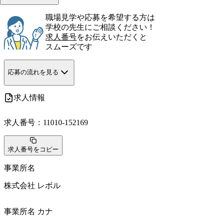
職場見学や応募を希望する方は
学校の先生にご相談ください！
求人番号
をお伝えいただくと
スムーズです
応募の流れを見る
求人情報
求人番号：
11010-152169
求人番号をコピー
事業所名
株式会社 レボル
事業所名 カナ