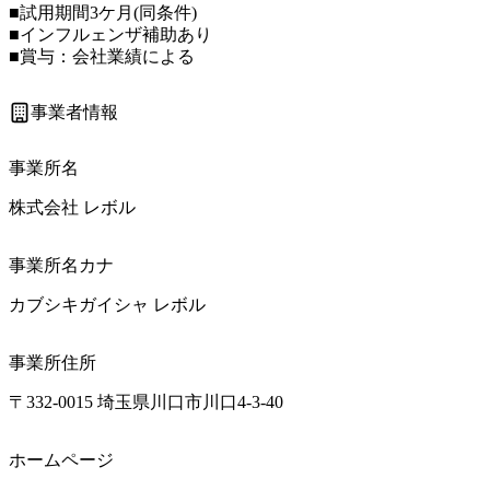
■試用期間3ケ月(同条件)

■インフルェンザ補助あり

■賞与：会社業績による
事業者情報
事業所名
株式会社 レボル
事業所名カナ
カブシキガイシャ レボル
事業所住所
〒332-0015 埼玉県川口市川口4-3-40
ホームページ