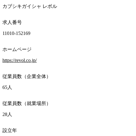
カブシキガイシャ レボル
求人番号
11010-152169
ホームページ
https://revol.co.jp/
従業員数（企業全体）
65人
従業員数（就業場所）
28人
設立年