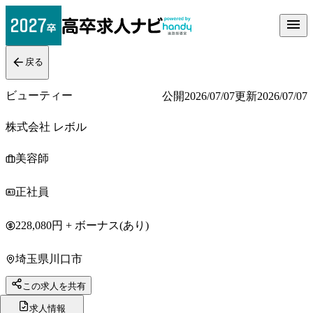
戻る
ビューティー
公開
2026/07/07
更新
2026/07/07
株式会社 レボル
美容師
正社員
228,080円 + ボーナス(あり)
埼玉県川口市
この求人を共有
求人情報