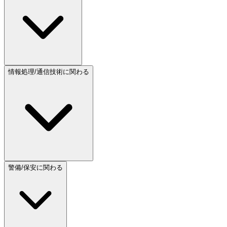
情報処理/通信技術に関わる
警備/保安に関わる