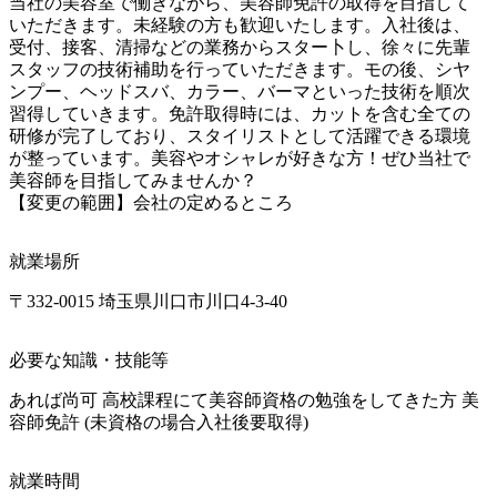
当社の美容室で働きながら、美容師免許の取得を目指して
いただきます。未経験の方も歓迎いたします。入社後は、
受付、接客、清掃などの業務からスター卜し、徐々に先輩
スタッフの技術補助を行っていただきます。モの後、シヤ
ンプー、ヘッドスバ、カラー、バーマといった技術を順次
習得していきます。免許取得時には、カットを含む全ての
研修が完了しており、スタイリストとして活躍できる環境
が整っています。美容やオシャレが好きな方！ぜひ当社で
美容師を目指してみませんか？

【変更の範囲】会社の定めるところ
就業場所
〒332-0015 埼玉県川口市川口4-3-40
必要な知識・技能等
あれば尚可 高校課程にて美容師資格の勉強をしてきた方 美
容師免許 (未資格の場合入社後要取得) 
就業時間