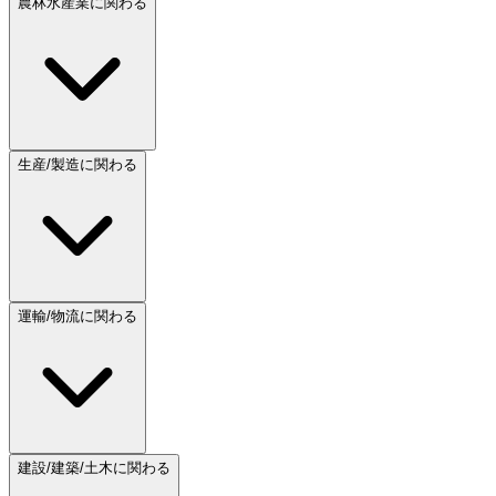
農林水産業に関わる
生産/製造に関わる
運輸/物流に関わる
建設/建築/土木に関わる