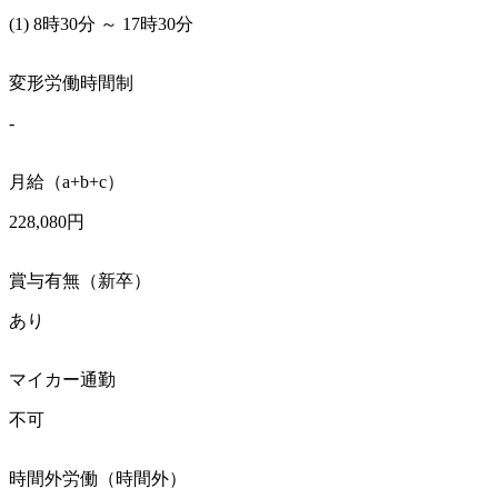
(1) 8時30分 ～ 17時30分
変形労働時間制
-
月給（a+b+c）
228,080円
賞与有無（新卒）
あり
マイカー通勤
不可
時間外労働（時間外）