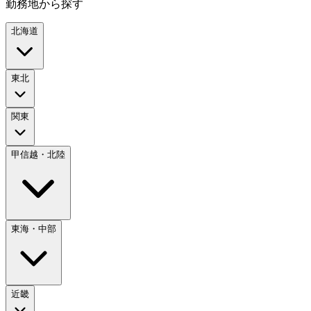
勤務地から探す
北海道
東北
関東
甲信越・北陸
東海・中部
近畿