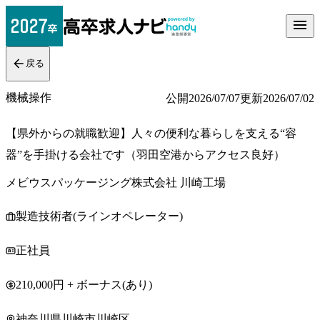
戻る
機械操作
公開
2026/07/07
更新
2026/07/02
【県外からの就職歓迎】人々の便利な暮らしを支える“容
器”を手掛ける会社です（羽田空港からアクセス良好）
メビウスパッケージング株式会社 川崎工場
製造技術者(ラインオペレーター)
正社員
210,000円 + ボーナス(あり)
神奈川県川崎市川崎区