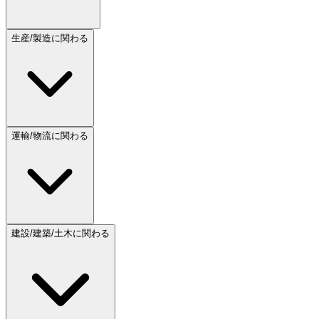
生産/製造に関わる
運輸/物流に関わる
建設/建築/土木に関わる