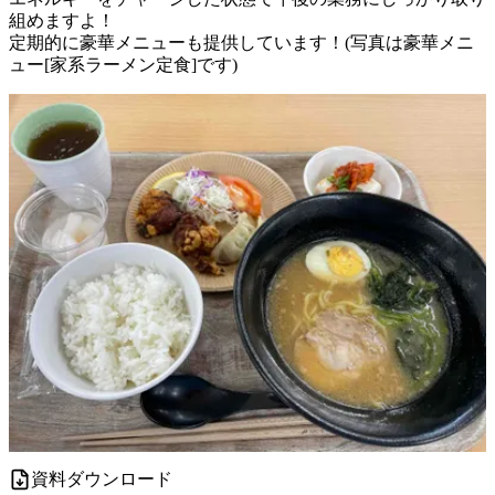
組めますよ！

定期的に豪華メニューも提供しています！(写真は豪華メニ
ュー[家系ラーメン定食]です)
資料ダウンロード