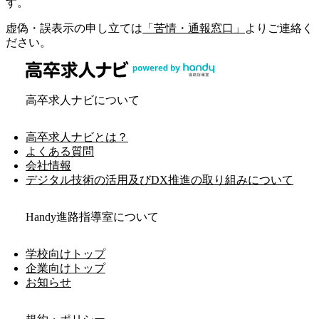
す。
虚偽・誤表示の申し立ては
「苦情・通報窓口」
よりご連絡く
ださい。
高卒求人ナビについて
高卒求人ナビとは？
よくある質問
会社情報
デジタル技術の活用及びDX推進の取り組みについて
Handy進路指導室について
学校向けトップ
企業向けトップ
お知らせ