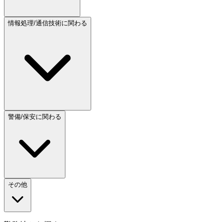
情報処理/通信技術に関わる
警備/保安に関わる
その他