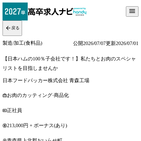
戻る
製造/加工(食料品)
公開
2026/07/07
更新
2026/07/01
【日本ハムの100％子会社です！】私たちとお肉のスペシャ
リストを目指しませんか
日本フードパッカー株式会社 青森工場
お肉のカッティング·商品化
正社員
213,000円 + ボーナス(あり)
青森県上北郡おいらせ町