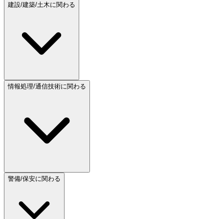
建設/建築/土木に関わる
情報処理/通信技術に関わる
警備/保安に関わる