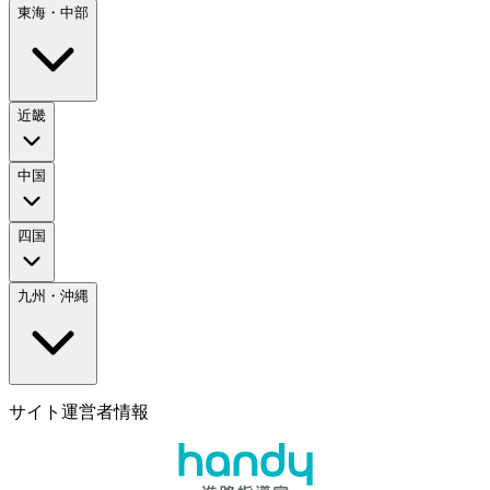
東海・中部
近畿
中国
四国
九州・沖縄
サイト運営者情報