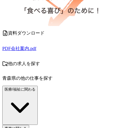
資料ダウンロード
PDF
会社案内.pdf
他の求人を探す
青森県
の他の仕事を探す
医療/福祉に関わる