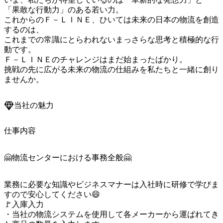
「果敢な行動力」のある若い力。

これからのＦ－ＬＩＮＥ、ひいては未来の日本の物流を創造
するのは、

これまでの常識にとらわれないまっさらな思考と積極的な行
動です。

Ｆ－ＬＩＮＥのチャレンジはまだ始まったばかり。

挑戦の先に広がる未来の物流の仕組みを私たちと一緒に創り
当社の魅力
仕事内容
🤗物流センターにおける事務全般🤗
業務に必要な知識やビジネスマナーは入社時に研修で学びま
すので安心してください😄

🚩入庫入力

・当社の物流システムを使用して各メーカーから運ばれてき