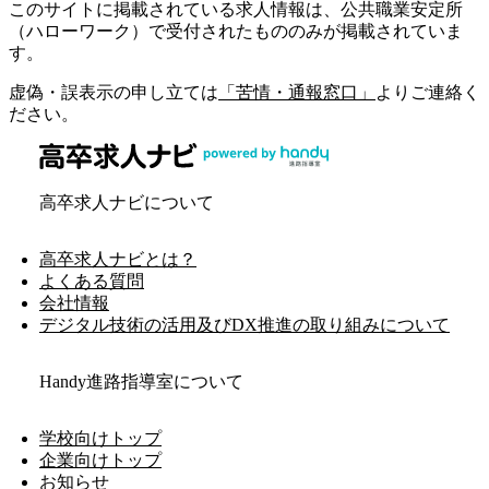
このサイトに掲載されている求人情報は、公共職業安定所
（ハローワーク）で受付されたもののみが掲載されていま
す。
虚偽・誤表示の申し立ては
「苦情・通報窓口」
よりご連絡く
ださい。
高卒求人ナビについて
高卒求人ナビとは？
よくある質問
会社情報
デジタル技術の活用及びDX推進の取り組みについて
Handy進路指導室について
学校向けトップ
企業向けトップ
お知らせ