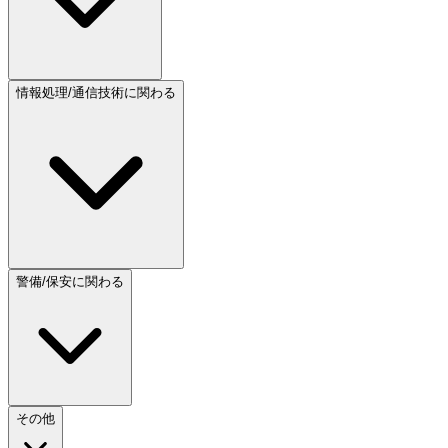
情報処理/通信技術に関わる
警備/保安に関わる
その他