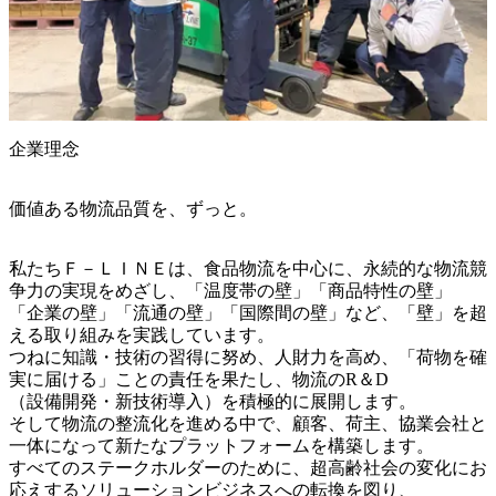
企業理念
価値ある物流品質を、ずっと。
私たちＦ－ＬＩＮＥは、食品物流を中心に、永続的な物流競
争力の実現をめざし、「温度帯の壁」「商品特性の壁」

「企業の壁」「流通の壁」「国際間の壁」など、「壁」を超
える取り組みを実践しています。

つねに知識・技術の習得に努め、人財力を高め、「荷物を確
実に届ける」ことの責任を果たし、物流のR＆D

（設備開発・新技術導入）を積極的に展開します。

そして物流の整流化を進める中で、顧客、荷主、協業会社と
一体になって新たなプラットフォームを構築します。

すべてのステークホルダーのために、超高齢社会の変化にお
応えするソリューションビジネスへの転換を図り、
