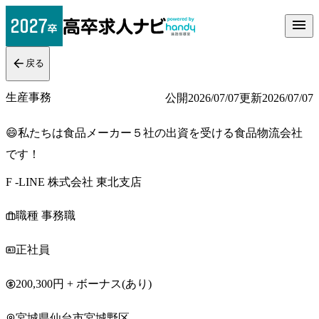
戻る
生産事務
公開
2026/07/07
更新
2026/07/07
😄私たちは食品メーカー５社の出資を受ける食品物流会社
です！
F -LINE 株式会社 東北支店
職種 事務職
正社員
200,300円 + ボーナス(あり)
宮城県仙台市宮城野区