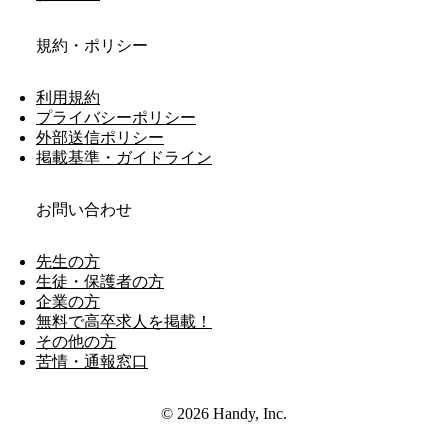
規約・ポリシー
利用規約
プライバシーポリシー
外部送信ポリシー
掲載基準・ガイドライン
お問い合わせ
先生の方
生徒・保護者の方
企業の方
無料で高卒求人を掲載！
その他の方
苦情・通報窓口
© 2026 Handy, Inc.