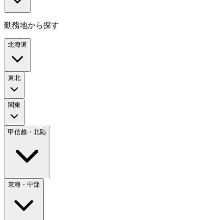
勤務地から探す
北海道
東北
関東
甲信越・北陸
東海・中部