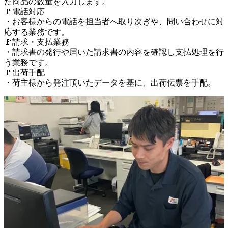
た商品の数量を入力します。

🚩電話対応

・お客様からの電話を担当者へ取り次ぎや、問い合わせに対
応する業務です。

🚩請求・支払業務

・請求書の発行や届いた請求書の内容を確認し支払処理を行
う業務です。

🚩出荷手配
