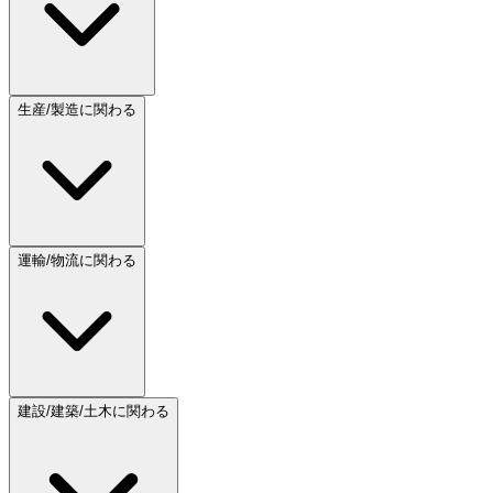
生産/製造に関わる
運輸/物流に関わる
建設/建築/土木に関わる