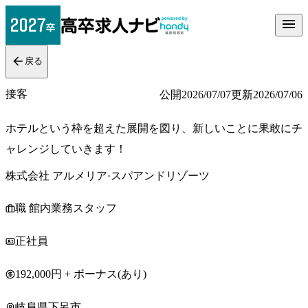
戻る
接客
公開
2026/07/07
更新
2026/07/06
ホテルという枠を超えた展開を図り、新しいことに果敢にチ
ャレンジしていきます！
株式会社 アルメリア·スパアンドリゾーツ
職 館内業務スタッフ
正社員
192,000円 + ボーナス(あり)
岐阜県下呂市