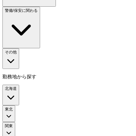
警備/保安に関わる
その他
勤務地から探す
北海道
東北
関東