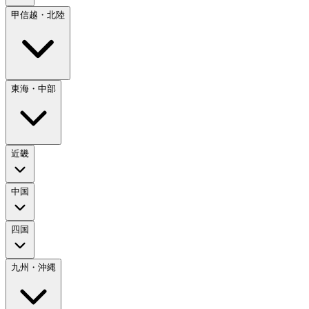
甲信越・北陸
東海・中部
近畿
中国
四国
九州・沖縄