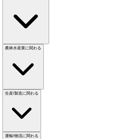
農林水産業に関わる
生産/製造に関わる
運輸/物流に関わる