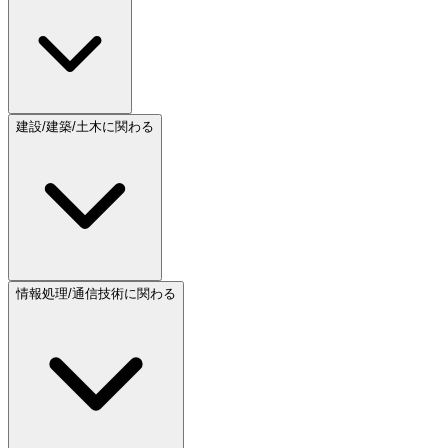
建設/建築/土木に関わる
情報処理/通信技術に関わる