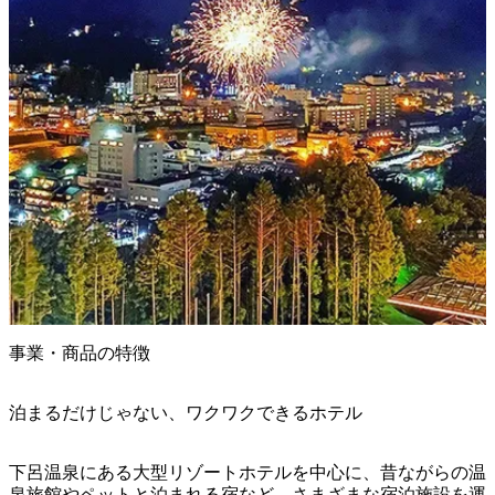
事業・商品の特徴
泊まるだけじゃない、ワクワクできるホテル
下呂温泉にある大型リゾートホテルを中心に、昔ながらの温
泉旅館やペットと泊まれる宿など、さまざまな宿泊施設を運