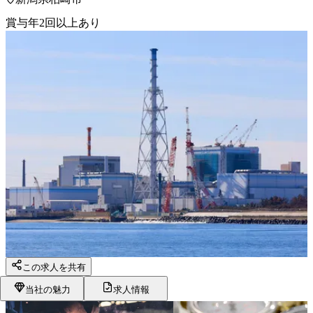
賞与年2回以上あり
この求人を共有
当社の魅力
求人情報