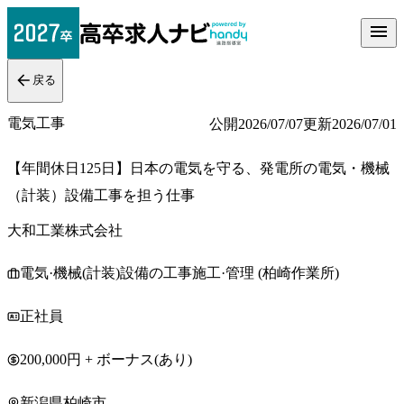
戻る
電気工事
公開
2026/07/07
更新
2026/07/01
【年間休日125日】日本の電気を守る、発電所の電気・機械
（計装）設備工事を担う仕事
大和工業株式会社
電気·機械(計装)設備の工事施工·管理 (柏崎作業所)
正社員
200,000円 + ボーナス(あり)
新潟県柏崎市