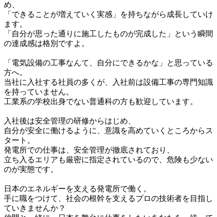
め、

「できることが増えていく実感」を持ちながら成長していけ
ます。

「自分が思った通りに施工したものが完成した」という瞬間
の達成感は格別ですよ。

「電気設備の工事なんて、自分にできるかな」と思っている
方へ。

当社に入社する社員の多くが、入社前は設備工事の専門知識
を持っていません。

工業系の学校出身でない普通科の方も歓迎しています。

入社後は安全管理の研修からはじめ、

自分が安全に働けるように、意識を高めていくところからス
タート。

発電所での仕事は、安全管理が徹底されており、

立ち入るエリアも厳密に指定されているので、危険も少ない
のが実態です。

日本のエネルギーを支える発電所で働く。

手に職をつけて、社会の根幹を支えるプロの技術者を目指し
ていきませんか？
