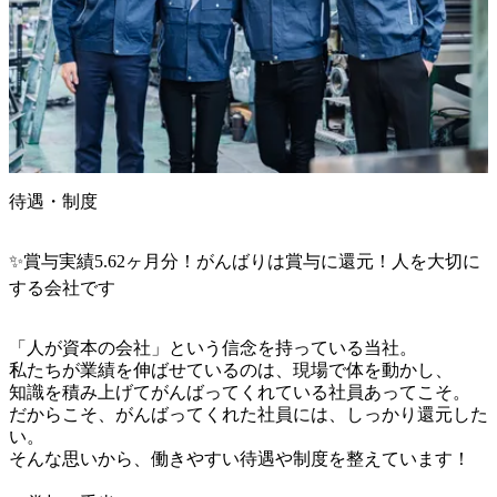
待遇・制度
✨️賞与実績5.62ヶ月分！がんばりは賞与に還元！人を大切に
する会社です
「人が資本の会社」という信念を持っている当社。

私たちが業績を伸ばせているのは、現場で体を動かし、

知識を積み上げてがんばってくれている社員あってこそ。

だからこそ、がんばってくれた社員には、しっかり還元した
い。

そんな思いから、働きやすい待遇や制度を整えています！
