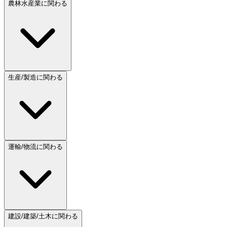
農林水産業に関わる
生産/製造に関わる
運輸/物流に関わる
建設/建築/土木に関わる