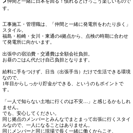
🗾仲間と一緒に日本を回る！慣れるとけっこう楽しいもので
す。
工事施工・管理職は、「仲間と一緒に発電所をわたり歩く」
スタイル。

福島・柏崎・女川・東通の4拠点から、点検の時期に合わせ
て発電所に向かいます。

出張中の宿泊費・交通費は全額会社負担。

お昼のごはん代だけ自己負担となります。

給料に手をつけず、日当（出張手当）だけで生活できる環境
なので、

1年目からしっかり貯金ができる、というのもポイントで
す。

「一人で知らない土地に行くのは不安…」と感じるかもしれ
ません。

でも、安心してください。

同じ拠点のメンバーとみんなでまとまって出張に行くスタイ
ルなので、一人になることはありません。

同じメンバーと同じ現場で長く一緒に働くからこそ、
