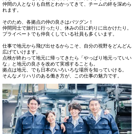
仲間の人となりも自然とわかってきて、チームの絆を深めら
れます。

そのため、各拠点の仲の良さはバツグン！

仲間同士で旅行に行ったり、休みの日に釣りに出かけたり。

プライベートでも仲良くしている社員も多くいます。

仕事で地元から飛び出せるからこそ、自分の視野をどんどん
広げていけます。

点検が終わって地元に帰ってきたら「やっぱり地元っていい
な」と地元の良さを改めて実感することも。

拠点は地元、でも日本のいろいろな場所を知っていける。

そんなメリハリのある働き方が、この仕事の魅力です。