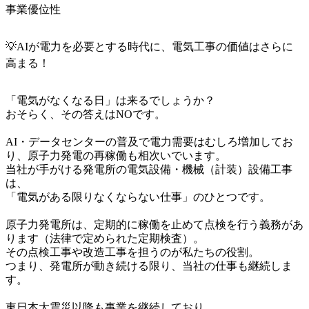
事業優位性
💡AIが電力を必要とする時代に、電気工事の価値はさらに
高まる！
「電気がなくなる日」は来るでしょうか？

おそらく、その答えはNOです。

AI・データセンターの普及で電力需要はむしろ増加してお
り、原子力発電の再稼働も相次いでいます。

当社が手がける発電所の電気設備・機械（計装）設備工事
は、

「電気がある限りなくならない仕事」のひとつです。

原子力発電所は、定期的に稼働を止めて点検を行う義務があ
ります（法律で定められた定期検査）。

その点検工事や改造工事を担うのが私たちの役割。

つまり、発電所が動き続ける限り、当社の仕事も継続しま
す。

東日本大震災以降も事業を継続しており、
