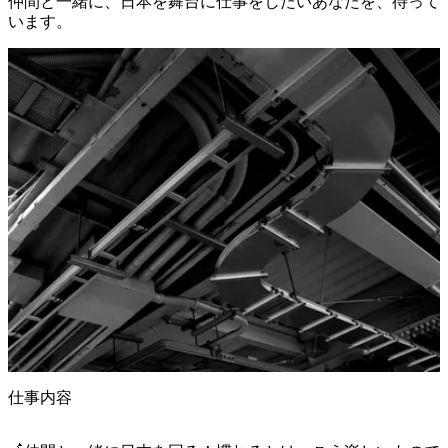
仲間と一緒に、日本を舞台に仕事をしたいあなたを、待って
います。
仕事内容