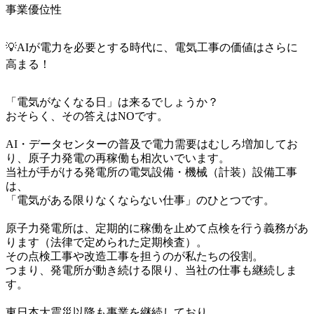
事業優位性
💡AIが電力を必要とする時代に、電気工事の価値はさらに
高まる！
「電気がなくなる日」は来るでしょうか？

おそらく、その答えはNOです。

AI・データセンターの普及で電力需要はむしろ増加してお
り、原子力発電の再稼働も相次いでいます。

当社が手がける発電所の電気設備・機械（計装）設備工事
は、

「電気がある限りなくならない仕事」のひとつです。

原子力発電所は、定期的に稼働を止めて点検を行う義務があ
ります（法律で定められた定期検査）。

その点検工事や改造工事を担うのが私たちの役割。

つまり、発電所が動き続ける限り、当社の仕事も継続しま
す。

東日本大震災以降も事業を継続しており、
