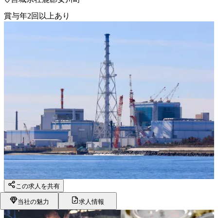
賞与年2回以上あり
この求人を共有
当社の魅力
求人情報