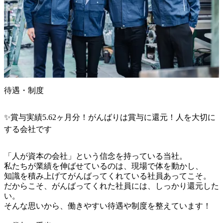
待遇・制度
✨️賞与実績5.62ヶ月分！がんばりは賞与に還元！人を大切に
する会社です
「人が資本の会社」という信念を持っている当社。

私たちが業績を伸ばせているのは、現場で体を動かし、

知識を積み上げてがんばってくれている社員あってこそ。

だからこそ、がんばってくれた社員には、しっかり還元した
い。

そんな思いから、働きやすい待遇や制度を整えています！
