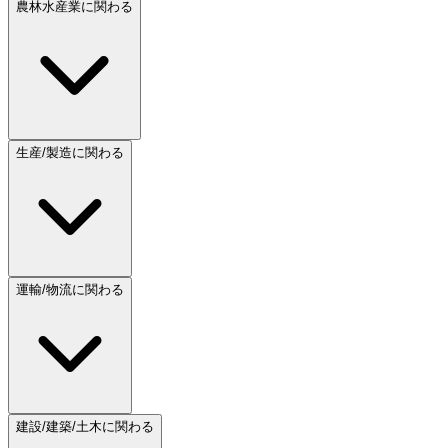
農林水産業に関わる
生産/製造に関わる
運輸/物流に関わる
建設/建築/土木に関わる