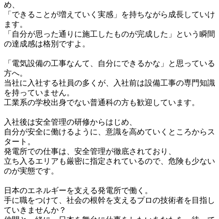
め、

「できることが増えていく実感」を持ちながら成長していけ
ます。

「自分が思った通りに施工したものが完成した」という瞬間
の達成感は格別ですよ。

「電気設備の工事なんて、自分にできるかな」と思っている
方へ。

当社に入社する社員の多くが、入社前は設備工事の専門知識
を持っていません。

工業系の学校出身でない普通科の方も歓迎しています。

入社後は安全管理の研修からはじめ、

自分が安全に働けるように、意識を高めていくところからス
タート。

発電所での仕事は、安全管理が徹底されており、

立ち入るエリアも厳密に指定されているので、危険も少ない
のが実態です。

日本のエネルギーを支える発電所で働く。

手に職をつけて、社会の根幹を支えるプロの技術者を目指し
ていきませんか？
