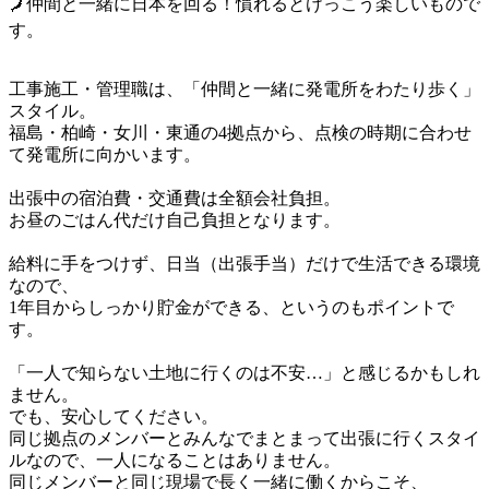
🗾仲間と一緒に日本を回る！慣れるとけっこう楽しいもので
す。
工事施工・管理職は、「仲間と一緒に発電所をわたり歩く」
スタイル。

福島・柏崎・女川・東通の4拠点から、点検の時期に合わせ
て発電所に向かいます。

出張中の宿泊費・交通費は全額会社負担。

お昼のごはん代だけ自己負担となります。

給料に手をつけず、日当（出張手当）だけで生活できる環境
なので、

1年目からしっかり貯金ができる、というのもポイントで
す。

「一人で知らない土地に行くのは不安…」と感じるかもしれ
ません。

でも、安心してください。

同じ拠点のメンバーとみんなでまとまって出張に行くスタイ
ルなので、一人になることはありません。

同じメンバーと同じ現場で長く一緒に働くからこそ、
