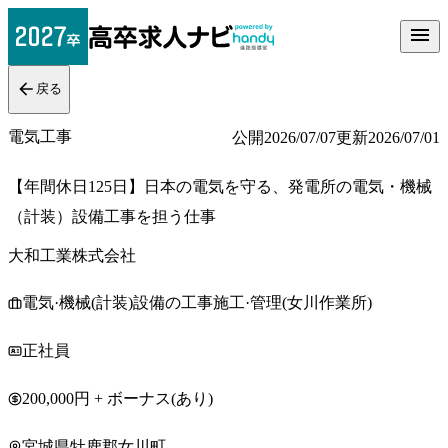
戻る
電気工事
公開
2026/07/07
更新
2026/07/01
【年間休日125日】日本の電気を守る、発電所の電気・機械
（計装）設備工事を担う仕事
大和工業株式会社
電気·機械(計装)設備の工事施工·管理(女川作業所)
正社員
200,000円 + ボーナス(あり)
宮城県牡鹿郡女川町