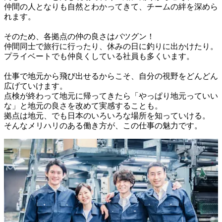
仲間の人となりも自然とわかってきて、チームの絆を深めら
れます。

そのため、各拠点の仲の良さはバツグン！

仲間同士で旅行に行ったり、休みの日に釣りに出かけたり。

プライベートでも仲良くしている社員も多くいます。

仕事で地元から飛び出せるからこそ、自分の視野をどんどん
広げていけます。

点検が終わって地元に帰ってきたら「やっぱり地元っていい
な」と地元の良さを改めて実感することも。

拠点は地元、でも日本のいろいろな場所を知っていける。

そんなメリハリのある働き方が、この仕事の魅力です。