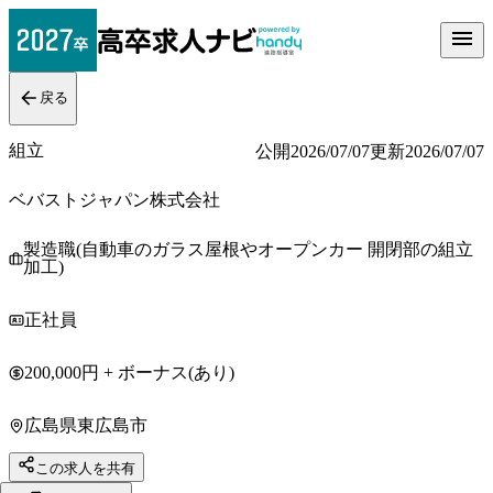
戻る
組立
公開
2026/07/07
更新
2026/07/07
ベバストジャパン株式会社
製造職(自動車のガラス屋根やオープンカー 開閉部の組立
加工)
正社員
200,000円 + ボーナス(あり)
広島県東広島市
この求人を共有