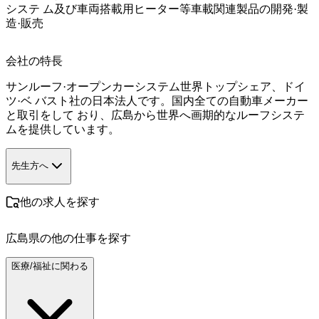
システ ム及び車両搭載用ヒーター等車載関連製品の開発·製
造·販売
会社の特長
サンルーフ·オープンカーシステム世界トップシェア、ドイ
ツ·ベ バスト社の日本法人です。国内全ての自動車メーカー
と取引をして おり、広島から世界へ画期的なルーフシステ
ムを提供しています。
先生方へ
他の求人を探す
広島県
の他の仕事を探す
医療/福祉に関わる