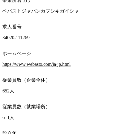
事業所名 カナ
ベバストジャパンカブシキガイシャ
求人番号
34020-111269
ホームページ
https://www.webasto.com/ja-jp.html
従業員数（企業全体）
652人
従業員数（就業場所）
611人
設立年