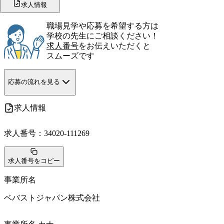
求人情報
職場見学や応募を希望する方は
学校の先生にご相談ください！
求人番号
をお伝えいただくと
スムーズです
応募の流れを見る
求人情報
求人番号：
34020-111269
求人番号をコピー
事業所名
ベバストジャパン株式会社