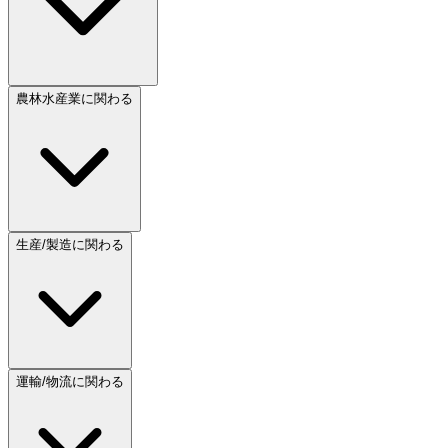
農林水産業に関わる
生産/製造に関わる
運輸/物流に関わる