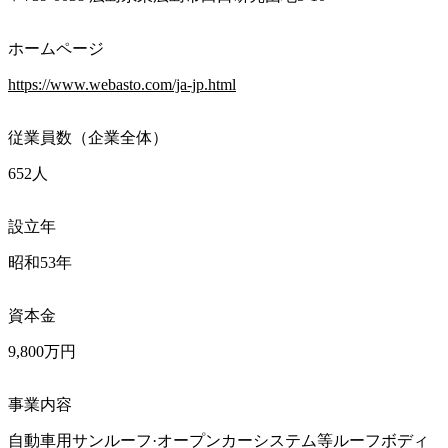
ホームページ
https://www.webasto.com/ja-jp.html
従業員数（企業全体）
652人
設立年
昭和53年
資本金
9,800万円
事業内容
自動車用サンルーフ·オープンカーシステム等ルーフボディ