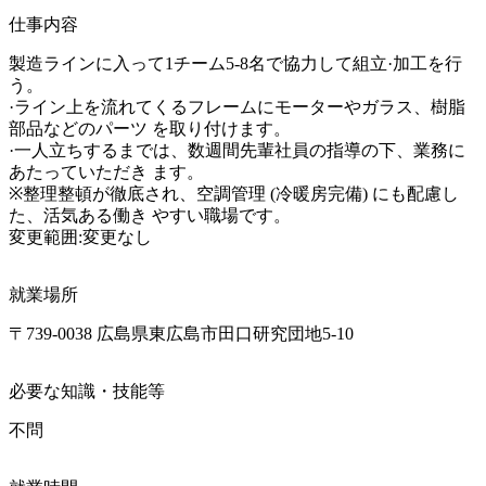
仕事内容
製造ラインに入って1チーム5-8名で協力して組立·加工を行
う。

·ライン上を流れてくるフレームにモーターやガラス、樹脂
部品などのパーツ を取り付けます。

·一人立ちするまでは、数週間先輩社員の指導の下、業務に
あたっていただき ます。

※整理整頓が徹底され、空調管理 (冷暖房完備) にも配慮し
た、活気ある働き やすい職場です。

変更範囲:変更なし
就業場所
〒739-0038 広島県東広島市田口研究団地5-10
必要な知識・技能等
不問