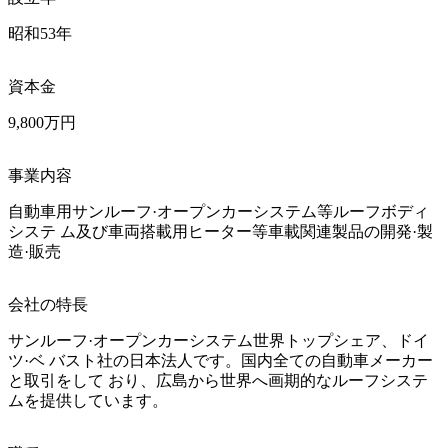
昭和53年
資本金
9,800万円
事業内容
自動車用サンルーフ·オープンカーシステム等ルーフボディ
システ ム及び車両搭載用ヒーター等車載関連製品の開発·製
造·販売
会社の特長
サンルーフ·オープンカーシステム世界トップシェア、ドイ
ツ·ベ バスト社の日本法人です。国内全ての自動車メーカー
と取引をして おり、広島から世界へ画期的なルーフシステ
ムを提供しています。