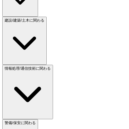
建設/建築/土木に関わる
情報処理/通信技術に関わる
警備/保安に関わる