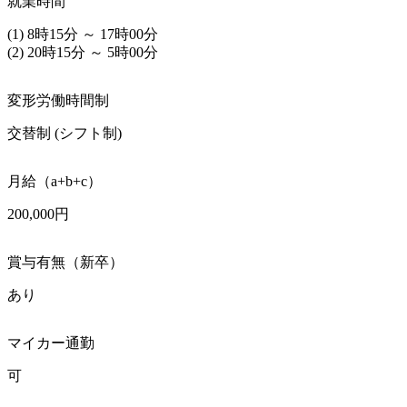
就業時間
(1) 8時15分 ～ 17時00分

(2) 20時15分 ～ 5時00分
変形労働時間制
交替制 (シフト制)
月給（a+b+c）
200,000円
賞与有無（新卒）
あり
マイカー通勤
可