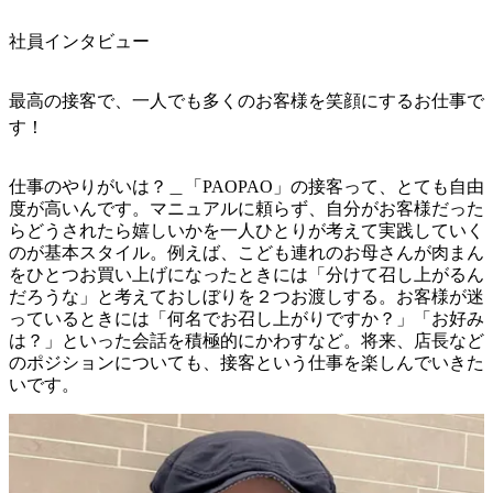
社員インタビュー
最高の接客で、一人でも多くのお客様を笑顔にするお仕事で
す！
仕事のやりがいは？＿「PAOPAO」の接客って、とても自由
度が高いんです。マニュアルに頼らず、自分がお客様だった
らどうされたら嬉しいかを一人ひとりが考えて実践していく
のが基本スタイル。例えば、こども連れのお母さんが肉まん
をひとつお買い上げになったときには「分けて召し上がるん
だろうな」と考えておしぼりを２つお渡しする。お客様が迷
っているときには「何名でお召し上がりですか？」「お好み
は？」といった会話を積極的にかわすなど。将来、店長など
のポジションについても、接客という仕事を楽しんでいきた
いです。