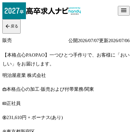
戻る
販売
公開
2026/07/07
更新
2026/07/06
【本格点心PAOPAO】一つひとつ手作りで、お客様に「おい
しい」をお届けします。
明治屋産業 株式会社
本格点心の加工·販売および付帯業務/関東
正社員
231,610円 + ボーナス(あり)
東京都新宿区