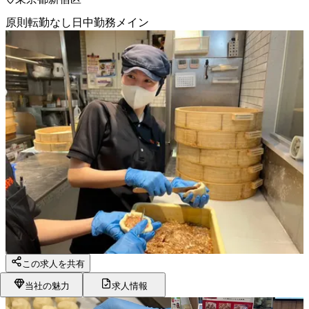
原則転勤なし
日中勤務メイン
この求人を共有
当社の魅力
求人情報