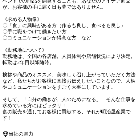
ベントでの商品を開発することも。あなたのアイデア商品
が、お客様の手に届く日も夢ではありません。

《求める人物像》

〇「食」に興味がある方（作るも良し、食べるも良し）

〇手に職をつけて働きたい方

〇コミュニケーションが得意な方　など

《勤務地について》

勤務地は、全国の各店舗。人員体制や店舗状況により決定。

転勤は2年目以降随時。

挨拶や商品のオススメ、美味しく召し上がっていただく方法
など、私たちがお客様に直接お伝えしたいことなので、人柄
やコミュニケーションをすごく大事にしています。

そして、「自分の働きが、人のためになる」　そんな仕事を
求めている方にはピッタリ！

食の販売を通してお客様に貢献する、それが明治屋産業で
す！
当社の魅力