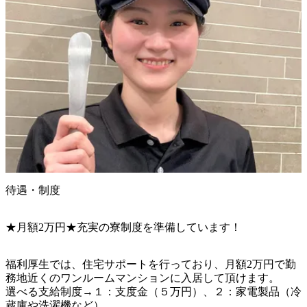
待遇・制度
★月額2万円★充実の寮制度を準備しています！
福利厚生では、住宅サポートを行っており、月額2万円で勤
務地近くのワンルームマンションに入居して頂けます。

選べる支給制度→１：支度金（５万円）、２：家電製品（冷
蔵庫や洗濯機など）
