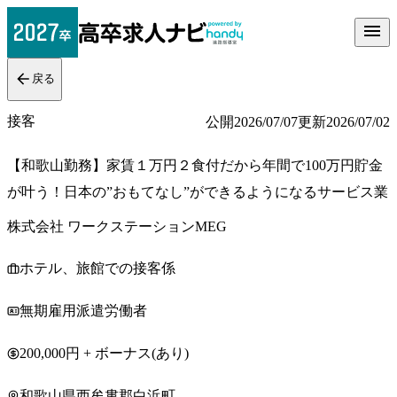
戻る
接客
公開
2026/07/07
更新
2026/07/02
【和歌山勤務】家賃１万円２食付だから年間で100万円貯金
が叶う！日本の”おもてなし”ができるようになるサービス業
株式会社 ワークステーションMEG
ホテル、旅館での接客係
無期雇用派遣労働者
200,000円 + ボーナス(あり)
和歌山県西牟婁郡白浜町