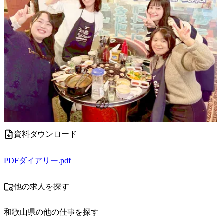
資料ダウンロード
PDF
ダイアリー.pdf
他の求人を探す
和歌山県
の他の仕事を探す