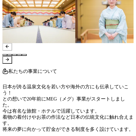
私たちの事業について
日本が誇る温泉文化を若い方や海外の方にも伝承していこ
う！

との想いで20年前にMEG（メグ）事業がスタートしまし
た。

今は有名な旅館・ホテルで活躍しています。

着物の着付けやお茶の作法など日本の伝統文化に触れ合えま
す。

将来の夢に向かって貯金ができる制度を多く設けています。