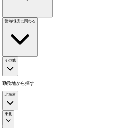
警備/保安に関わる
その他
勤務地から探す
北海道
東北