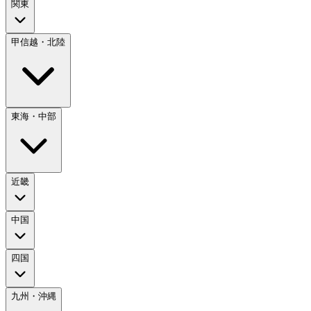
関東
甲信越・北陸
東海・中部
近畿
中国
四国
九州・沖縄