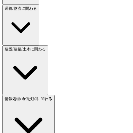
運輸/物流に関わる
建設/建築/土木に関わる
情報処理/通信技術に関わる