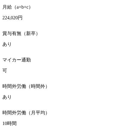
月給（a+b+c）
224,020円
賞与有無（新卒）
あり
マイカー通勤
可
時間外労働（時間外）
あり
時間外労働（月平均）
10時間