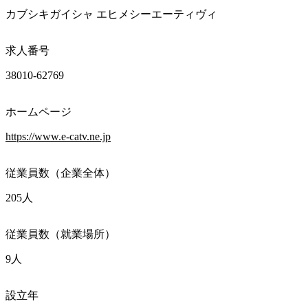
カブシキガイシャ エヒメシーエーティヴィ
求人番号
38010-62769
ホームページ
https://www.e-catv.ne.jp
従業員数（企業全体）
205人
従業員数（就業場所）
9人
設立年