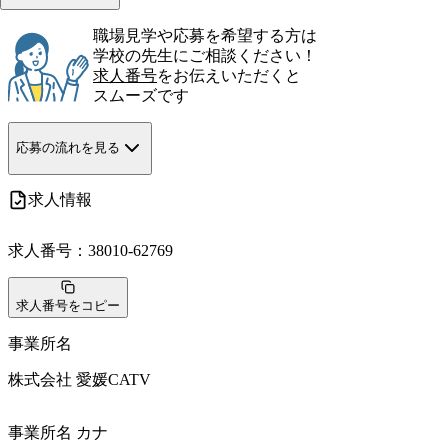
職場見学や応募を希望する方は
学校の先生にご相談ください！
求人番号
をお伝えいただくと
スムーズです
応募の流れを見る
求人情報
求人番号：
38010-62769
求人番号をコピー
事業所名
株式会社 愛媛CATV
事業所名 カナ