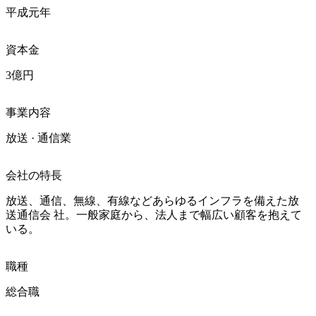
平成元年
資本金
3億円
事業内容
放送 · 通信業
会社の特長
放送、通信、無線、有線などあらゆるインフラを備えた放
送通信会 社。一般家庭から、法人まで幅広い顧客を抱えて
いる。
職種
総合職