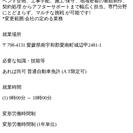
ベント企画、工事手配、施工·保守、地域密着の番組制作、
契約処理 からアフターサポートまで幅広く担当。専門分野
にとどまらず、マルチな挑戦 が可能です!

*変更範囲:会社の定める業務
就業場所
〒798-4131 愛媛県南宇和郡愛南町城辺甲2481-1
必要な知識・技能等
あれば尚可 普通自動車免許 (A T限定可) 
就業時間
(1) 9時00分 ～ 18時00分
変形労働時間制
変形労働時間制 (1年単位)