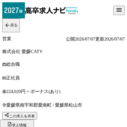
戻る
営業
公開
2026/07/07
更新
2026/07/07
株式会社 愛媛CATV
総合職
正社員
224,020円 + ボーナス(あり)
愛媛県南宇和郡愛南町 / 愛媛県松山市
この求人を共有
求人情報