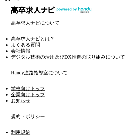
高卒求人ナビについて
高卒求人ナビとは？
よくある質問
会社情報
デジタル技術の活用及びDX推進の取り組みについて
Handy進路指導室について
学校向けトップ
企業向けトップ
お知らせ
規約・ポリシー
利用規約