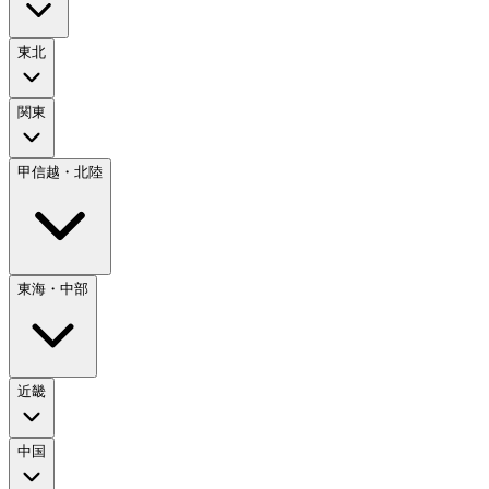
東北
関東
甲信越・北陸
東海・中部
近畿
中国