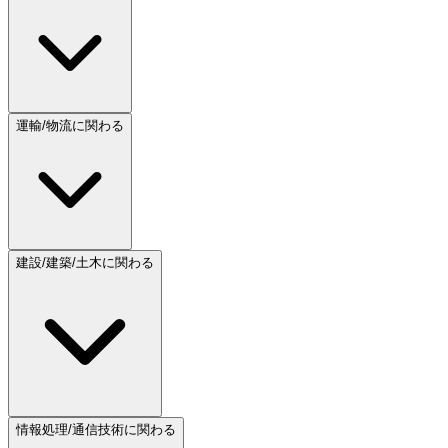
運輸/物流に関わる
建設/建築/土木に関わる
情報処理/通信技術に関わる