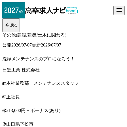
戻る
その他(建設/建築/土木に関わる)
公開
2026/07/07
更新
2026/07/07
洗浄メンテナンスのプロになろう！
日進工業 株式会社
本社業務部 メンテナンススタッフ
正社員
213,000円 + ボーナス(あり)
山口県下松市