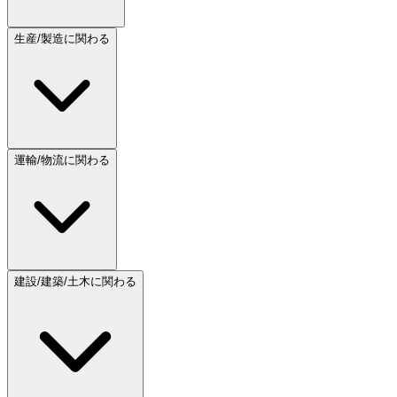
生産/製造に関わる
運輸/物流に関わる
建設/建築/土木に関わる