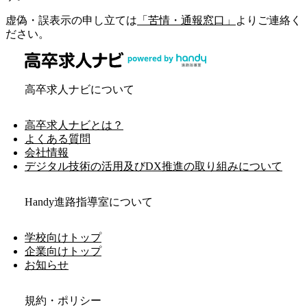
虚偽・誤表示の申し立ては
「苦情・通報窓口」
よりご連絡く
ださい。
高卒求人ナビについて
高卒求人ナビとは？
よくある質問
会社情報
デジタル技術の活用及びDX推進の取り組みについて
Handy進路指導室について
学校向けトップ
企業向けトップ
お知らせ
規約・ポリシー