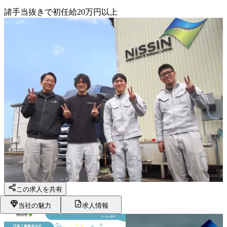
諸手当抜きで初任給20万円以上
この求人を共有
当社の魅力
求人情報