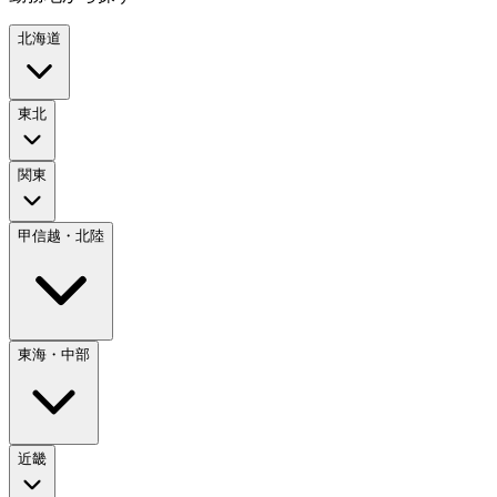
北海道
東北
関東
甲信越・北陸
東海・中部
近畿