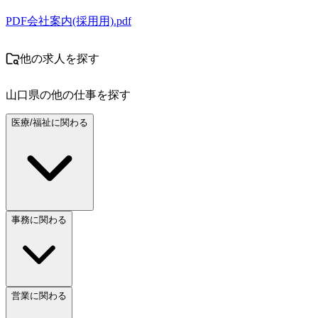
PDF
会社案内(採用用).pdf
他の求人を探す
山口県
の他の仕事を探す
医療/福祉に関わる
事務に関わる
営業に関わる