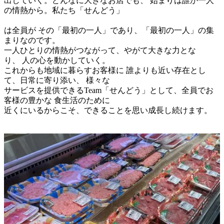
出していく。どんなに大きなお店でも、 始まりは誰か一人
の情熱から。私たち「せんどう」							
は全員が その「最初の一人」であり、「最初の一人」の集
まりなのです。							

一人ひとりの情熱がつながって、やがて大きな力とな
り、 人の心を動かしていく。							

これからも地域に暮らすお客様に 誰よりも近い存在とし
て、日常に寄り添い、 様々な							

サービスを提供できるTeam「せんどう」として、全員でお
客様の豊かな 食生活のために							

近くにいるからこそ、できることを思い成長し続けます。							