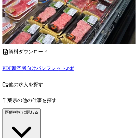
資料ダウンロード
PDF
新卒者向けパンフレット.pdf
他の求人を探す
千葉県
の他の仕事を探す
医療/福祉に関わる