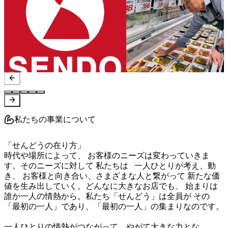
私たちの事業について
「せんどうの在り方」							

時代や場所によって、 お客様のニーズは変わっていきま
す。そのニーズに対して 私たちは	一人ひとりが考え、動
き、 お客様と向き合い、さまざまな人と繋がって 新たな価
値を生み出していく。どんなに大きなお店でも、 始まりは
誰か一人の情熱から。私たち「せんどう」は全員が その
「最初の一人」であり、「最初の一人」の集まりなのです。							
一人ひとりの情熱がつながって、やがて大きな力とな