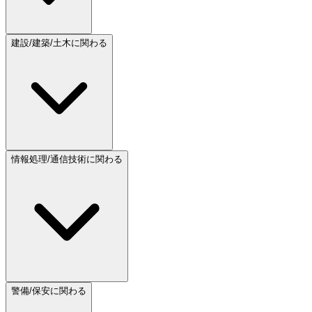
建設/建築/土木に関わる
情報処理/通信技術に関わる
警備/保安に関わる