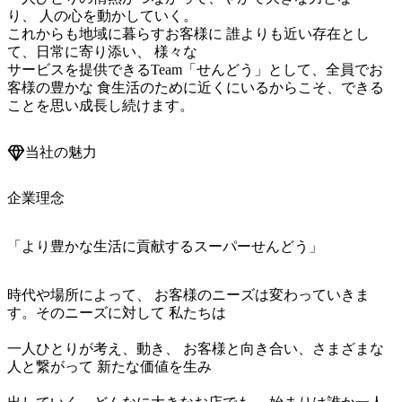
り、 人の心を動かしていく。							

これからも地域に暮らすお客様に 誰よりも近い存在とし
て、日常に寄り添い、 様々な							

サービスを提供できるTeam「せんどう」として、全員でお
客様の豊かな 食生活のために近くにいるからこそ、できる
当社の魅力
企業理念
「より豊かな生活に貢献するスーパーせんどう」
時代や場所によって、 お客様のニーズは変わっていきま
す。そのニーズに対して 私たちは							
一人ひとりが考え、動き、 お客様と向き合い、さまざまな
人と繋がって 新たな価値を生み							