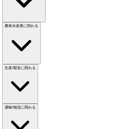
農林水産業に関わる
生産/製造に関わる
運輸/物流に関わる