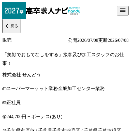
戻る
販売
公開
2026/07/08
更新
2026/07/08
「笑顔でおもてなしをする」接客及び加工スタッフのお仕
事！
株式会社 せんどう
スーパーマーケット業務全般加工センター業務
正社員
244,700円 + ボーナス(あり)
千葉県市原市 / 千葉県千葉市稲毛区 / 千葉県千葉市緑区