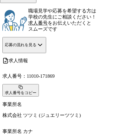
職場見学や応募を希望する方は
学校の先生にご相談ください！
求人番号
をお伝えいただくと
スムーズです
応募の流れを見る
求人情報
求人番号：
11010-171869
求人番号をコピー
事業所名
株式会社 ツツミ (ジュエリーツツミ)
事業所名 カナ