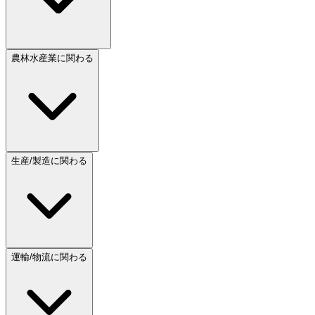
農林水産業に関わる
生産/製造に関わる
運輸/物流に関わる