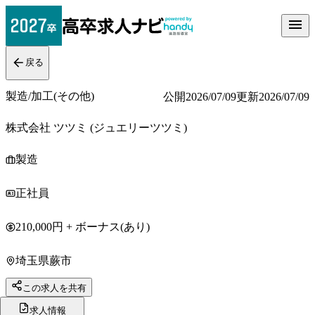
戻る
製造/加工(その他)
公開
2026/07/09
更新
2026/07/09
株式会社 ツツミ (ジュエリーツツミ)
製造
正社員
210,000円 + ボーナス(あり)
埼玉県蕨市
この求人を共有
求人情報