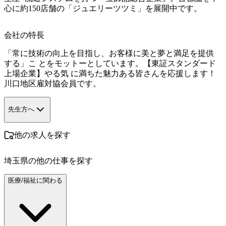
心に約150店舗の「ジュエリーツツミ」を展開中です。
会社の特長
「常に技術の向上を目指し、お客様に美と夢と満足を提供
する」こ とをモットーとしています。【東証スタンダード
上場企業】やる気 に満ちた魅力ある皆さんを応援します！
川口地区雇対協会員です。
先生方へ
他の求人を探す
埼玉県
の他の仕事を探す
医療/福祉に関わる