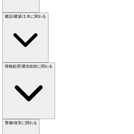
建設/建築/土木に関わる
情報処理/通信技術に関わる
警備/保安に関わる