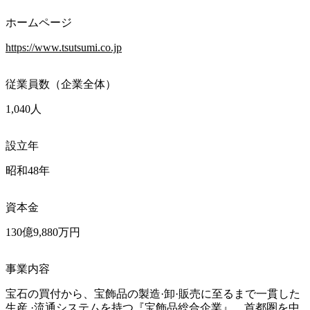
ホームページ
https://www.tsutsumi.co.jp
従業員数（企業全体）
1,040人
設立年
昭和48年
資本金
130億9,880万円
事業内容
宝石の買付から、宝飾品の製造·卸·販売に至るまで一貫した
生産 ·流通システムを持つ『宝飾品総合企業』。首都圏を中