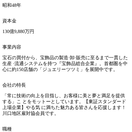
昭和48年
資本金
130億9,880万円
事業内容
宝石の買付から、宝飾品の製造·卸·販売に至るまで一貫した
生産 ·流通システムを持つ『宝飾品総合企業』。首都圏を中
心に約150店舗の「ジュエリーツツミ」を展開中です。
会社の特長
「常に技術の向上を目指し、お客様に美と夢と満足を提供
する」こ とをモットーとしています。【東証スタンダード
上場企業】やる気 に満ちた魅力ある皆さんを応援します！
川口地区雇対協会員です。
職種