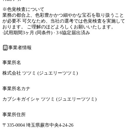
※色覚検査について

業務の都合上、色彩豊かかつ細やかな宝石を取り扱うこと
が必要不 可欠なため、当社の選考では色覚検査を実施して
おります。 ご理解のほどよろしくお願いいたします。

·試用期間3ヶ月 (同条件) · 3 6協定届出済み
事業者情報
事業所名
株式会社 ツツミ (ジュエリーツツミ)
事業所名カナ
カブシキガイシャ ツツミ (ジュエリーツツミ) 
事業所住所
〒335-0004 埼玉県蕨市中央4-24-26