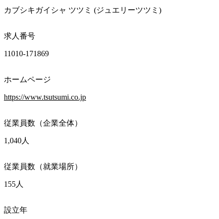
カブシキガイシャ ツツミ (ジュエリーツツミ) 
求人番号
11010-171869
ホームページ
https://www.tsutsumi.co.jp
従業員数（企業全体）
1,040人
従業員数（就業場所）
155人
設立年