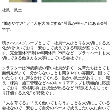
社風・風土
“働きやすさ” と “人を大切にする” 社風が根っこにある会社
です。
積水ハウスグループとして、社員一人ひとりを大切にする文
化が根づいており、安心して成長できる環境が整っていま
す。完全週休2日制や年間休日129日など、プライベートも大
切にできる働き方を大事にしている会社です。

クラフターは20歳前後の若い社員が多く、先輩たちはとても
面倒見がよく、分からないことも聞きやすい雰囲気。困って
いたらすぐに声をかけてくれる、温かい風土があります。職
長・棟梁・施工管理などへのキャリアアップも積極的に応援
しており、資格取得には祝金が出るなど “頑張る人をしっか
り評価する文化” が特徴です。

「人を育てる」「長く働いてもらう」ことを大切にしている
会社なので、安心して自分のペースで成長したい人に向いて