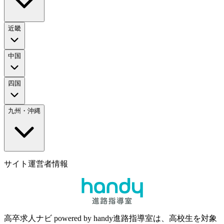
近畿
中国
四国
九州・沖縄
サイト運営者情報
高卒求人ナビ powered by handy進路指導室は、高校生を対象