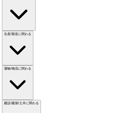
生産/製造に関わる
運輸/物流に関わる
建設/建築/土木に関わる