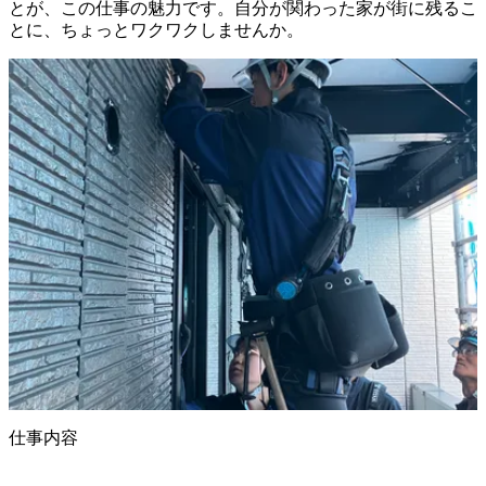
とが、この仕事の魅力です。自分が関わった家が街に残るこ
仕事内容