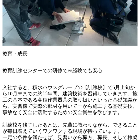
教育・成長
教育訓練センターでの研修で未経験でも安心
入社すると、積水ハウスグループの【訓練校】で5月上旬か
ら10月末までの約半年間、建築技術を習得していきます。施
工の基本である各種作業器具の取り扱いといった基礎知識か
ら、実習棟で実際の部材を用いて一から施工する基礎実技、
事故なく安全に活動するための安全衛生を学びます。

訓練校を修了したあとは、先輩に教わりながら、できること
が毎日増えていくワクワクする現場が待っています。

一定の条件を満たせば、見習いから職方、職長、そして棟梁