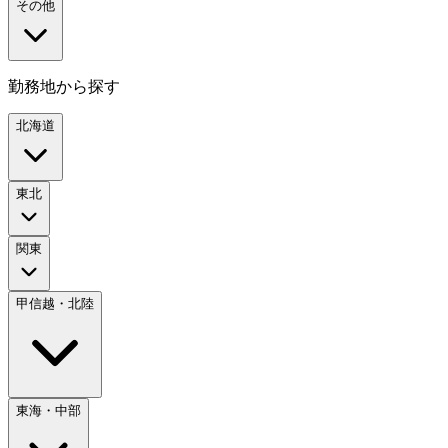
その他
勤務地から探す
北海道
東北
関東
甲信越・北陸
東海・中部