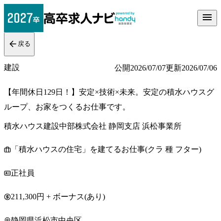
戻る
建設
公開
2026/07/07
更新
2026/07/06
【年間休日129日！】安定×技術×未来。安定の積水ハウスグ
ループ、お家をつくるお仕事です。
積水ハウス建設中部株式会社 静岡支店 浜松事業所
「積水ハウスの住宅」を建てるお仕事(クラ 種 フター)
正社員
211,300円 + ボーナス(あり)
静岡県浜松市中央区