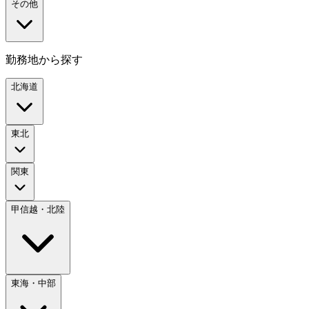
その他
勤務地から探す
北海道
東北
関東
甲信越・北陸
東海・中部