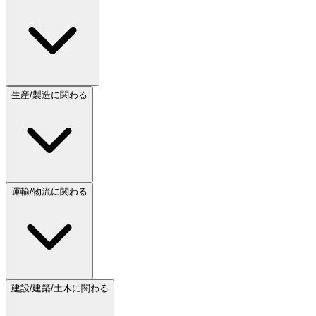
生産/製造に関わる
運輸/物流に関わる
建設/建築/土木に関わる