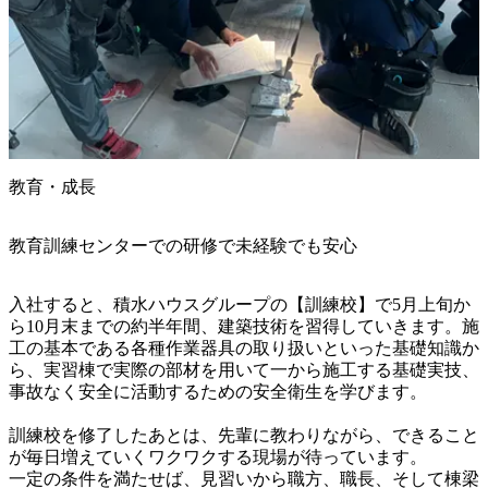
教育・成長
教育訓練センターでの研修で未経験でも安心
入社すると、積水ハウスグループの【訓練校】で5月上旬か
ら10月末までの約半年間、建築技術を習得していきます。施
工の基本である各種作業器具の取り扱いといった基礎知識か
ら、実習棟で実際の部材を用いて一から施工する基礎実技、
事故なく安全に活動するための安全衛生を学びます。

訓練校を修了したあとは、先輩に教わりながら、できること
が毎日増えていくワクワクする現場が待っています。

一定の条件を満たせば、見習いから職方、職長、そして棟梁