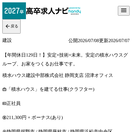
戻る
建設
公開
2026/07/08
更新
2026/07/07
【年間休日129日！】安定×技術×未来。安定の積水ハウスグ
ループ、お家をつくるお仕事です。
積水ハウス建設中部株式会社 静岡支店 沼津オフィス
「積水ハウス」を建てる仕事(クラフター)
正社員
211,300円 + ボーナス(あり)
静岡県据野市 / 静岡県藤枝市 / 静岡県浜松市中央区