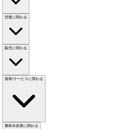
営業に関わる
販売に関わる
接客/サービスに関わる
農林水産業に関わる