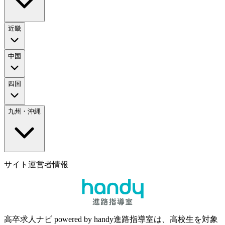
近畿
中国
四国
九州・沖縄
サイト運営者情報
高卒求人ナビ powered by handy進路指導室は、高校生を対象