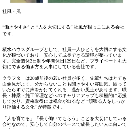
社風・風土
“働きやすさ” と “人を大切にする” 社風が根っこにある会社
です。
積水ハウスグループとして、社員一人ひとりを大切にする文
化が根づいており、安心して成長できる環境が整っていま
す。完全週休2日制や年間休日129日など、プライベートも大
切にできる働き方を大事にしている会社です。

クラフターは20歳前後の若い社員が多く、先輩たちはとても
面倒見がよく、分からないことも聞きやすい雰囲気。困って
いたらすぐに声をかけてくれる、温かい風土があります。職
長・棟梁・施工管理などへのキャリアアップも積極的に応援
しており、資格取得には祝金が出るなど “頑張る人をしっか
り評価する文化” が特徴です。

「人を育てる」「長く働いてもらう」ことを大切にしている
会社なので、安心して自分のペースで成長したい人に向いて