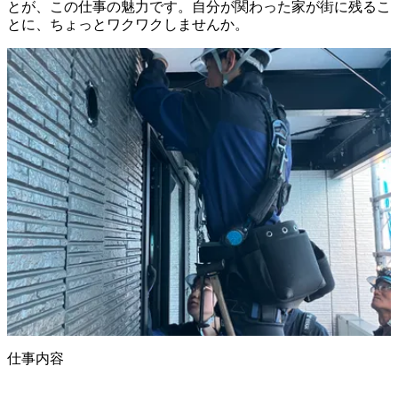
とが、この仕事の魅力です。自分が関わった家が街に残るこ
仕事内容