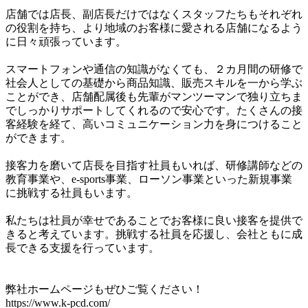
店舗では店長、副店長だけではなくスタッフたちもそれぞれ
の役割を持ち、より地域のお客様に愛される店舗になるよう
に日々頑張っています。

スマートフォンや通信の知識がなくても、２カ月間の研修で
社会人としての基礎から商品知識、販売スキルを一から学ぶ
ことができ、店舗配属後も先輩がマンツーマンで独り立ちま
でしっかりサポートしてくれるので安心です。たくさんの接
客経験を経て、高いコミュニケーション力を身につけること
ができます。

接客力を磨いて店長を目指す社員もいれば、研修講師などの
教育事業や、e-sports事業、ローソン事業といった新規事業
に挑戦する社員もいます。

私たちは社員が幸せであることでお客様に良い接客を提供で
きると考えています。挑戦する社員を応援し、会社ともに成
長できる支援を行っています。

弊社ホームページもぜひご覧ください！

https://www.k-pcd.com/
