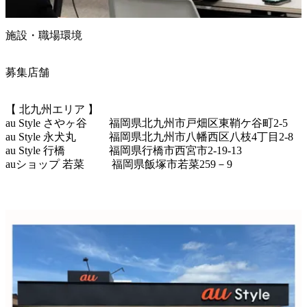
施設・職場環境
募集店舗
【 北九州エリア 】

au Style さやヶ谷　　福岡県北九州市戸畑区東鞘ケ谷町2-5

au Style 永犬丸　　　福岡県北九州市八幡西区八枝4丁目2-8

au Style 行橋　　　　福岡県行橋市西宮市2-19-13

auショップ 若菜　　  福岡県飯塚市若菜259－9
