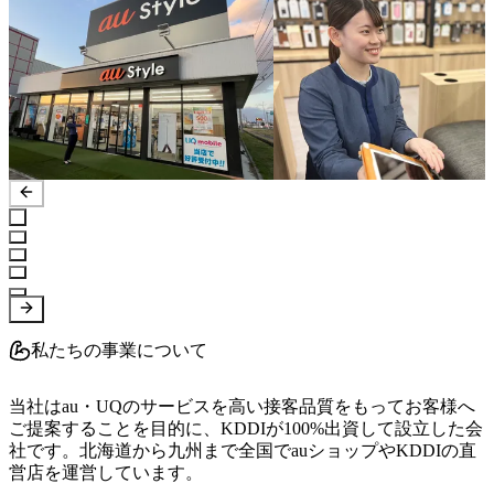
私たちの事業について
当社はau・UQのサービスを高い接客品質をもってお客様へ
ご提案することを目的に、KDDIが100%出資して設立した会
社です。北海道から九州まで全国でauショップやKDDIの直
営店を運営しています。
