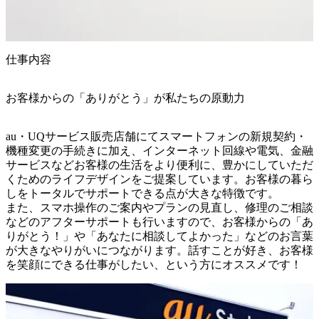
仕事内容
お客様からの「ありがとう」が私たちの原動力
au・UQサービス販売店舗にてスマートフォンの新規契約・
機種変更の手続きに加え、インターネット回線や電気、金融
サービスなどお客様の生活をより便利に、豊かにしていただ
くためのライフデザインをご提案しています。お客様の暮ら
しをトータルでサポートできる点が大きな特徴です。

また、スマホ操作のご案内やプランの見直し、修理のご相談
などのアフターサポートも行いますので、お客様からの「あ
りがとう！」や「あなたに相談してよかった」などのお言葉
が大きなやりがいにつながります。話すことが好き、お客様
を笑顔にできる仕事がしたい、という方にオススメです！