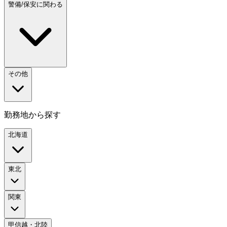
警備/保安に関わる
その他
勤務地から探す
北海道
東北
関東
甲信越・北陸