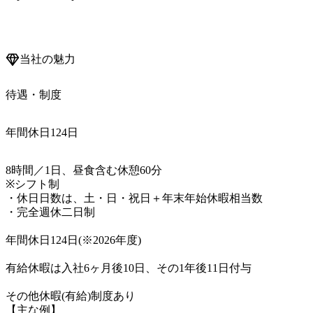
当社の魅力
待遇・制度
年間休日124日
8時間／1日、昼食含む休憩60分

※シフト制

・休日日数は、土・日・祝日＋年末年始休暇相当数

・完全週休二日制

年間休日124日(※2026年度)

有給休暇は入社6ヶ月後10日、その1年後11日付与

その他休暇(有給)制度あり

【主な例】
