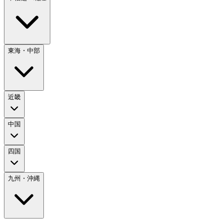
東海・中部
近畿
中国
四国
九州・沖縄