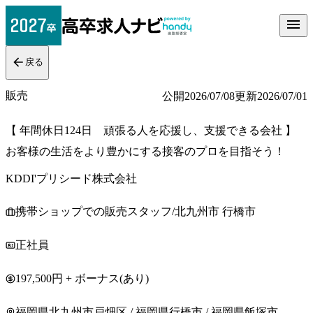
戻る
販売
公開
2026/07/08
更新
2026/07/01
【 年間休日124日 頑張る人を応援し、支援できる会社 】
お客様の生活をより豊かにする接客のプロを目指そう！
KDDI'プリシード株式会社
携帯ショップでの販売スタッフ/北九州市 行橋市
正社員
197,500円 + ボーナス(あり)
福岡県北九州市戸畑区 / 福岡県行橋市 / 福岡県飯塚市