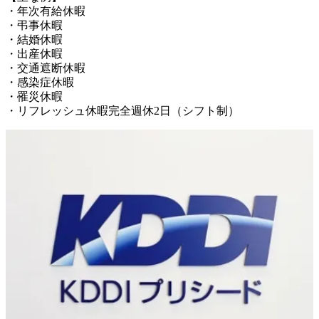
・年次有給休暇

・弔事休暇

・結婚休暇

・出産休暇

・交通遮断休暇

・感染症休暇

・罹災休暇
