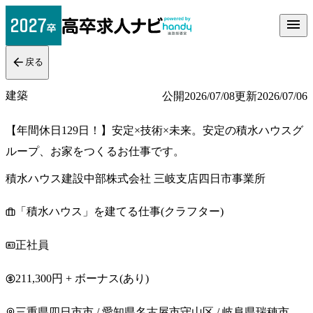
戻る
建築
公開
2026/07/08
更新
2026/07/06
【年間休日129日！】安定×技術×未来。安定の積水ハウスグ
ループ、お家をつくるお仕事です。
積水ハウス建設中部株式会社 三岐支店四日市事業所
「積水ハウス」を建てる仕事(クラフター)
正社員
211,300円 + ボーナス(あり)
三重県四日市市 / 愛知県名古屋市守山区 / 岐阜県瑞穂市