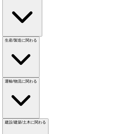
生産/製造に関わる
運輸/物流に関わる
建設/建築/土木に関わる