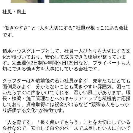
社風・風土
“働きやすさ” と “人を大切にする” 社風が根っこにある会社
です。
積水ハウスグループとして、社員一人ひとりを大切にする文
化が根づいており、安心して成長できる環境が整っていま
す。完全週休2日制や年間休日129日など、プライベートも大
切にできる働き方を大事にしている会社です。

クラフターは20歳前後の若い社員が多く、先輩たちはとても
面倒見がよく、分からないことも聞きやすい雰囲気。困って
いたらすぐに声をかけてくれる、温かい風土があります。職
長・棟梁・施工管理などへのキャリアアップも積極的に応援
しており、資格取得には祝金が出るなど “頑張る人をしっか
り評価する文化” が特徴です。

「人を育てる」「長く働いてもらう」ことを大切にしている
会社なので、安心して自分のペースで成長したい人に向いて