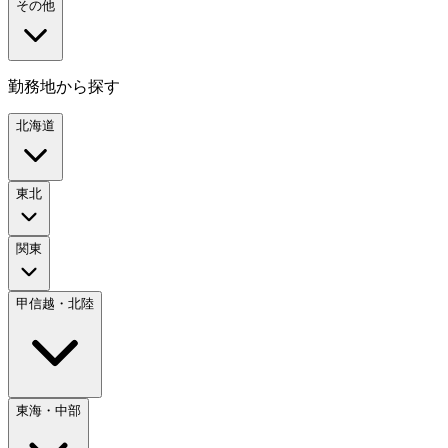
その他
勤務地から探す
北海道
東北
関東
甲信越・北陸
東海・中部