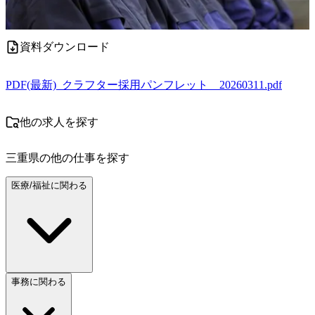
資料ダウンロード
PDF
(最新)_クラフター採用パンフレット__20260311.pdf
他の求人を探す
三重県
の他の仕事を探す
医療/福祉に関わる
事務に関わる