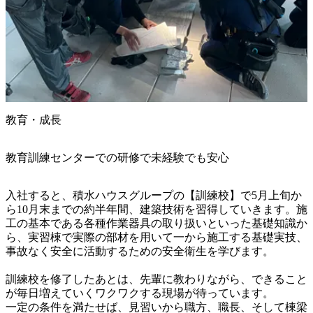
教育・成長
教育訓練センターでの研修で未経験でも安心
入社すると、積水ハウスグループの【訓練校】で5月上旬か
ら10月末までの約半年間、建築技術を習得していきます。施
工の基本である各種作業器具の取り扱いといった基礎知識か
ら、実習棟で実際の部材を用いて一から施工する基礎実技、
事故なく安全に活動するための安全衛生を学びます。

訓練校を修了したあとは、先輩に教わりながら、できること
が毎日増えていくワクワクする現場が待っています。

一定の条件を満たせば、見習いから職方、職長、そして棟梁