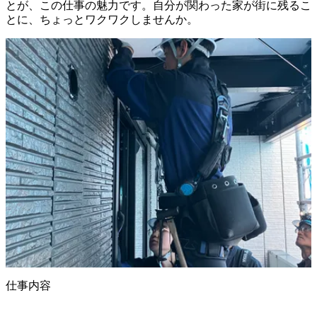
とが、この仕事の魅力です。自分が関わった家が街に残るこ
仕事内容