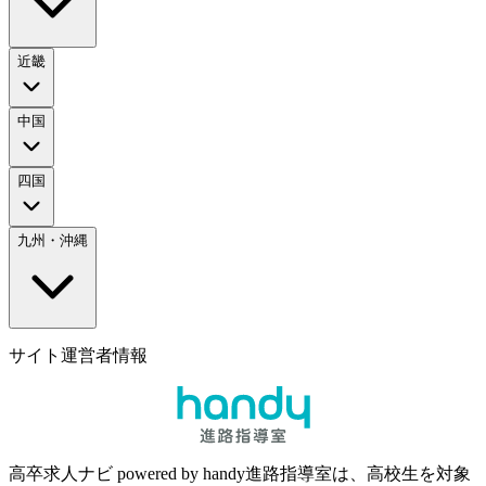
近畿
中国
四国
九州・沖縄
サイト運営者情報
高卒求人ナビ powered by handy進路指導室は、高校生を対象