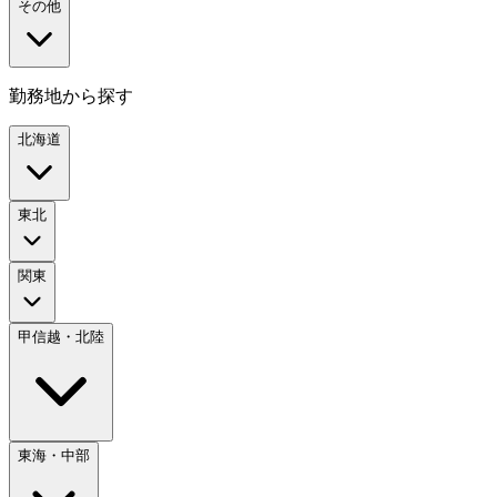
その他
勤務地から探す
北海道
東北
関東
甲信越・北陸
東海・中部