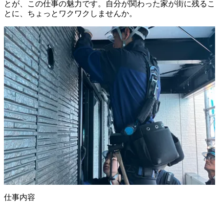
とが、この仕事の魅力です。自分が関わった家が街に残るこ
仕事内容