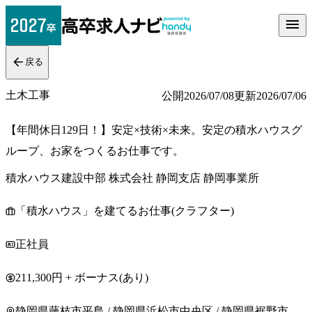
戻る
土木工事
公開
2026/07/08
更新
2026/07/06
【年間休日129日！】安定×技術×未来。安定の積水ハウスグ
ループ、お家をつくるお仕事です。
積水ハウス建設中部 株式会社 静岡支店 静岡事業所
「積水ハウス」を建てるお仕事(クラフター)
正社員
211,300円 + ボーナス(あり)
静岡県藤枝市平島 / 静岡県浜松市中央区 / 静岡県裾野市