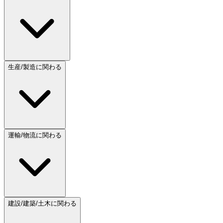
生産/製造に関わる
運輸/物流に関わる
建設/建築/土木に関わる