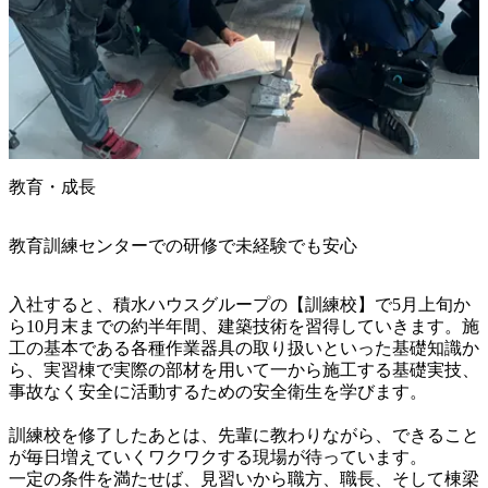
教育・成長
教育訓練センターでの研修で未経験でも安心
入社すると、積水ハウスグループの【訓練校】で5月上旬か
ら10月末までの約半年間、建築技術を習得していきます。施
工の基本である各種作業器具の取り扱いといった基礎知識か
ら、実習棟で実際の部材を用いて一から施工する基礎実技、
事故なく安全に活動するための安全衛生を学びます。

訓練校を修了したあとは、先輩に教わりながら、できること
が毎日増えていくワクワクする現場が待っています。

一定の条件を満たせば、見習いから職方、職長、そして棟梁