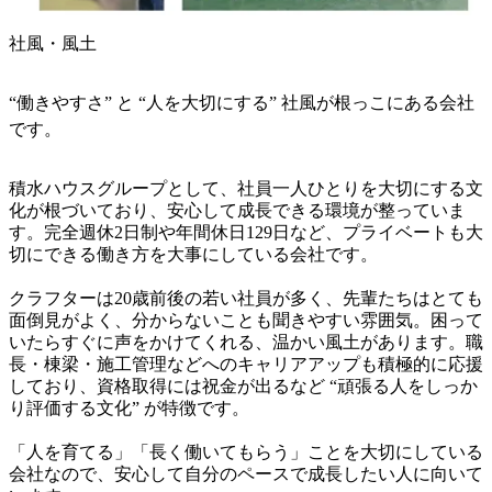
社風・風土
“働きやすさ” と “人を大切にする” 社風が根っこにある会社
です。
積水ハウスグループとして、社員一人ひとりを大切にする文
化が根づいており、安心して成長できる環境が整っていま
す。完全週休2日制や年間休日129日など、プライベートも大
切にできる働き方を大事にしている会社です。

クラフターは20歳前後の若い社員が多く、先輩たちはとても
面倒見がよく、分からないことも聞きやすい雰囲気。困って
いたらすぐに声をかけてくれる、温かい風土があります。職
長・棟梁・施工管理などへのキャリアアップも積極的に応援
しており、資格取得には祝金が出るなど “頑張る人をしっか
り評価する文化” が特徴です。

「人を育てる」「長く働いてもらう」ことを大切にしている
会社なので、安心して自分のペースで成長したい人に向いて