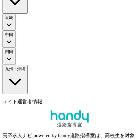
近畿
中国
四国
九州・沖縄
サイト運営者情報
高卒求人ナビ powered by handy進路指導室は、高校生を対象