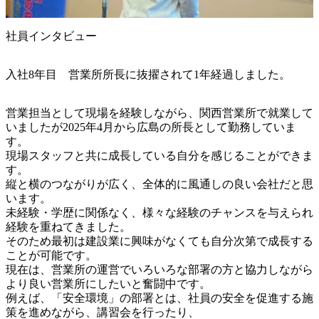
社員インタビュー
入社8年目 営業所所長に抜擢されて1年経過しました。
営業担当として現場を経験しながら、関西営業所で就業して
いましたが2025年4月から広島の所長として勤務していま
す。

現場スタッフと共に成長している自分を感じることができま
す。

縦と横のつながりが広く、全体的に風通しの良い会社だと思
います。

未経験・学歴に関係なく、様々な経験のチャンスを与えられ
経験を重ねてきました。

そのため最初は建設業に興味がなくても自分次第で成長する
ことが可能です。

現在は、営業所の運営でいろいろな部署の方と協力しながら

より良い営業所にしたいと奮闘中です。

例えば、「安全環境」の部署とは、社員の安全を促進する施
策を進めながら、講習会を行ったり、
