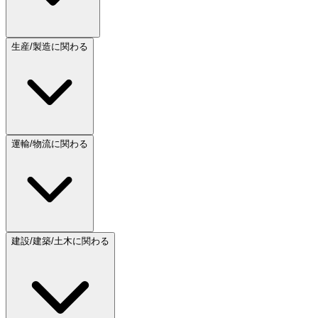
生産/製造に関わる
運輸/物流に関わる
建設/建築/土木に関わる