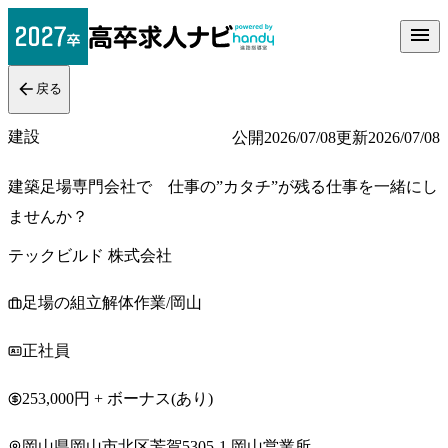
戻る
建設
公開
2026/07/08
更新
2026/07/08
建築足場専門会社で 仕事の”カタチ”が残る仕事を一緒にし
ませんか？
テックビルド 株式会社
足場の組立解体作業/岡山
正社員
253,000円 + ボーナス(あり)
岡山県岡山市北区芳賀5305-1 岡山営業所