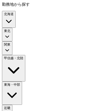
勤務地から探す
北海道
東北
関東
甲信越・北陸
東海・中部
近畿