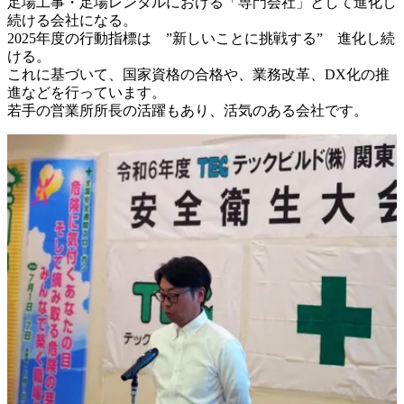
足場工事・足場レンタルにおける「専門会社」として進化し
続ける会社になる。

2025年度の行動指標は　”新しいことに挑戦する”　進化し続
ける。

これに基づいて、国家資格の合格や、業務改革、DX化の推
進などを行っています。

若手の営業所所長の活躍もあり、活気のある会社です。