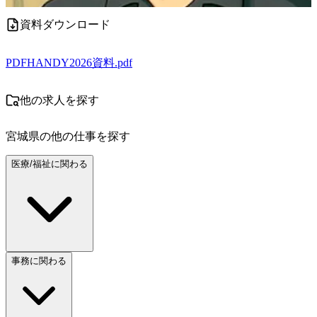
資料ダウンロード
PDF
HANDY2026資料.pdf
他の求人を探す
宮城県
の他の仕事を探す
医療/福祉に関わる
事務に関わる