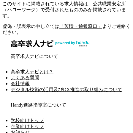
このサイトに掲載されている求人情報は、公共職業安定所
（ハローワーク）で受付されたもののみが掲載されていま
す。
虚偽・誤表示の申し立ては
「苦情・通報窓口」
よりご連絡く
ださい。
高卒求人ナビについて
高卒求人ナビとは？
よくある質問
会社情報
デジタル技術の活用及びDX推進の取り組みについて
Handy進路指導室について
学校向けトップ
企業向けトップ
お知らせ