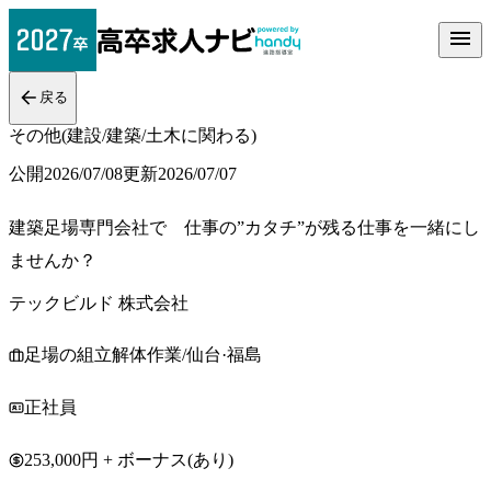
戻る
その他(建設/建築/土木に関わる)
公開
2026/07/08
更新
2026/07/07
建築足場専門会社で 仕事の”カタチ”が残る仕事を一緒にし
ませんか？
テックビルド 株式会社
足場の組立解体作業/仙台·福島
正社員
253,000円 + ボーナス(あり)