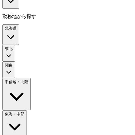
勤務地から探す
北海道
東北
関東
甲信越・北陸
東海・中部