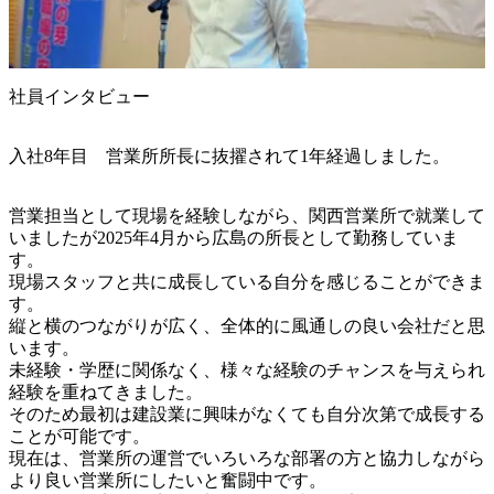
社員インタビュー
入社8年目 営業所所長に抜擢されて1年経過しました。
営業担当として現場を経験しながら、関西営業所で就業して
いましたが2025年4月から広島の所長として勤務していま
す。

現場スタッフと共に成長している自分を感じることができま
す。

縦と横のつながりが広く、全体的に風通しの良い会社だと思
います。

未経験・学歴に関係なく、様々な経験のチャンスを与えられ
経験を重ねてきました。

そのため最初は建設業に興味がなくても自分次第で成長する
ことが可能です。

現在は、営業所の運営でいろいろな部署の方と協力しながら

より良い営業所にしたいと奮闘中です。
