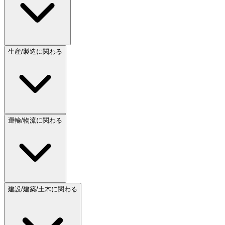
生産/製造に関わる
運輸/物流に関わる
建設/建築/土木に関わる