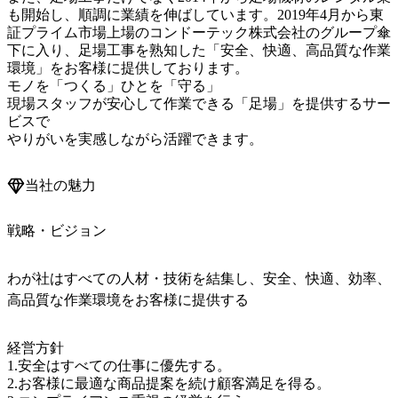
も開始し、順調に業績を伸ばしています。2019年4月から東
証プライム市場上場のコンドーテック株式会社のグループ傘
下に入り、足場工事を熟知した「安全、快適、高品質な作業
環境」をお客様に提供しております。

モノを「つくる」ひとを「守る」

現場スタッフが安心して作業できる「足場」を提供するサー
ビスで

やりがいを実感しながら活躍できます。
当社の魅力
戦略・ビジョン
わが社はすべての人材・技術を結集し、安全、快適、効率、
高品質な作業環境をお客様に提供する
経営方針

1.安全はすべての仕事に優先する。

2.お客様に最適な商品提案を続け顧客満足を得る。
