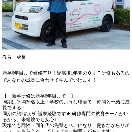
教育・成長
新卒6年目まで研修有り！配属後1年間のＯＪＴ研修もあるの
であなたの成長に合わせて学んでいけます！
【　新卒研修は新卒6年目まで　】

同期は平均30名以上！学校のような環境で、仲間と一緒に成
長できる

同期の約7割が介護未経験です★ 研修専門の教育チームがい
るから、未経験でも安心♪

現場でも同性・同年代の先輩とペアになり、働きながらサポ