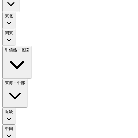
東北
関東
甲信越・北陸
東海・中部
近畿
中国