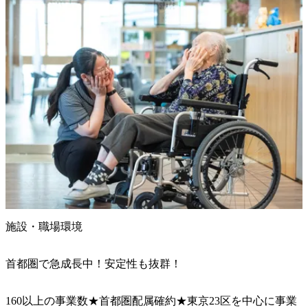
施設・職場環境
首都圏で急成長中！安定性も抜群！
160以上の事業数★首都圏配属確約★東京23区を中心に事業