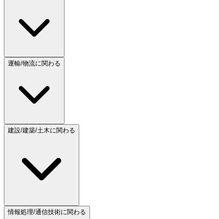
運輸/物流に関わる
建設/建築/土木に関わる
情報処理/通信技術に関わる