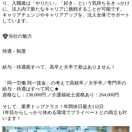
り、入職後は「やりたい」「好き」という気持ちをきっかけ
に、法人内で新たなキャリアに挑戦することが可能です。 
キャリアチェンジやキャリアアップを、法人全体でサポート
しています。
当社の魅力
待遇・制度
給与・待遇面すべて、高卒と大卒で差はありません！
「同一労働 同一賃金」の考えで高校卒／大学卒／専門卒の
給与・待遇はすべて同じ★

資格なし：238,000円 ／介護福祉士資格あり：264,000円

そして、業界トップクラス！年間休日最大132日

1年目からしっかり休める環境でプライベートとの両立も叶
います！