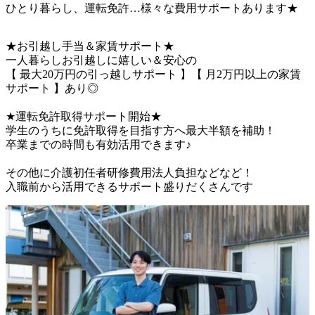
ひとり暮らし、運転免許…様々な費用サポートあります★
★お引越し手当＆家賃サポート★

一人暮らしお引越しに嬉しい＆安心の

【 最大20万円の引っ越しサポート 】【 月2万円以上の家賃
サポート 】あり◎

★運転免許取得サポート開始★

学生のうちに免許取得を目指す方へ最大半額を補助！

卒業までの時間も有効活用できます♪

その他に介護初任者研修費用法人負担などなど！

入職前から活用できるサポート盛りだくさんです