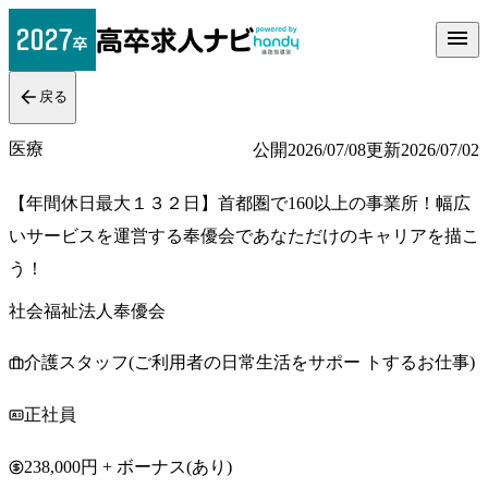
戻る
医療
公開
2026/07/08
更新
2026/07/02
【年間休日最大１３２日】首都圏で160以上の事業所！幅広
いサービスを運営する奉優会であなただけのキャリアを描こ
う！
社会福祉法人奉優会
介護スタッフ(ご利用者の日常生活をサポー トするお仕事)
正社員
238,000円 + ボーナス(あり)