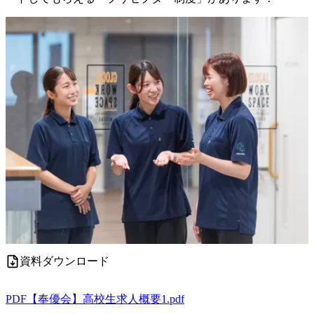
資料ダウンロード
PDF
【奉優会】高校生求人概要1.pdf