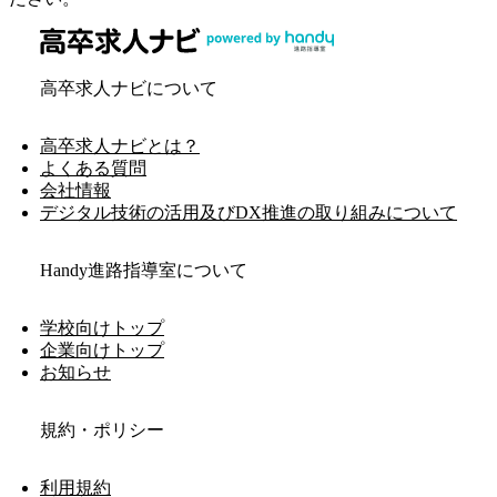
高卒求人ナビについて
高卒求人ナビとは？
よくある質問
会社情報
デジタル技術の活用及びDX推進の取り組みについて
Handy進路指導室について
学校向けトップ
企業向けトップ
お知らせ
規約・ポリシー
利用規約